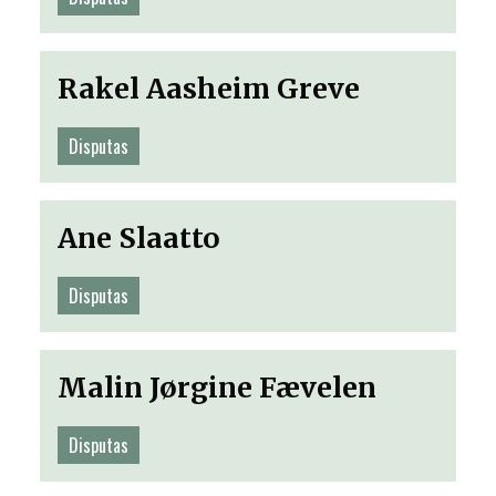
Rakel Aasheim Greve
Disputas
Ane Slaatto
Disputas
Malin Jørgine Fævelen
Disputas