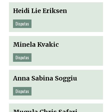
Heidi Lie Eriksen
Disputas
Minela Kvakic
Disputas
Anna Sabina Soggiu
Disputas