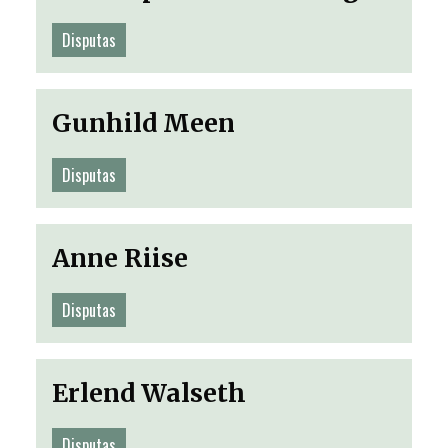
Disputas
Gunhild Meen
Disputas
Anne Riise
Disputas
Erlend Walseth
Disputas