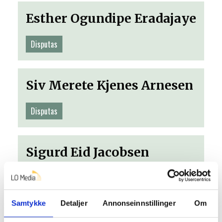
Esther Ogundipe Eradajaye
Disputas
Siv Merete Kjenes Arnesen
Disputas
Sigurd Eid Jacobsen
Disputas
Samtykke
Detaljer
Annonseinnstillinger
Om
Mariann Iren Vigdal