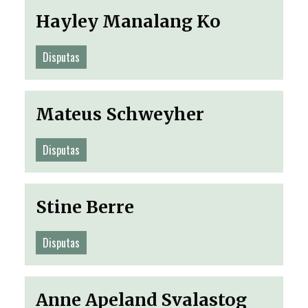
Hayley Manalang Ko
Disputas
Mateus Schweyher
Disputas
Stine Berre
Disputas
Anne Apeland Svalastog