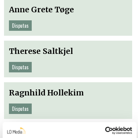
Anne Grete Tøge
Disputas
Therese Saltkjel
Disputas
Ragnhild Hollekim
Disputas
Kristian Heggebø