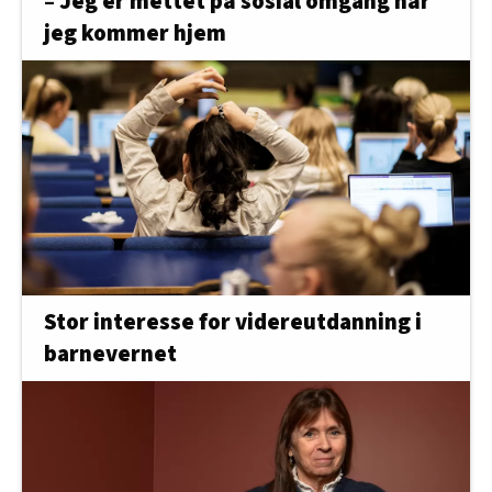
– Jeg er mettet på sosial omgang når
jeg kommer hjem
Stor interesse for videreutdanning i
barnevernet