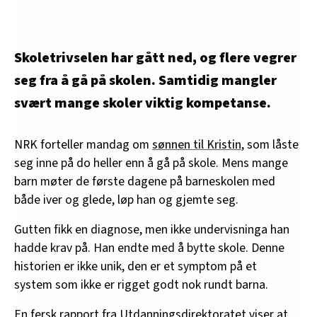
Skoletrivselen har gått ned, og flere vegrer
seg fra å gå på skolen. Samtidig mangler
svært mange skoler viktig kompetanse.
NRK forteller mandag om
sønnen til Kristin
, som låste
seg inne på do heller enn å gå på skole. Mens mange
barn møter de første dagene på barneskolen med
både iver og glede, løp han og gjemte seg.
Gutten fikk en diagnose, men ikke undervisninga han
hadde krav på. Han endte med å bytte skole. Denne
historien er ikke unik, den er et symptom på et
system som ikke er rigget godt nok rundt barna.
En fersk rapport fra Utdanningsdirektoratet viser at