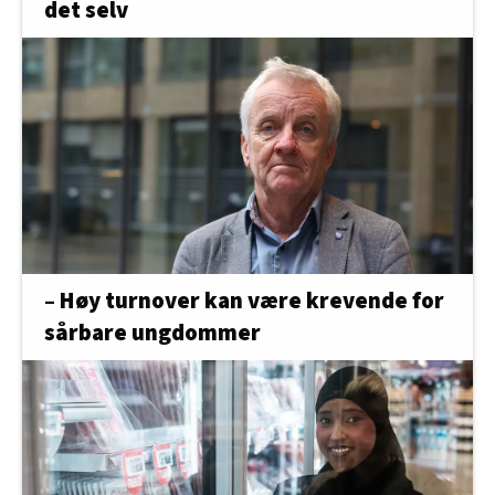
det selv
– Høy turnover kan være krevende for
sårbare ungdommer