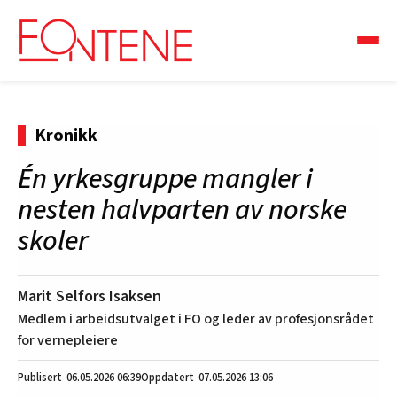
Kronikk
Én yrkesgruppe mangler i
nesten halvparten av norske
skoler
Marit Selfors Isaksen
Medlem i arbeidsutvalget i FO og leder av profesjonsrådet
for vernepleiere
06.05.2026
06:39
07.05.2026 13:06