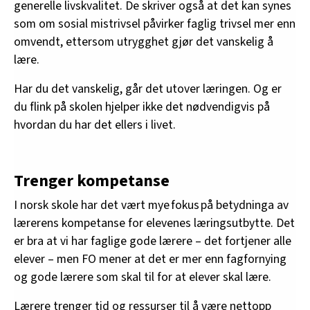
generelle livskvalitet. De skriver også at det kan synes
som om sosial mistrivsel påvirker faglig trivsel mer enn
omvendt, ettersom utrygghet gjør det vanskelig å
lære.
Har du det vanskelig, går det utover læringen. Og er
du flink på skolen hjelper ikke det nødvendigvis på
hvordan du har det ellers i livet.
Trenger kompetanse
I norsk skole har det vært mye fokus på betydninga av
lærerens kompetanse for elevenes læringsutbytte. Det
er bra at vi har faglige gode lærere – det fortjener alle
elever – men FO mener at det er mer enn fagfornying
og gode lærere som skal til for at elever skal lære.
Lærere trenger tid og ressurser til å være nettopp