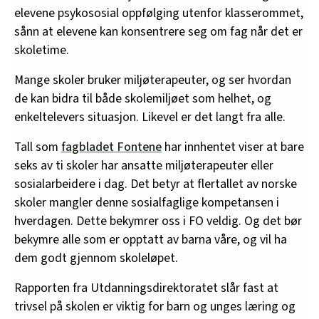
elevene psykososial oppfølging utenfor klasserommet,
sånn at elevene kan konsentrere seg om fag når det er
skoletime.
Mange skoler bruker miljøterapeuter, og ser hvordan
de kan bidra til både skolemiljøet som helhet, og
enkeltelevers situasjon. Likevel er det langt fra alle.
Tall som
fagbladet Fontene
har innhentet viser at bare
seks av ti skoler har ansatte miljøterapeuter eller
sosialarbeidere i dag. Det betyr at flertallet av norske
skoler mangler denne sosialfaglige kompetansen i
hverdagen. Dette bekymrer oss i FO veldig. Og det bør
bekymre alle som er opptatt av barna våre, og vil ha
dem godt gjennom skoleløpet.
Rapporten fra Utdanningsdirektoratet slår fast at
trivsel på skolen er viktig for barn og unges læring og