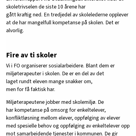
skoletrivselen de siste 10 årene har
gått kraftig ned. En tredjedel av skolelederne opplever
at de har mangelfull kompetanse på skolen. Det er
alvorlig.
Fire av ti skoler
Vi i FO organiserer sosialarbeidere. Blant dem er
miljøterapeuter i skolen. De er en del av det
laget rundt eleven mange snakker om,
men for få faktisk har.
Miljøterapeutene jobber med skolemiljø. De
har kompetanse på omsorg for enkeltelever,
konfliktløsning mellom elever, oppfølging av elever
med spesielle behov og oppfølging av enkeltelever opp
mot samarbeidende tjenester i kommunen. De gir