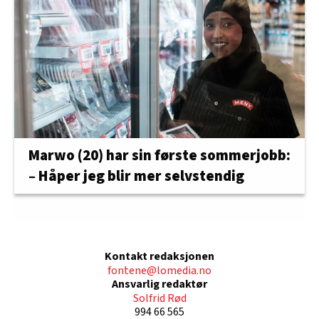
Marwo (20) har sin første sommerjobb:
– Håper jeg blir mer selvstendig
Kontakt redaksjonen
fontene@lomedia.no
Ansvarlig redaktør
Solfrid Rød
994 66 565