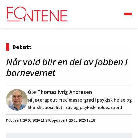
Debatt
Når vold blir en del av jobben i
barnevernet
Ole Thomas Ivrig Andresen
Miljøterapeut med mastergrad i psykisk helse og
klinisk spesialist i rus og psykisk helsearbeid
20.05.2026
11:27
20.05.2026 12:18