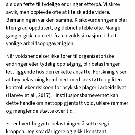
sjelden førte til tydelige endringer etterpå. Vi skrev
avvik, men opplevde ofte at lite skjedde videre.
Bemanningen var den samme. Risikovurderingene ble i
liten grad oppdatert, og debrief uteble ofte. Mange
ganger gikk man rett fra en voldssituasjon til helt
vanlige arbeidsoppgaver igjen.
Når voldshendelser ikke fører til organisatoriske
endringer eller tydelig oppfølging, blir belastningen
lett liggende hos den enkelte ansatte. Forskning viser
at høy belastning kombinert med lav støtte og liten
kontroll øker risikoen for psykiske plager i arbeidslivet
(Harvey et al., 2017). I institusjonsbarnevernet kan
dette handle om nettopp gjentatt vold, uklare rammer
og manglende støtte over tid.
Etter hvert begynte belastningen å sette seg i
kroppen. Jeg sov dårligere og gikk i konstant