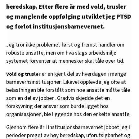
beredskap. Etter flere år med vold, trusler
og manglende oppfølging utviklet jeg PTSD
og forlot institusjonsbarnevernet.
Jeg tror ikke problemet først og fremst handler om
robuste ansatte, men om hva slags arbeidsmiljø
systemet forventer at mennesker skal tåle over tid.
er en kjent del av hverdagen i mange
Vold og trusler
barnevernsinstitusjoner. Likevel opplevde jeg ofte at
belastningen ble forstått som noe ansatte måtte tåle
som en del av jobben. Gradvis skjedde det en
forskyvning der ansvar som burde ligget hos
organisasjonen, ble liggende hos den enkelte ansatte.
Gjennom flere år i institusjonsbarnevernet jobbet jeg i
perioder preget av høy beredskap, uforutsigbarhet og