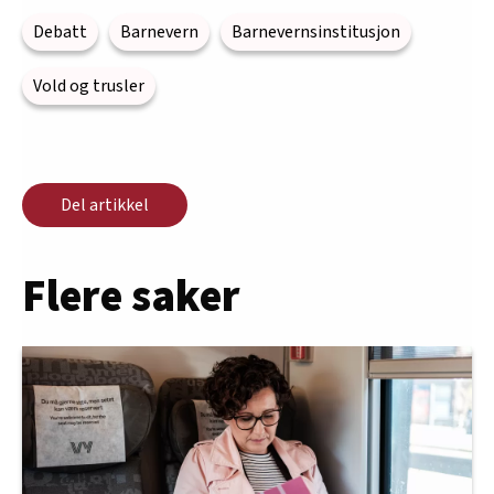
Debatt
Barnevern
Barnevernsinstitusjon
Vold og trusler
Del artikkel
Flere saker