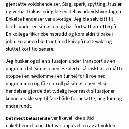
gjentatte voldshendelser. Slag, spark, spytting, trusler
og verbal trakassering ble en del av arbeidshverdagen.
Enkelte hendelser var alvorlige. Jeg ble selv bitt til
blods under en situasjon og har fortsatt arr etterpå.
En kollega fikk ribbeinsbrudd og kom aldri tilbake i
jobb. En annen ble truet med kniv på nattevakt og
sluttet kort tid senere.
Jeg husker også en situasjon under transport av en
ungdom i bil. Situasjonen eskalerte så raskt at vi måtte
stoppe i en nødlomme i en tunnel for å roe ned
ungdommen og få kontroll på situasjonen. Slike
hendelser gjorde det tydelig hvor raskt situasjoner
kunne utvikle seg til fare både for ansatte, ungdom og
andre rundt.
var likevel ikke alltid
Det mest belastende
enkelthendelsene. Det var opplevelsen av at volden