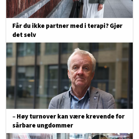
Får du ikke partner med i terapi? Gjør
det selv
– Høy turnover kan være krevende for
sårbare ungdommer