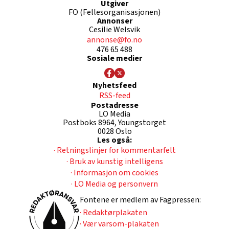
Utgiver
FO (Fellesorganisasjonen)
Annonser
Cesilie Welsvik
annonse@fo.no
476 65 488
Sosiale medier
Nyhetsfeed
RSS-feed
Postadresse
LO Media
Postboks 8964, Youngstorget
0028 Oslo
Les også:
· Retningslinjer for kommentarfelt
· Bruk av kunstig intelligens
· Informasjon om cookies
· LO Media og personvern
Fontene er medlem av Fagpressen:
· Redaktørplakaten
· Vær varsom-plakaten