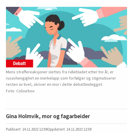
Mens straffereaksjoner slettes fra rullebladet etter tre år, er
rusavhengighet en merkelapp som forfølger og stigmatiserer
resten av livet, skriver en mor i dette debattinnlegget.
Colourbox
Gina Holmvik, mor og fagarbeider
14.11.2022
12:59
14.11.2022 12:59