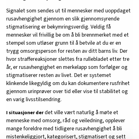
Signalet som sendes ut til mennesker med uoppdaget
rusavhengighet gjennom en slik gjennomsyrende
stigmatisering er bekymringsverdig. Veldig få
mennesker vil frivillig be om å bli brennmerket med et
stempel som utløser grunn til å betvile at du er en
trygg omsorgsperson for resten av ditt barns liv. Der
hvor straffereaksjoner slettes fra rullebladet etter tre
år, er rusavhengighet en merkelapp som forfølger og
stigmatiserer resten av livet. Det er systemet
klinkende likegyldig om du kan dokumentere rusfrihet
gjennom urinprøver over tid eller vise til stabilitet og
en varig livsstilsendring.
det ville vært naturlig å møte et
I situasjoner der
menneske med omsorg, råd og veiledning, opplever
mange foreldre med tidligere rusavhengighet å bli
mistenkeliggjort, kategorisert, stigmatisert og sett