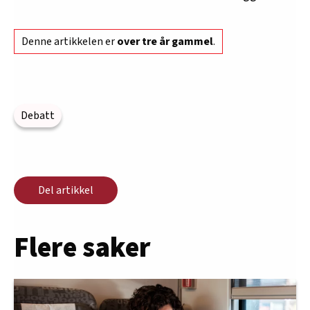
Denne artikkelen er
over tre år gammel
.
Debatt
Del artikkel
Flere saker