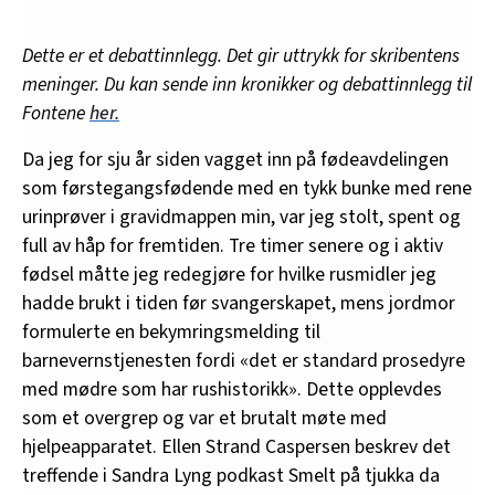
Dette er et debattinnlegg. Det gir uttrykk for skribentens
meninger. Du kan sende inn kronikker og debattinnlegg til
Fontene
her.
Da jeg for sju år siden vagget inn på fødeavdelingen
som førstegangsfødende med en tykk bunke med rene
urinprøver i gravidmappen min, var jeg stolt, spent og
full av håp for fremtiden. Tre timer senere og i aktiv
fødsel måtte jeg redegjøre for hvilke rusmidler jeg
hadde brukt i tiden før svangerskapet, mens jordmor
formulerte en bekymringsmelding til
barnevernstjenesten fordi «det er standard prosedyre
med mødre som har rushistorikk». Dette opplevdes
som et overgrep og var et brutalt møte med
hjelpeapparatet. Ellen Strand Caspersen beskrev det
treffende i Sandra Lyng podkast Smelt på tjukka da