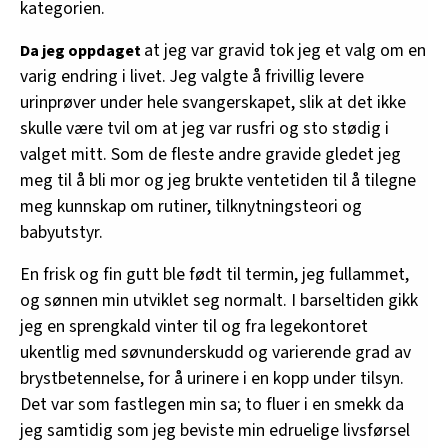
kategorien.
at jeg var gravid tok jeg et valg om en
Da jeg oppdaget
varig endring i livet. Jeg valgte å frivillig levere
urinprøver under hele svangerskapet, slik at det ikke
skulle være tvil om at jeg var rusfri og sto stødig i
valget mitt. Som de fleste andre gravide gledet jeg
meg til å bli mor og jeg brukte ventetiden til å tilegne
meg kunnskap om rutiner, tilknytningsteori og
babyutstyr.
En frisk og fin gutt ble født til termin, jeg fullammet,
og sønnen min utviklet seg normalt. I barseltiden gikk
jeg en sprengkald vinter til og fra legekontoret
ukentlig med søvnunderskudd og varierende grad av
brystbetennelse, for å urinere i en kopp under tilsyn.
Det var som fastlegen min sa; to fluer i en smekk da
jeg samtidig som jeg beviste min edruelige livsførsel