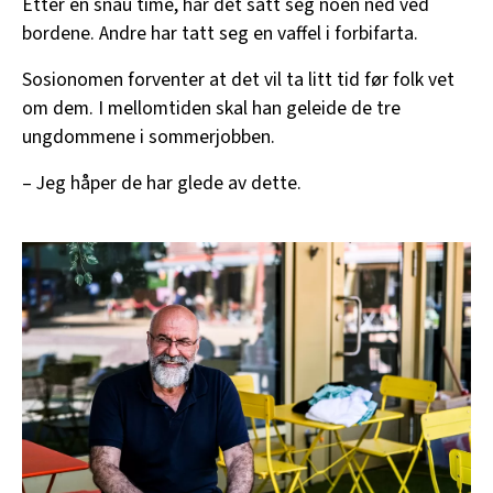
Etter en snau time, har det satt seg noen ned ved
bordene. Andre har tatt seg en vaffel i forbifarta.
Sosionomen forventer at det vil ta litt tid før folk vet
om dem. I mellomtiden skal han geleide de tre
ungdommene i sommerjobben.
– Jeg håper de har glede av dette.