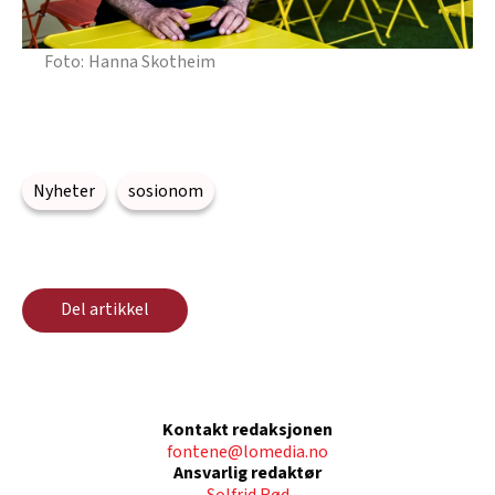
Hanna Skotheim
Nyheter
sosionom
Del artikkel
Kontakt redaksjonen
fontene@lomedia.no
Ansvarlig redaktør
Solfrid Rød