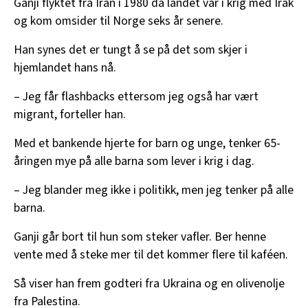
Ganji flyktet fra Iran i 1980 da landet var i krig med Irak
og kom omsider til Norge seks år senere.
Han synes det er tungt å se på det som skjer i
hjemlandet hans nå.
– Jeg får flashbacks ettersom jeg også har vært
migrant, forteller han.
Med et bankende hjerte for barn og unge, tenker 65-
åringen mye på alle barna som lever i krig i dag.
– Jeg blander meg ikke i politikk, men jeg tenker på alle
barna.
Ganji går bort til hun som steker vafler. Ber henne
vente med å steke mer til det kommer flere til kaféen.
Så viser han frem godteri fra Ukraina og en olivenolje
fra Palestina.