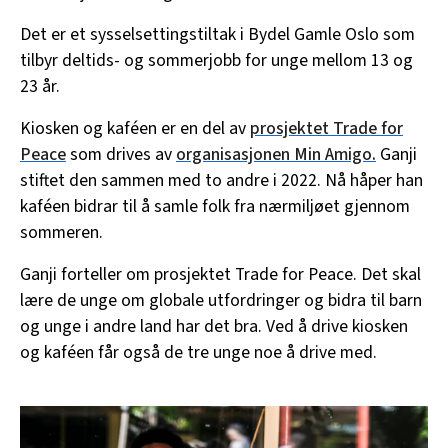
Det er et sysselsettingstiltak i Bydel Gamle Oslo som
tilbyr deltids- og sommerjobb for unge mellom 13 og
23 år.
Kiosken og kaféen er en del av
prosjektet Trade for
Peace
som drives av
organisasjonen Min Amigo.
Ganji
stiftet den sammen med to andre i 2022. Nå håper han
kaféen bidrar til å samle folk fra nærmiljøet gjennom
sommeren.
Ganji forteller om prosjektet Trade for Peace. Det skal
lære de unge om globale utfordringer og bidra til barn
og unge i andre land har det bra. Ved å drive kiosken
og kaféen får også de tre unge noe å drive med.