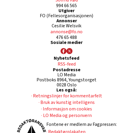
994 66 565
Utgiver
FO (Fellesorganisasjonen)
Annonser
Cesilie Welsvik
annonse@fo.no
476 65 488
Sosiale medier
Nyhetsfeed
RSS-feed
Postadresse
LO Media
Postboks 8964, Youngstorget
0028 Oslo
Les også:
· Retningslinjer for kommentarfelt
· Bruk av kunstig intelligens
· Informasjon om cookies
· LO Media og personvern
Fontene er medlem av Fagpressen:
· Redaktørplakaten