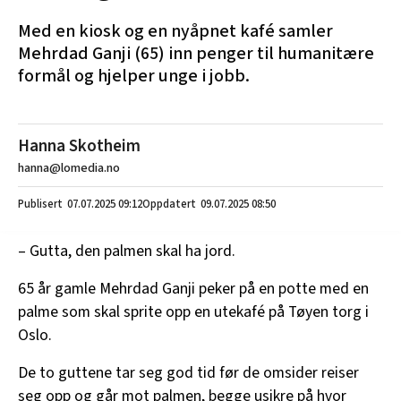
Med en kiosk og en nyåpnet kafé samler
Mehrdad Ganji (65) inn penger til humanitære
formål og hjelper unge i jobb.
Hanna Skotheim
hanna@lomedia.no
07.07.2025
09:12
09.07.2025 08:50
– Gutta, den palmen skal ha jord.
65 år gamle Mehrdad Ganji peker på en potte med en
palme som skal sprite opp en utekafé på Tøyen torg i
Oslo.
De to guttene tar seg god tid før de omsider reiser
seg opp og går mot palmen, begge usikre på hvor