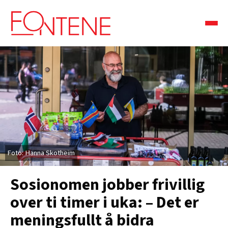
Hanna Skotheim
Sosionomen jobber frivillig
over ti timer i uka: – Det er
meningsfullt å bidra