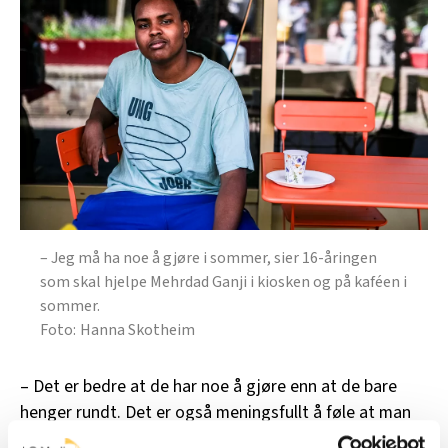
– Jeg må ha noe å gjøre i sommer, sier 16-åringen
som skal hjelpe Mehrdad Ganji i kiosken og på kaféen i
sommer.
Hanna Skotheim
– Det er bedre at de har noe å gjøre enn at de bare
henger rundt. Det er også meningsfullt å føle at man
bidrar med noe bra, sier Ganji.