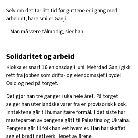
Selv om det tar litt tid før guttene er i gang med
arbeidet, bare smiler Ganji.
– Man må være tålmodig, sier han.
Solidaritet og arbeid
Klokka er snart 16 en onsdag i juni. Mehrdad Ganji gikk
rett fra jobben som drifts- og eiendomssjef i bydel
Oslo og ned på torget.
Det gjør han tre ganger i uka hele året. På torget
selger han utenlandske varer fra en provisorisk kiosk.
Inntektene går til humanitære formål. I det siste har
mesteparten av pengene gått til Palestina og Ukraina.
Pengene går til folk han vet hvem er. Han har skaffet
seg et bredt nettverk i løpet av årene.