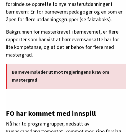
forbindelse opprette to nye masterutdanninger i
barnevern: En for barnevernspedagoger og en som er
åpen for flere utdanningsgrupper (se faktaboks).
Bakgrunnen for masterkravet i barnevernet, er flere
rapporter som har vist at barnevernsansatte har for
lite kompetanse, og at det er behov for flere med
mastergrad.
Barnevernsleder ut mot regjeringens krav om
mastergrad
FO har kommet med innspill
Nå har to programgrupper, nedsatt av
Kunnskapsdepartementet, kommet med sine forslag