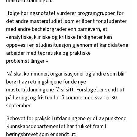
masterutdanningen.
Ifølge høringsnotatet vurderer programgruppen for
det andre masterstudiet, som er åpent for studenter
med andre bachelorgrader enn barnevern, at
«analytiske, kliniske og kritiske ferdigheter kan
oppøves i en studiesituasjon gjennom at kandidatene
arbeider med teoretiske og praktiske
problemstillinger.»
Nå skal kommuner, organisasjoner og andre som blir
berørt av retningslinjene for de nye
masterutdanningene få si sitt. Forslaget er sendt ut
på høring, og fristen for å komme med svar er 30.
september.
Behovet for praksis i utdanningene er et av punktene
Kunnskapsdepartementet har trukket fram i
høringsbrevet som er sendt ut: