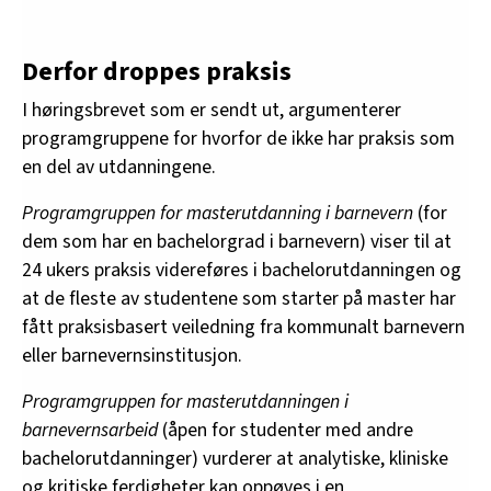
Derfor droppes praksis
I høringsbrevet som er sendt ut, argumenterer
programgruppene for hvorfor de ikke har praksis som
en del av utdanningene.
Programgruppen for masterutdanning i barnevern
(for
dem som har en bachelorgrad i barnevern) viser til at
24 ukers praksis videreføres i bachelorutdanningen og
at de fleste av studentene som starter på master har
fått praksisbasert veiledning fra kommunalt barnevern
eller barnevernsinstitusjon.
Programgruppen for masterutdanningen i
barnevernsarbeid
(åpen for studenter med andre
bachelorutdanninger) vurderer at analytiske, kliniske
og kritiske ferdigheter kan oppøves i en