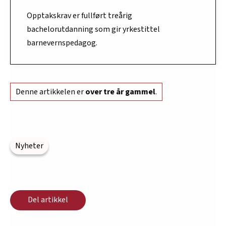
Opptakskrav er fullført treårig
bachelorutdanning som gir yrkestittel
barnevernspedagog.
Denne artikkelen er
over tre år gammel
.
Nyheter
Del artikkel