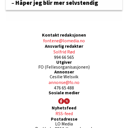
– Håper jeg blir mer selvstendig
Kontakt redaksjonen
fontene@lomedia.no
Ansvarlig redaktør
Solfrid Rød
994 66 565
Utgiver
FO (Fellesorganisasjonen)
Annonser
Cesilie Welsvik
annonse@fo.no
476 65 488
Sosiale medier
Nyhetsfeed
RSS-feed
Postadresse
LO Media