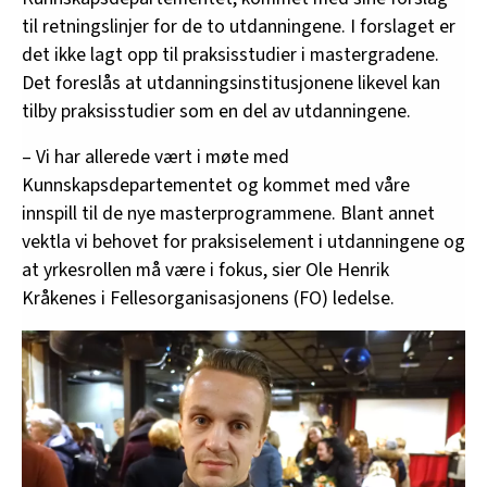
til retningslinjer for de to utdanningene. I forslaget er
det ikke lagt opp til praksisstudier i mastergradene.
Det foreslås at utdanningsinstitusjonene likevel kan
tilby praksisstudier som en del av utdanningene.
– Vi har allerede vært i møte med
Kunnskapsdepartementet og kommet med våre
innspill til de nye masterprogrammene. Blant annet
vektla vi behovet for praksiselement i utdanningene og
at yrkesrollen må være i fokus, sier Ole Henrik
Kråkenes i Fellesorganisasjonens (FO) ledelse.