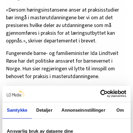
«Dersom høringsinstansene anser at praksisstudier
bør inngå i masterutdanningene ber vi om at det
presiseres hvilke deler av utdanningene som må
gjennomføres i praksis for at læringsutbyttet kan
oppnås.», skriver departementet i brevet.
Fungerende barne- og familieminister Ida Lindtveit
Røse har det politiske ansvaret for barnevernet i
Norge. Hun sier regjeringen vil lytte til innspill om
behovet for praksis i masterutdanningene.
Samtykke
Detaljer
Annonseinnstillinger
Om
Ansvarlig bruk av dataene dine