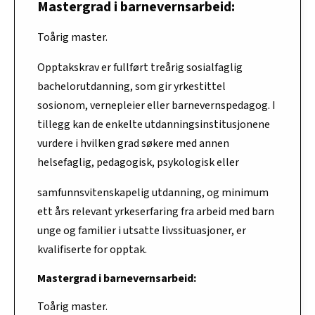
Mastergrad i barnevernsarbeid:
Toårig master.
Opptakskrav er fullført treårig sosialfaglig
bachelorutdanning, som gir yrkestittel
sosionom, vernepleier eller barnevernspedagog. I
tillegg kan de enkelte utdanningsinstitusjonene
vurdere i hvilken grad søkere med annen
helsefaglig, pedagogisk, psykologisk eller
samfunnsvitenskapelig utdanning, og minimum
ett års relevant yrkeserfaring fra arbeid med barn
unge og familier i utsatte livssituasjoner, er
kvalifiserte for opptak.
Mastergrad i barnevernsarbeid:
Toårig master.