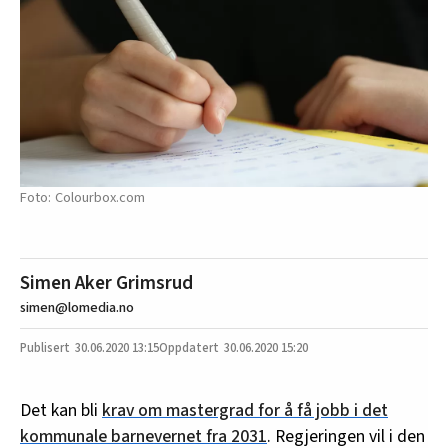
Colourbox.com
Simen Aker Grimsrud
simen@lomedia.no
30.06.2020
13:15
30.06.2020 15:20
Det kan bli
krav om mastergrad for å få jobb i det
kommunale barnevernet fra 2031
. Regjeringen vil i den