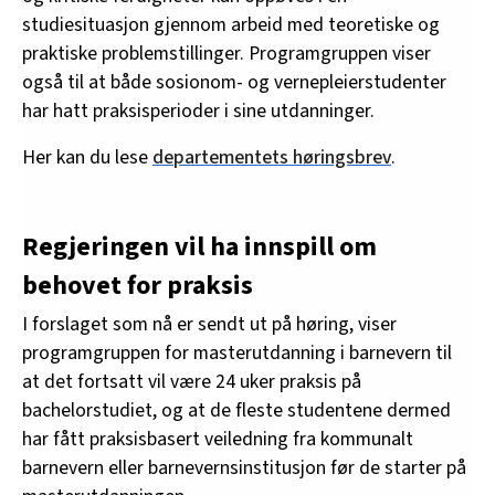
studiesituasjon gjennom arbeid med teoretiske og
praktiske problemstillinger. Programgruppen viser
også til at både sosionom- og vernepleierstudenter
har hatt praksisperioder i sine utdanninger.
Her kan du lese
departementets høringsbrev
.
Regjeringen vil ha innspill om
behovet for praksis
I forslaget som nå er sendt ut på høring, viser
programgruppen for masterutdanning i barnevern til
at det fortsatt vil være 24 uker praksis på
bachelorstudiet, og at de fleste studentene dermed
har fått praksisbasert veiledning fra kommunalt
barnevern eller barnevernsinstitusjon før de starter på