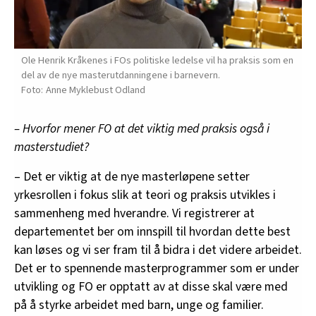
Ole Henrik Kråkenes i FOs politiske ledelse vil ha praksis som en
del av de nye masterutdanningene i barnevern.
Anne Myklebust Odland
– Hvorfor mener FO at det viktig med praksis også i
masterstudiet?
– Det er viktig at de nye masterløpene setter
yrkesrollen i fokus slik at teori og praksis utvikles i
sammenheng med hverandre. Vi registrerer at
departementet ber om innspill til hvordan dette best
kan løses og vi ser fram til å bidra i det videre arbeidet.
Det er to spennende masterprogrammer som er under
utvikling og FO er opptatt av at disse skal være med
på å styrke arbeidet med barn, unge og familier.