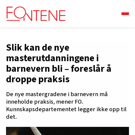
Slik kan de nye
masterutdanningene i
barnevern bli – foreslår å
droppe praksis
De nye mastergradene i barnevern må
inneholde praksis, mener FO.
Kunnskapsdepartementet legger ikke opp til
det.