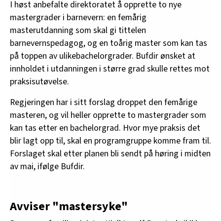
I høst anbefalte direktoratet å opprette to nye
mastergrader i barnevern: en femårig
masterutdanning som skal gi tittelen
barnevernspedagog, og en toårig master som kan tas
på toppen av ulikebachelorgrader. Bufdir ønsket at
innholdet i utdanningen i større grad skulle rettes mot
praksisutøvelse.
Regjeringen har i sitt forslag droppet den femårige
masteren, og vil heller opprette to mastergrader som
kan tas etter en bachelorgrad. Hvor mye praksis det
blir lagt opp til, skal en programgruppe komme fram til.
Forslaget skal etter planen bli sendt på høring i midten
av mai, ifølge Bufdir.
Avviser "mastersyke"