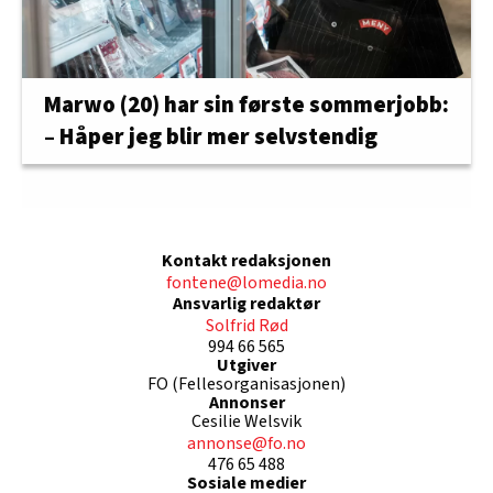
Marwo (20) har sin første sommerjobb:
– Håper jeg blir mer selvstendig
Kontakt redaksjonen
fontene@lomedia.no
Ansvarlig redaktør
Solfrid Rød
994 66 565
Utgiver
FO (Fellesorganisasjonen)
Annonser
Cesilie Welsvik
annonse@fo.no
476 65 488
Sosiale medier