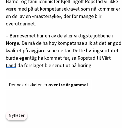
Barne- og familieminister Kjell Ingolf Ropstad vil ikke
være med på at kompetansekravet som nå kommer er
en del av en «mastersyke», der for mange blir
overutdannet.
– Barnevernet har en av de aller viktigste jobbene i
Norge. Da må de ha høy kompetanse slik at det er god
kvalitet på avgjørelsene de tar. Dette høringsnotatet
burde egentlig ha kommet før, sa Ropstad til
Vårt
Land
da forslaget ble sendt ut på høring.
Denne artikkelen er
over tre år gammel
.
Nyheter