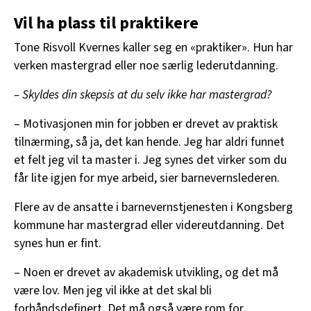
Vil ha plass til praktikere
Tone Risvoll Kvernes kaller seg en «praktiker». Hun har
verken mastergrad eller noe særlig lederutdanning.
– Skyldes din skepsis at du selv ikke har mastergrad?
– Motivasjonen min for jobben er drevet av praktisk
tilnærming, så ja, det kan hende. Jeg har aldri funnet
et felt jeg vil ta master i. Jeg synes det virker som du
får lite igjen for mye arbeid, sier barnevernslederen.
Flere av de ansatte i barnevernstjenesten i Kongsberg
kommune har mastergrad eller videreutdanning. Det
synes hun er fint.
– Noen er drevet av akademisk utvikling, og det må
være lov. Men jeg vil ikke at det skal bli
forhåndsdefinert. Det må også være rom for