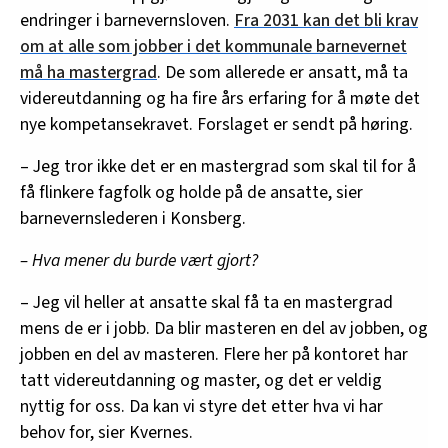
endringer i barnevernsloven.
Fra 2031 kan det bli krav
om at alle som jobber i det kommunale barnevernet
må ha mastergrad
. De som allerede er ansatt, må ta
videreutdanning og ha fire års erfaring for å møte det
nye kompetansekravet. Forslaget er sendt på høring.
– Jeg tror ikke det er en mastergrad som skal til for å
få flinkere fagfolk og holde på de ansatte, sier
barnevernslederen i Konsberg.
– Hva mener du burde vært gjort?
– Jeg vil heller at ansatte skal få ta en mastergrad
mens de er i jobb. Da blir masteren en del av jobben, og
jobben en del av masteren. Flere her på kontoret har
tatt videreutdanning og master, og det er veldig
nyttig for oss. Da kan vi styre det etter hva vi har
behov for, sier Kvernes.