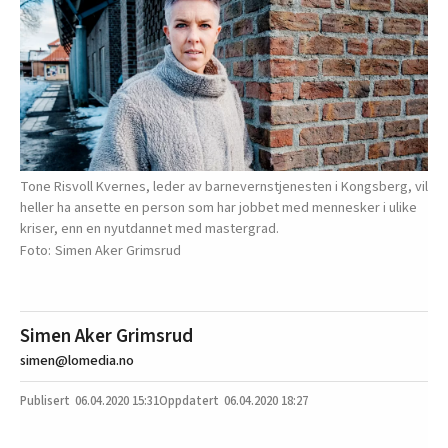
Tone Risvoll Kvernes, leder av barnevernstjenesten i Kongsberg, vil
heller ha ansette en person som har jobbet med mennesker i ulike
kriser, enn en nyutdannet med mastergrad.
Simen Aker Grimsrud
Simen Aker Grimsrud
simen@lomedia.no
06.04.2020
15:31
06.04.2020 18:27