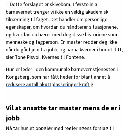
– Dette forslaget er skivebom. I førstelinja i
barnevernet trenger vi ikke en veldig akademisk
tilnærming til faget. Det handler om personlige
egenskaper, om hvordan du håndterer situasjonene,
og hvordan du bærer med deg disse historiene som
menneske og fagperson. En master redder deg ikke
når du går hjem fra jobb, og barna kverner i hodet ditt,
sier Tone Risvoll Kvernes til Fontene.
Hun er leder i den kommunale barnevernstjenesten i
Kongsberg, som har fått
heder for blant annet å
redusere antall akuttplasseringer kraftig
.
Vil at ansatte tar master mens de er i
jobb
Nå tar hun et oppgjør med regjeringens forslag til