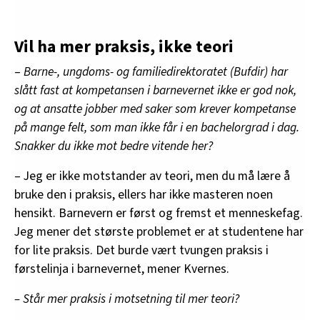
Vil ha mer praksis, ikke teori
–
Barne-, ungdoms- og familiedirektoratet (Bufdir) har
slått fast at kompetansen i barnevernet ikke er god nok,
og at ansatte jobber med saker som krever kompetanse
på mange felt, som man ikke får i en bachelorgrad i dag.
Snakker du ikke mot bedre vitende her?
– Jeg er ikke motstander av teori, men du må lære å
bruke den i praksis, ellers har ikke masteren noen
hensikt. Barnevern er først og fremst et menneskefag.
Jeg mener det største problemet er at studentene har
for lite praksis. Det burde vært tvungen praksis i
førstelinja i barnevernet, mener Kvernes.
– Står mer praksis i motsetning til mer teori?