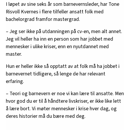
I løpet av sine seks år som barnevernsleder, har Tone
Risvoll Kvernes i flere tilfeller ansatt folk med
bachelorgrad framfor mastergrad.
– Jeg ser ikke på utdanningen på cv-en, men alt annet.
Jeg vil heller ha inn en person som har jobbet med
mennesker i ulike kriser, enn en nyutdannet med
master.
Hun er heller ikke så opptatt av at folk må ha jobbet i
barnevernet tidligere, så lenge de har relevant
erfaring.
– Teori og barnevern er noe vi kan lære til ansatte. Men
hvor god du er til å håndtere livskriser, er ikke like lett
å lære bort. Vi møter mennesker i krise hver dag, og
deres historier må du bære med deg.