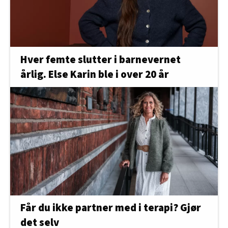
Hver femte slutter i barnevernet
årlig. Else Karin ble i over 20 år
Får du ikke partner med i terapi? Gjør
det selv