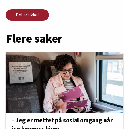
Del artikkel
Flere saker
– Jeg er mettet på sosial omgang når
jeg kommer hjem