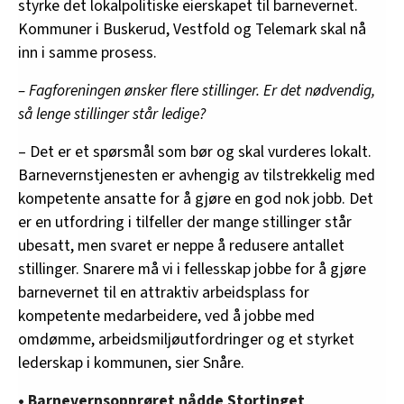
styrke det lokalpolitiske eierskapet til barnevernet.
Kommuner i Buskerud, Vestfold og Telemark skal nå
inn i samme prosess.
– Fagforeningen ønsker flere stillinger. Er det nødvendig,
så lenge stillinger står ledige?
– Det er et spørsmål som bør og skal vurderes lokalt.
Barnevernstjenesten er avhengig av tilstrekkelig med
kompetente ansatte for å gjøre en god nok jobb. Det
er en utfordring i tilfeller der mange stillinger står
ubesatt, men svaret er neppe å redusere antallet
stillinger. Snarere må vi i fellesskap jobbe for å gjøre
barnevernet til en attraktiv arbeidsplass for
kompetente medarbeidere, ved å jobbe med
omdømme, arbeidsmiljøutfordringer og et styrket
lederskap i kommunen, sier Snåre.
• Barnevernsopprøret nådde Stortinget