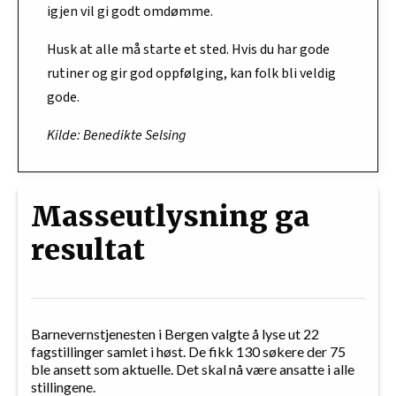
igjen vil gi godt omdømme.
Husk at alle må starte et sted. Hvis du har gode
rutiner og gir god oppfølging, kan folk bli veldig
gode.
Kilde: Benedikte Selsing
Masseutlysning ga
resultat
Barnevernstjenesten i Bergen valgte å lyse ut 22
fagstillinger samlet i høst. De fikk 130 søkere der 75
ble ansett som aktuelle. Det skal nå være ansatte i alle
stillingene.