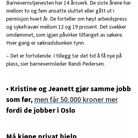
Barnevernstjenesten har 14 årsverk. De siste årene har
mellom to og fem ansatte sluttet eller gått ut i
permisjon hvert år. De forteller om høyt arbeidspress
og sykefravær mellom 12 og 19 prosent. Det svekker
omdømmet, som igjen påvirker tilfanget av søkere.
Hver gang er søknadsbunken tynn.
– Det er fortvilende. I tillegg tar det tid å få nye på
plass, sier barnevernsleder Randi Pedersen.
• Kristine og Jeanett gjør samme jobb
som før,
men får 50.000 kroner mer
fordi de jobber i Oslo
Må kjøpe privat hjelp