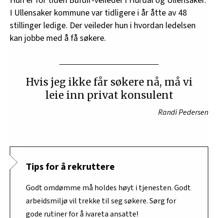
Hun er for tiden Bufdir-veileder i Hurdal og Ullensaker.
I Ullensaker kommune var tidligere i år åtte av 48
stillinger ledige. Der veileder hun i hvordan ledelsen
kan jobbe med å få søkere.
Hvis jeg ikke får søkere nå, må vi
leie inn privat konsulent
Randi Pedersen
Tips for å rekruttere
Godt omdømme må holdes høyt i tjenesten. Godt
arbeidsmiljø vil trekke til seg søkere. Sørg for
gode rutiner for å ivareta ansatte!