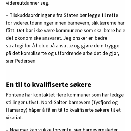
videreutdanner seg.
– Tilskuddsordningene fra Staten bør legge til rette
for videreutdanninger innen barnevern, slik lærerne har
fått. Det bør ikke være kommunene som skal bære hele
det økonomiske ansvaret. Jeg ønsker en bedre
strategi for å holde på ansatte og gjøre dem trygge
på det kompliserte og utfordrende arbeidet de gjør,
sier Pedersen.
En til to kvalifiserte søkere
Fontene har kontaktet flere kommuner som har ledige
stillinger utlyst. Nord-Salten barnevern (Tysfjord og
Hamarøy) håper å få en til to kvalifiserte søkere til et
vikariat.
– Noe mer kan vi ikke forvente, sier barnevernsleder