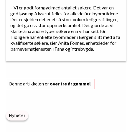
– Vi er godt fornøyd med antallet søkere. Det var en
god løsning å lyse ut felles for alle de fire byområdene.
Det er sjelden det er et så stort volum ledige stillinger,
og det ga oss stor oppmerksomhet. Det gjorde at vi
klarte å nå andre typer søkere enn vi har sett før.
Tidligere har enkelte byområder i Bergen slitt med å få
kvalifiserte søkere, sier Anita Fonnes, enhetsleder for
barnevernstjenesten i Fana og Ytrebygda.
Denne artikkelen er
over tre år gammel
.
Nyheter