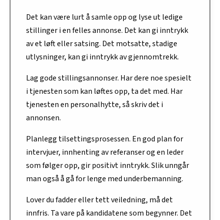
Det kan være lurt å samle opp og lyse ut ledige
stillinger i en felles annonse. Det kan gi inntrykk
av et løft eller satsing. Det motsatte, stadige
utlysninger, kan gi inntrykk av gjennomtrekk.
Lag gode stillingsannonser. Har dere noe spesielt
i tjenesten som kan løftes opp, ta det med. Har
tjenesten en personalhytte, så skriv det i
annonsen.
Planlegg tilsettingsprosessen. En god plan for
intervjuer, innhenting av referanser og en leder
som følger opp, gir positivt inntrykk. Slik unngår
man også å gå for lenge med underbemanning.
Lover du fadder eller tett veiledning, må det
innfris. Ta vare på kandidatene som begynner. Det