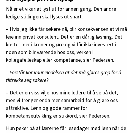
Nå er et vikariat lyst ut for annen gang. Den andre
ledige stillingen skal lyses ut snart.
– Hvis jeg ikke får søkere nå, blir konsekvensen at vi må
leie inn privat konsulent. Det er en dårlig løsning. Det
koster mer i kroner og øre og vi får ikke investert i
noen som blir værende hos oss, verken i
kollegafelleskap eller kompetanse, sier Pedersen.
– Forstår kommuneledelsen at det må gjøres grep for å
tiltrekke seg søkere?
– Det er en viss vilje hos mine ledere til å se på det,
men vi trenger enda mer samarbeid for å gjøre oss
attraktive. Lønn og gode rammer for
kompetanseutvikling er stikkord, sier Pedersen.
Hun peker på at lærerne får lesedager med lønn når de