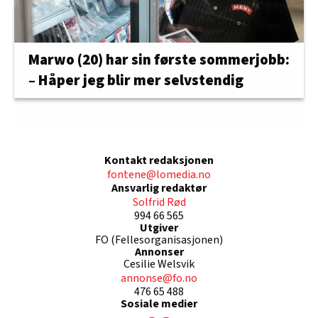
Marwo (20) har sin første sommerjobb:
– Håper jeg blir mer selvstendig
Kontakt redaksjonen
fontene@lomedia.no
Ansvarlig redaktør
Solfrid Rød
994 66 565
Utgiver
FO (Fellesorganisasjonen)
Annonser
Cesilie Welsvik
annonse@fo.no
476 65 488
Sosiale medier