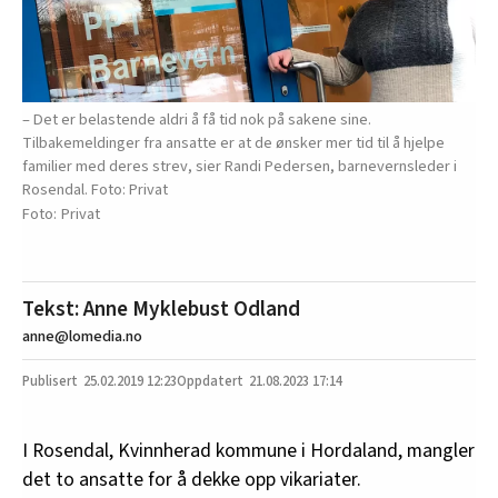
– Det er belastende aldri å få tid nok på sakene sine.
Tilbakemeldinger fra ansatte er at de ønsker mer tid til å hjelpe
familier med deres strev, sier Randi Pedersen, barnevernsleder i
Rosendal. Foto: Privat
Privat
Tekst: Anne Myklebust Odland
anne@lomedia.no
25.02.2019
12:23
21.08.2023 17:14
I Rosendal, Kvinnherad kommune i Hordaland, mangler
det to ansatte for å dekke opp vikariater.