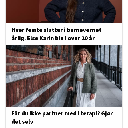
Hver femte slutter i barnevernet
årlig. Else Karin ble i over 20 år
Får du ikke partner med i terapi? Gjør
det selv