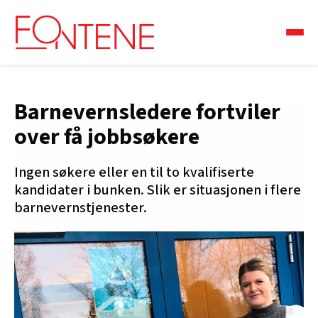
Barnevernsledere fortviler
over få jobbsøkere
Ingen søkere eller en til to kvalifiserte
kandidater i bunken. Slik er situasjonen i flere
barnevernstjenester.