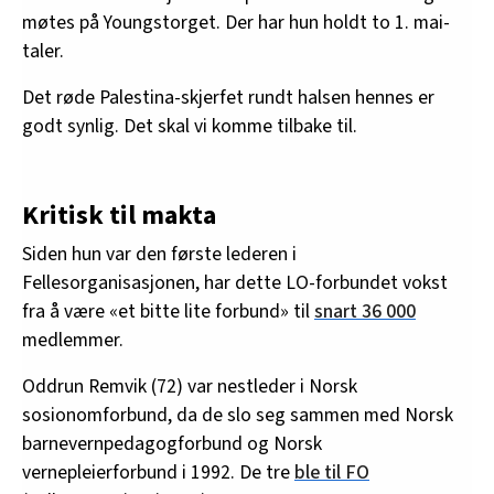
møtes på Youngstorget. Der har hun holdt to 1. mai-
taler.
Det røde Palestina-skjerfet rundt halsen hennes er
godt synlig. Det skal vi komme tilbake til.
Kritisk til makta
Siden hun var den første lederen i
Fellesorganisasjonen, har dette LO-forbundet vokst
fra å være «et bitte lite forbund» til
snart 36 000
medlemmer.
Oddrun Remvik (72) var nestleder i Norsk
sosionomforbund, da de slo seg sammen med Norsk
barnevernpedagogforbund og Norsk
vernepleierforbund i 1992. De tre
ble til FO