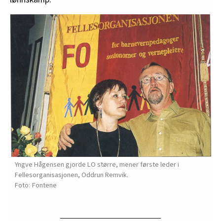
Yngve Hågensen gjorde LO større, mener første leder i
Fellesorganisasjonen, Oddrun Remvik.
Fontene