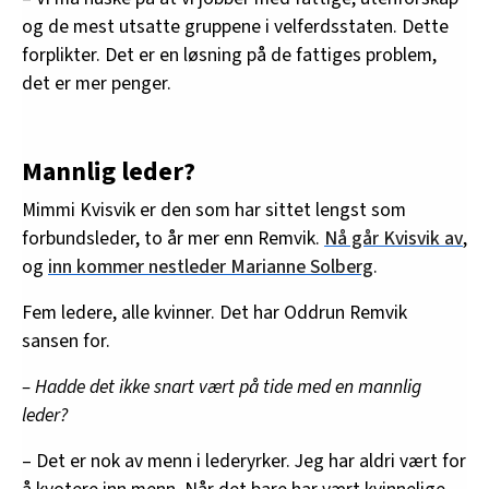
og de mest utsatte gruppene i velferdsstaten. Dette
forplikter. Det er en løsning på de fattiges problem,
det er mer penger.
Mannlig leder?
Mimmi Kvisvik er den som har sittet lengst som
forbundsleder, to år mer enn Remvik.
Nå går Kvisvik av
,
og
inn kommer nestleder Marianne Solberg
.
Fem ledere, alle kvinner. Det har Oddrun Remvik
sansen for.
– Hadde det ikke snart vært på tide med en mannlig
leder?
– Det er nok av menn i lederyrker. Jeg har aldri vært for