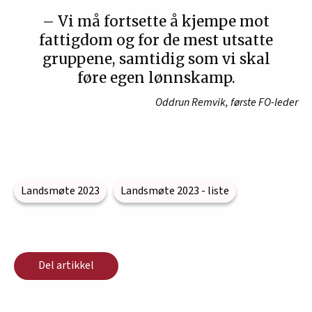
– Vi må fortsette å kjempe mot
fattigdom og for de mest utsatte
gruppene, samtidig som vi skal
føre egen lønnskamp.
Oddrun Remvik, første FO-leder
Landsmøte 2023
Landsmøte 2023 - liste
Del artikkel