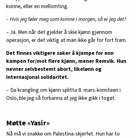
kvinne, eller en mellomting.
– Hvis jeg føler meg som kvinne i morgen, så er jeg det?
– Ja. Men når det gjelder å skifte kjønn gjennom
operasjon, er det viktig at man ikke går for fort fram.
Det finnes viktigere saker å kjempe for enn
kampen for/mot flere kjønn, mener Remvik. Hun
nevner selvbestemt abort, likelønn og
internasjonal solidaritet.
– Da krangling om kjønn splitta 8. mars-komiteen i
Oslo, ble jeg så forbanna at jeg ikke gikk i toget.
Møtte «Yasir»
Nå må vi snakke om Palestina-skjerfet. Hun har to