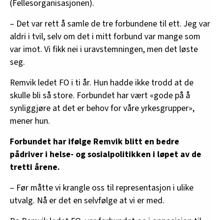
(Fellesorganisasjonen).
– Det var rett å samle de tre forbundene til ett. Jeg var
aldri i tvil, selv om det i mitt forbund var mange som
var imot. Vi fikk nei i uravstemningen, men det løste
seg.
Remvik ledet FO i ti år. Hun hadde ikke trodd at de
skulle bli så store. Forbundet har vært «gode på å
synliggjøre at det er behov for våre yrkesgrupper»,
mener hun.
Forbundet har ifølge Remvik blitt en bedre
pådriver i helse- og sosialpolitikken i løpet av de
tretti årene.
– Før måtte vi krangle oss til representasjon i ulike
utvalg. Nå er det en selvfølge at vi er med.