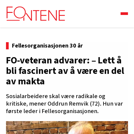
Fellesorganisasjonen 30 år
FO-veteran advarer: – Lett å
bli fascinert av å være en del
av makta
Sosialarbeidere skal være radikale og
kritiske, mener Oddrun Remvik (72). Hun var
første leder i Fellesorganisasjonen.