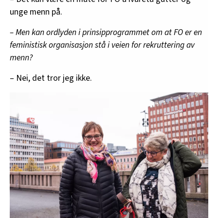
unge menn på.
– Men kan ordlyden i prinsipprogrammet om at FO er en
feministisk organisasjon stå i veien for rekruttering av
menn?
– Nei, det tror jeg ikke.