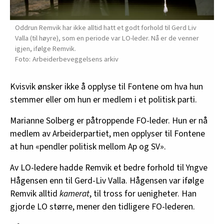
Oddrun Remvik har ikke alltid hatt et godt forhold til Gerd Liv
Valla (til høyre), som en periode var LO-leder. Nå er de venner
igjen, ifølge Remvik.
Arbeiderbeveggelsens arkiv
Kvisvik ønsker ikke å opplyse til Fontene om hva hun
stemmer eller om hun er medlem i et politisk parti.
Marianne Solberg er påtroppende FO-leder. Hun er nå
medlem av Arbeiderpartiet, men opplyser til Fontene
at hun «pendler politisk mellom Ap og SV».
Av LO-ledere hadde Remvik et bedre forhold til Yngve
Hågensen enn til Gerd-Liv Valla. Hågensen var ifølge
Remvik alltid
kamerat
, til tross for uenigheter. Han
gjorde LO større, mener den tidligere FO-lederen.