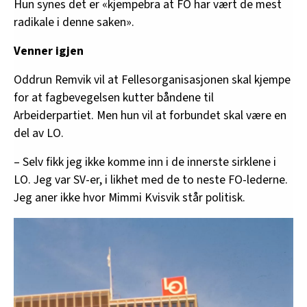
Hun synes det er «kjempebra at FO har vært de mest
radikale i denne saken».
Venner igjen
Oddrun Remvik vil at Fellesorganisasjonen skal kjempe
for at fagbevegelsen kutter båndene til
Arbeiderpartiet. Men hun vil at forbundet skal være en
del av LO.
– Selv fikk jeg ikke komme inn i de innerste sirklene i
LO. Jeg var SV-er, i likhet med de to neste FO-lederne.
Jeg aner ikke hvor Mimmi Kvisvik står politisk.