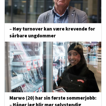
– Høy turnover kan være krevende for
sårbare ungdommer
Marwo (20) har sin første sommerjobb:
– Håper jeg blir mer selvstendig