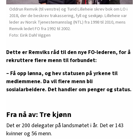
Oddrun Remvik (til venstre) og Turid Lilleheie skrev bok om LO i
2018, der de beskrev trakassering, fyll og sexkjøp. Lilleheie var
leder av Norsk Tjenestemannslag (NTL) fra 1998 til 2010, mens
Remvik ledet FO fra 1992 til 2002.
Eirik Dahl Viggen
Dette er Remviks råd til den nye FO-lederen, for å
rekruttere flere menn til forbundet:
– Få opp lønna, og hev statusen på yrkene til
medlemmene. Da vil flere menn bli
sosialarbeidere. Det handler om penger og status.
Fra nå av: Tre kjønn
Det er 200 delegater på landsmøtet i år. Det er 143
kvinner og 56 menn.