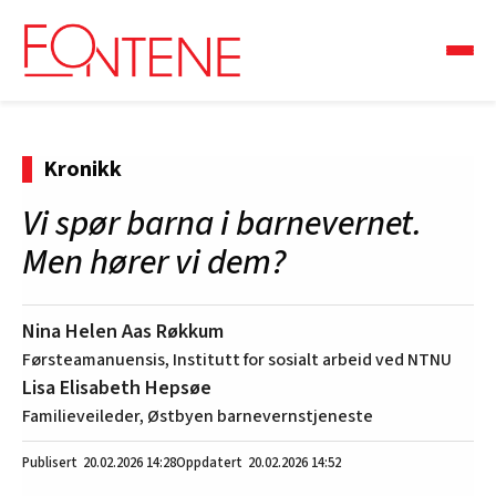
Kronikk
Vi spør barna i barnevernet.
Men hører vi dem?
Nina Helen Aas Røkkum
Førsteamanuensis, Institutt for sosialt arbeid ved NTNU
Lisa Elisabeth Hepsøe
Familieveileder, Østbyen barnevernstjeneste
20.02.2026
14:28
20.02.2026 14:52