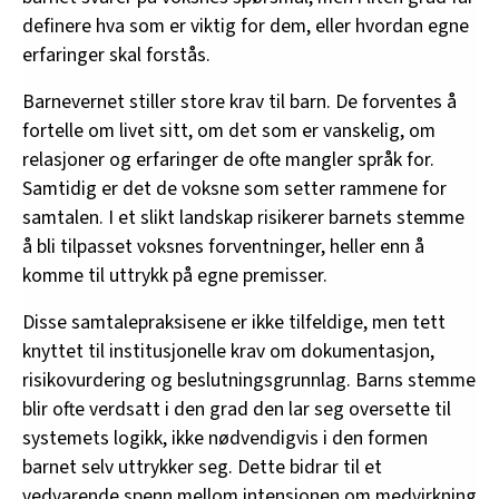
definere hva som er viktig for dem, eller hvordan egne
erfaringer skal forstås.
Barnevernet stiller store krav til barn. De forventes å
fortelle om livet sitt, om det som er vanskelig, om
relasjoner og erfaringer de ofte mangler språk for.
Samtidig er det de voksne som setter rammene for
samtalen. I et slikt landskap risikerer barnets stemme
å bli tilpasset voksnes forventninger, heller enn å
komme til uttrykk på egne premisser.
Disse samtalepraksisene er ikke tilfeldige, men tett
knyttet til institusjonelle krav om dokumentasjon,
risikovurdering og beslutningsgrunnlag. Barns stemme
blir ofte verdsatt i den grad den lar seg oversette til
systemets logikk, ikke nødvendigvis i den formen
barnet selv uttrykker seg. Dette bidrar til et
vedvarende spenn mellom intensjonen om medvirkning