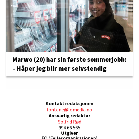
Marwo (20) har sin første sommerjobb:
– Håper jeg blir mer selvstendig
Kontakt redaksjonen
fontene@lomedia.no
Ansvarlig redaktør
Solfrid Rød
994 66 565
Utgiver
FO (Fellesorganisasjonen)