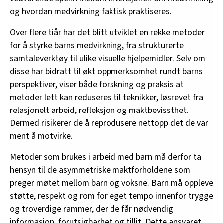
og hvordan medvirkning faktisk praktiseres.
Over flere tiår har det blitt utviklet en rekke metoder
for å styrke barns medvirkning, fra strukturerte
samtaleverktøy til ulike visuelle hjelpemidler. Selv om
disse har bidratt til økt oppmerksomhet rundt barns
perspektiver, viser både forskning og praksis at
metoder lett kan reduseres til teknikker, løsrevet fra
relasjonelt arbeid, refleksjon og maktbevissthet.
Dermed risikerer de å reprodusere nettopp det de var
ment å motvirke.
Metoder som brukes i arbeid med barn må derfor ta
hensyn til de asymmetriske maktforholdene som
preger møtet mellom barn og voksne. Barn må oppleve
støtte, respekt og rom for eget tempo innenfor trygge
og troverdige rammer, der de får nødvendig
informasjon, forutsigbarhet og tillit. Dette ansvaret