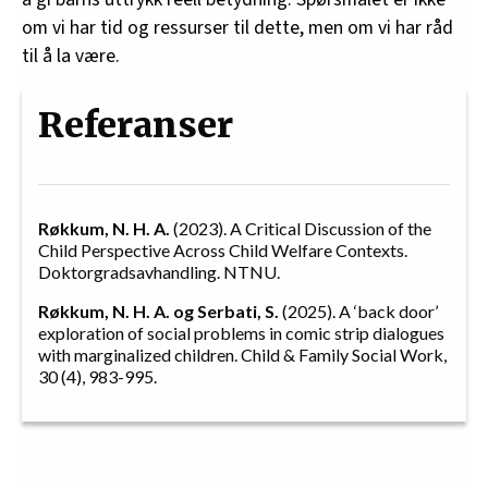
om vi har tid og ressurser til dette, men om vi har råd
til å la være.
Referanser
Røkkum, N. H. A.
(2023). A Critical Discussion of the
Child Perspective Across Child Welfare Contexts.
Doktorgradsavhandling. NTNU.
Røkkum, N. H. A. og Serbati, S.
(2025). A ‘back door’
exploration of social problems in comic strip dialogues
with marginalized children. Child & Family Social Work,
30 (4), 983-995.