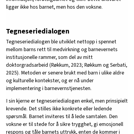
ligger ikke hos barnet, men hos den voksne.
Tegneseriedialogen
Tegneseriedialogen ble utviklet nettopp i spennet
mellom barns rett til medvirkning og barnevernets
institusjonelle rammer, som del av mitt
doktorgradsarbeid (Røkkum, 2023; Røkkum og Serbati,
2025). Metoden er senere brukt med barn i ulike aldre
og kulturelle kontekster, og er nå under
implementering i barnevernstjenesten.
I sin kjerne er tegneseriedialogen enkel, men prinsipielt
krevende. Det stilles ikke konkrete eller ledende
spørsmål. Barnet inviteres til å lede samtalen. Den
voksne er til stede for å sikre trygghet, gi emosjonell
respons og tåle barnets uttrykk, enten de kommer i