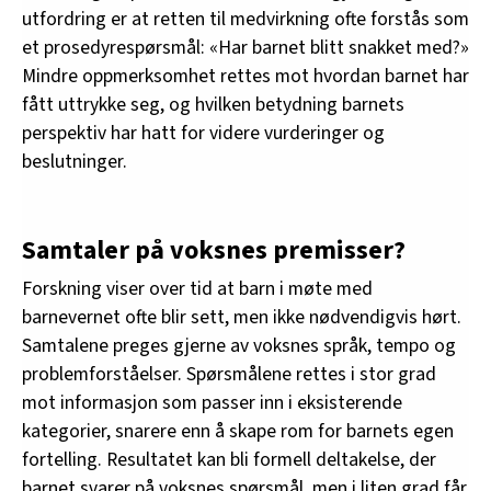
utfordring er at retten til medvirkning ofte forstås som
et prosedyrespørsmål: «Har barnet blitt snakket med?»
Mindre oppmerksomhet rettes mot hvordan barnet har
fått uttrykke seg, og hvilken betydning barnets
perspektiv har hatt for videre vurderinger og
beslutninger.
Samtaler på voksnes premisser?
Forskning viser over tid at barn i møte med
barnevernet ofte blir sett, men ikke nødvendigvis hørt.
Samtalene preges gjerne av voksnes språk, tempo og
problemforståelser. Spørsmålene rettes i stor grad
mot informasjon som passer inn i eksisterende
kategorier, snarere enn å skape rom for barnets egen
fortelling. Resultatet kan bli formell deltakelse, der
barnet svarer på voksnes spørsmål, men i liten grad får