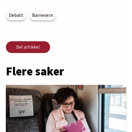
Debatt
Barnevern
Del artikkel
Flere saker