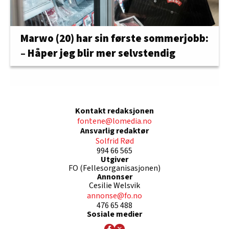
Marwo (20) har sin første sommerjobb:
– Håper jeg blir mer selvstendig
Kontakt redaksjonen
fontene@lomedia.no
Ansvarlig redaktør
Solfrid Rød
994 66 565
Utgiver
FO (Fellesorganisasjonen)
Annonser
Cesilie Welsvik
annonse@fo.no
476 65 488
Sosiale medier