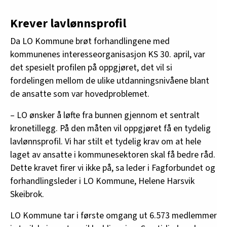
Krever lavlønnsprofil
Da LO Kommune brøt forhandlingene med
kommunenes interesseorganisasjon KS 30. april, var
det spesielt profilen på oppgjøret, det vil si
fordelingen mellom de ulike utdanningsnivåene blant
de ansatte som var hovedproblemet.
– LO ønsker å løfte fra bunnen gjennom et sentralt
kronetillegg. På den måten vil oppgjøret få en tydelig
lavlønnsprofil. Vi har stilt et tydelig krav om at hele
laget av ansatte i kommunesektoren skal få bedre råd.
Dette kravet firer vi ikke på, sa leder i Fagforbundet og
forhandlingsleder i LO Kommune, Helene Harsvik
Skeibrok.
LO Kommune tar i første omgang ut 6.573 medlemmer