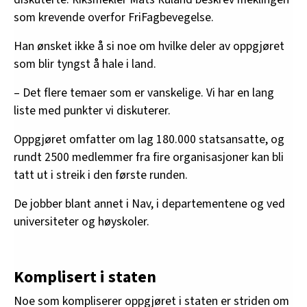
som krevende overfor FriFagbevegelse.
Han ønsket ikke å si noe om hvilke deler av oppgjøret
som blir tyngst å hale i land.
– Det flere temaer som er vanskelige. Vi har en lang
liste med punkter vi diskuterer.
Oppgjøret omfatter om lag 180.000 statsansatte, og
rundt 2500 medlemmer fra fire organisasjoner kan bli
tatt ut i streik i den første runden.
De jobber blant annet i Nav, i departementene og ved
universiteter og høyskoler.
Komplisert i staten
Noe som kompliserer oppgjøret i staten er striden om