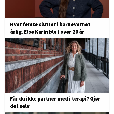
Hver femte slutter i barnevernet
årlig. Else Karin ble i over 20 år
Får du ikke partner med i terapi? Gjør
det selv