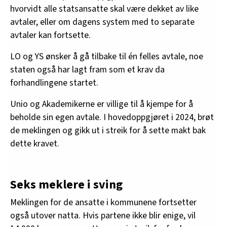
hvorvidt alle statsansatte skal være dekket av like
avtaler, eller om dagens system med to separate
avtaler kan fortsette.
LO og YS ønsker å gå tilbake til én felles avtale, noe
staten også har lagt fram som et krav da
forhandlingene startet.
Unio og Akademikerne er villige til å kjempe for å
beholde sin egen avtale. I hovedoppgjøret i 2024, brøt
de meklingen og gikk ut i streik for å sette makt bak
dette kravet.
Seks meklere i sving
Meklingen for de ansatte i kommunene fortsetter
også utover natta. Hvis partene ikke blir enige, vil