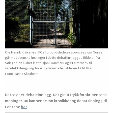
Ole Henrik Kråkenes i FOs forbundsledelse spørs seg om Norge
går mot svenske løsninger i dette debattinnlegget. Bilde er fra
Sølager, en lukket institusjon i Danmark og et alternativ til
varetektsfengsling for unge kriminelle i alderen 12 til 18 år.
Hanna Skotheim
Dette er et debattinnlegg. Det gir uttrykk for skribentens
meninger. Du kan sende inn kronikker og debattinnlegg til
Fontene
her
.