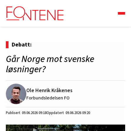
Debatt:
Går Norge mot svenske
løsninger?
Ole Henrik Kråkenes
Forbundsledelsen FO
09.06.2026
09:18
09.06.2026 09:20