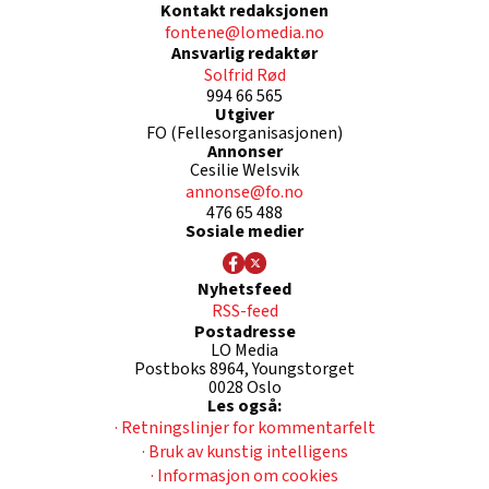
Kontakt redaksjonen
fontene@lomedia.no
Ansvarlig redaktør
Solfrid Rød
994 66 565
Utgiver
FO (Fellesorganisasjonen)
Annonser
Cesilie Welsvik
annonse@fo.no
476 65 488
Sosiale medier
Nyhetsfeed
RSS-feed
Postadresse
LO Media
Postboks 8964, Youngstorget
0028 Oslo
Les også:
· Retningslinjer for kommentarfelt
· Bruk av kunstig intelligens
· Informasjon om cookies