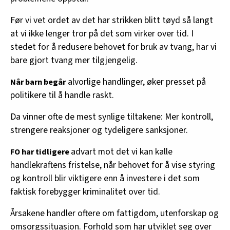
Før vi vet ordet av det har strikken blitt tøyd så langt
at vi ikke lenger tror på det som virker over tid. I
stedet for å redusere behovet for bruk av tvang, har vi
bare gjort tvang mer tilgjengelig.
alvorlige handlinger, øker presset på
Når barn begår
politikere til å handle raskt.
Da vinner ofte de mest synlige tiltakene: Mer kontroll,
strengere reaksjoner og tydeligere sanksjoner.
advart mot det vi kan kalle
FO har tidligere
handlekraftens fristelse, når behovet for å vise styring
og kontroll blir viktigere enn å investere i det som
faktisk forebygger kriminalitet over tid.
Årsakene handler oftere om fattigdom, utenforskap og
omsorgssituasjon. Forhold som har utviklet seg over