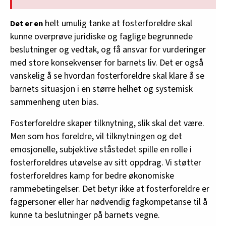
helt umulig tanke at fosterforeldre skal
Det er en
kunne overprøve juridiske og faglige begrunnede
beslutninger og vedtak, og få ansvar for vurderinger
med store konsekvenser for barnets liv. Det er også
vanskelig å se hvordan fosterforeldre skal klare å se
barnets situasjon i en større helhet og systemisk
sammenheng uten bias.
Fosterforeldre skaper tilknytning, slik skal det være.
Men som hos foreldre, vil tilknytningen og det
emosjonelle, subjektive ståstedet spille en rolle i
fosterforeldres utøvelse av sitt oppdrag. Vi støtter
fosterforeldres kamp for bedre økonomiske
rammebetingelser. Det betyr ikke at fosterforeldre er
fagpersoner eller har nødvendig fagkompetanse til å
kunne ta beslutninger på barnets vegne.