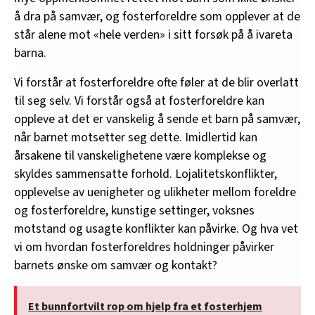
å dra på samvær, og fosterforeldre som opplever at de
står alene mot «hele verden» i sitt forsøk på å ivareta
barna.
Vi forstår at fosterforeldre ofte føler at de blir overlatt
til seg selv. Vi forstår også at fosterforeldre kan
oppleve at det er vanskelig å sende et barn på samvær,
når barnet motsetter seg dette. Imidlertid kan
årsakene til vanskelighetene være komplekse og
skyldes sammensatte forhold. Lojalitetskonflikter,
opplevelse av uenigheter og ulikheter mellom foreldre
og fosterforeldre, kunstige settinger, voksnes
motstand og usagte konflikter kan påvirke. Og hva vet
vi om hvordan fosterforeldres holdninger påvirker
barnets ønske om samvær og kontakt?
Et bunnfortvilt rop om hjelp fra et fosterhjem