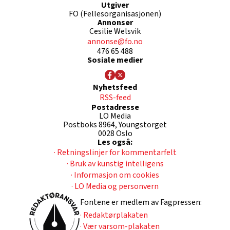
Utgiver
FO (Fellesorganisasjonen)
Annonser
Cesilie Welsvik
annonse@fo.no
476 65 488
Sosiale medier
Nyhetsfeed
RSS-feed
Postadresse
LO Media
Postboks 8964, Youngstorget
0028 Oslo
Les også:
· Retningslinjer for kommentarfelt
· Bruk av kunstig intelligens
· Informasjon om cookies
· LO Media og personvern
Fontene er medlem av Fagpressen:
· Redaktørplakaten
· Vær varsom-plakaten