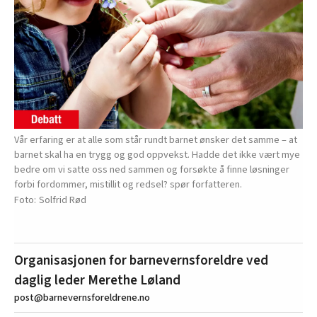
Vår erfaring er at alle som står rundt barnet ønsker det samme – at
barnet skal ha en trygg og god oppvekst. Hadde det ikke vært mye
bedre om vi satte oss ned sammen og forsøkte å finne løsninger
forbi fordommer, mistillit og redsel? spør forfatteren.
Solfrid Rød
Organisasjonen for barnevernsforeldre ved
daglig leder Merethe Løland
post@barnevernsforeldrene.no