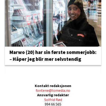
Marwo (20) har sin første sommerjobb:
– Håper jeg blir mer selvstendig
Kontakt redaksjonen
fontene@lomedia.no
Ansvarlig redaktør
Solfrid Rød
994 66 565