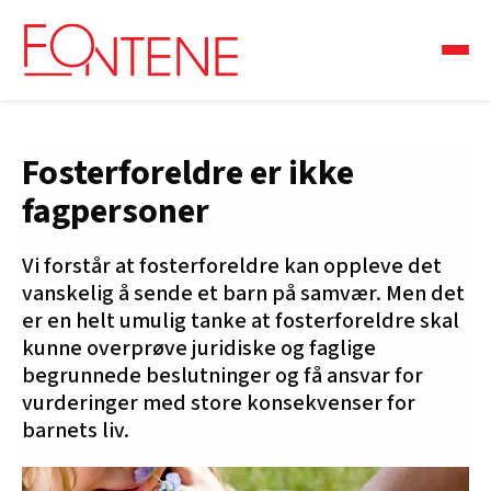
Fosterforeldre er ikke
fagpersoner
Vi forstår at fosterforeldre kan oppleve det
vanskelig å sende et barn på samvær. Men det
er en helt umulig tanke at fosterforeldre skal
kunne overprøve juridiske og faglige
begrunnede beslutninger og få ansvar for
vurderinger med store konsekvenser for
barnets liv.