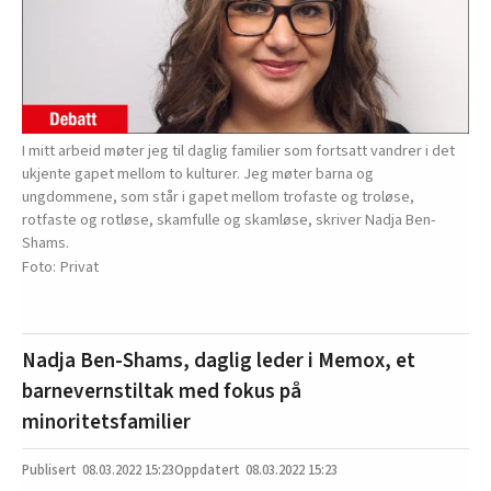
I mitt arbeid møter jeg til daglig familier som fortsatt vandrer i det
ukjente gapet mellom to kulturer. Jeg møter barna og
ungdommene, som står i gapet mellom trofaste og troløse,
rotfaste og rotløse, skamfulle og skamløse, skriver Nadja Ben-
Shams.
Privat
Nadja Ben-Shams, daglig leder i Memox, et
barnevernstiltak med fokus på
minoritetsfamilier
08.03.2022
15:23
08.03.2022 15:23