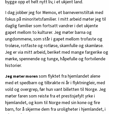
bygge opp et helt nytt liv, i et ukjent land.
I dag jobber jeg for Memox, et barnevernstiltak med
fokus på minoritetsfamilier. I mitt arbeid møter jeg til
daglig familier som fortsatt vandrer i det ukjente
gapet mellom to kulturer. Jeg møter barna og
ungdommene, som står i gapet mellom trofaste og
troløse, rotfaste og rotløse, skamfulle og skamløse.
Jeg er via mitt arbeid, beriket med mange fargerike og
mørke, spennende og tunge, håpefulle og fortvilende
historier.
som flyktet fra hjemlandet alene
Jeg møter moren
med et spedbarn og tilbrakte ni år i flyktningleir, med
vold og overgrep, før hun vant billetten til Norge. Jeg
møter faren som reiste fra et prestisjefylt yrke i
hjemlandet, og kom til Norge med sin kone og fire
barn, for å skjerme dem fra uroligheter i hjemlandet, i