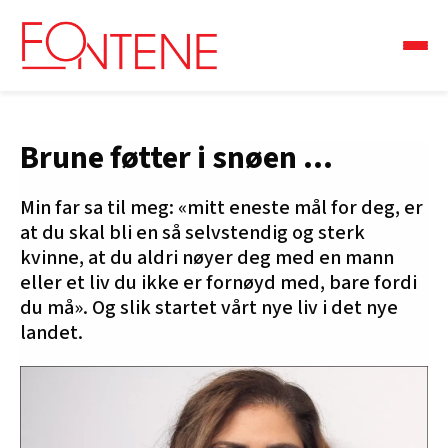
Brune føtter i snøen …
Min far sa til meg: «mitt eneste mål for deg, er
at du skal bli en så selvstendig og sterk
kvinne, at du aldri nøyer deg med en mann
eller et liv du ikke er fornøyd med, bare fordi
du må». Og slik startet vårt nye liv i det nye
landet.