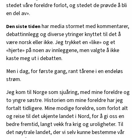
stedet våre foreldre forlot, og stedet de prøvde å bli
en del av».
har media stormet med kommentarer,
Den siste tiden
debattinnlegg og diverse ytringer knyttet til det å
være norsk eller ikke. Jeg trykket en «like» og et
«hjerte» på noen av innleggene, men valgte å ikke
kaste meg ut i debatten.
Men i dag, for første gang, rant tårene i en endeløs
strøm.
Jeg kom til Norge som sjuåring, med mine foreldre og
to yngre søstre. Historien om mine foreldre har jeg
fortalt tidligere. Mine modige foreldre, som forlot alt
og reise til det ukjente landet i Nord, for å gi oss en
bedre fremtid, langt vekk fra krig og uroligheter. Til
det nøytrale landet, der vi selv kunne bestemme vår