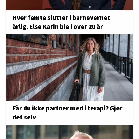
Hver femte slutter i barnevernet
årlig. Else Karin ble i over 20 år
Får du ikke partner med i terapi? Gjør
det selv