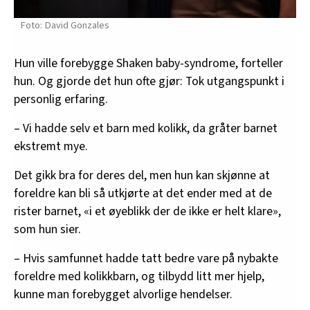
David Gonzales
Hun ville forebygge Shaken baby-syndrome, forteller
hun. Og gjorde det hun ofte gjør: Tok utgangspunkt i
personlig erfaring.
– Vi hadde selv et barn med kolikk, da gråter barnet
ekstremt mye.
Det gikk bra for deres del, men hun kan skjønne at
foreldre kan bli så utkjørte at det ender med at de
rister barnet, «i et øyeblikk der de ikke er helt klare»,
som hun sier.
– Hvis samfunnet hadde tatt bedre vare på nybakte
foreldre med kolikkbarn, og tilbydd litt mer hjelp,
kunne man forebygget alvorlige hendelser.