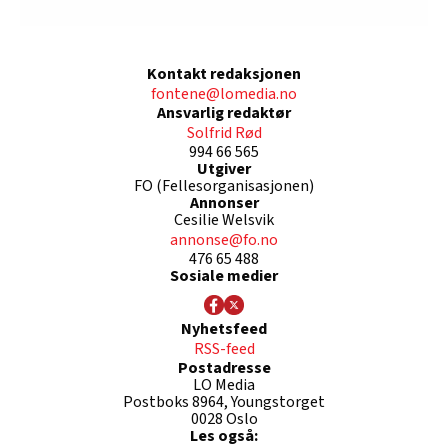
Kontakt redaksjonen
fontene@lomedia.no
Ansvarlig redaktør
Solfrid Rød
994 66 565
Utgiver
FO (Fellesorganisasjonen)
Annonser
Cesilie Welsvik
annonse@fo.no
476 65 488
Sosiale medier
Nyhetsfeed
RSS-feed
Postadresse
LO Media
Postboks 8964, Youngstorget
0028 Oslo
Les også: