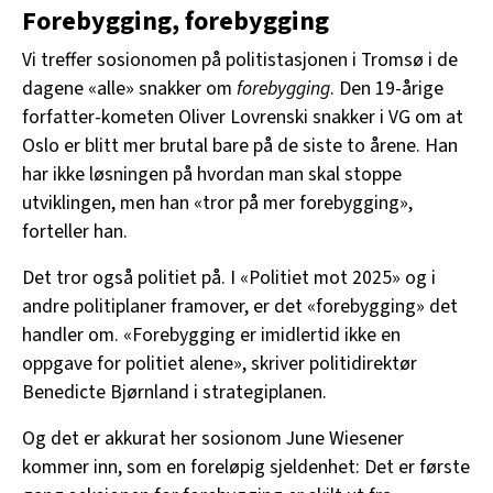
Forebygging, forebygging
Vi treffer sosionomen på politistasjonen i Tromsø i de
dagene «alle» snakker om
forebygging
. Den 19-årige
forfatter-kometen Oliver Lovrenski snakker i VG om at
Oslo er blitt mer brutal bare på de siste to årene. Han
har ikke løsningen på hvordan man skal stoppe
utviklingen, men han «tror på mer forebygging»,
forteller han.
Det tror også politiet på. I «Politiet mot 2025» og i
andre politiplaner framover, er det «forebygging» det
handler om. «Forebygging er imidlertid ikke en
oppgave for politiet alene», skriver politidirektør
Benedicte Bjørnland i strategiplanen.
Og det er akkurat her sosionom June Wiesener
kommer inn, som en foreløpig sjeldenhet: Det er første