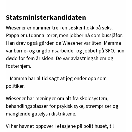
Statsministerkandidaten
Wiesener er nummer tre i en søskenflokk på seks.
Pappa er utdanna lærer, men jobber nå som bussjåfør.
Han drev også gården da Wiesener var liten. Mamma
var barne- og ungdomsarbeider og jobbet på SFO, hun
døde for fem år siden. De var avlastningshjem og
fosterhjem.
– Mamma har alltid sagt at jeg ender opp som
politiker.
Wiesener har meninger om alt fra skolesystem,
behandlingsplasser for psykisk syke, strømpriser og
manglende gatelys i distriktene.
Vi har havnet oppover i etasjene på politihuset, til