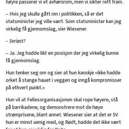
høyre passerer vi et avhørsrom, men vi sikter rett fram.
– Hvis jeg skulle gått inn i politikken, så er det
statsminister jeg ville vært. Som statsminister kan jeg
virkelig få gjennomslag, sier Wiesener.
– Seriøst?
– Ja. Jeg hadde likt en posisjon der jeg virkelig kunne
få gjennomslag.
Hun tenker seg om og sier at hun kanskje «ikke hadde
orket å stange hauet i veggen og inngå kompromisser
på ethvert punkt.»
Hun vil at Fellesorganisasjonen skal rope høyere, stå
på barrikadene, og demonstrere mot de høye
strømprisene, blant annet. Wiesener sier at det er SV
hun er minst uenig med, og Rødt, hadde det ikke vært