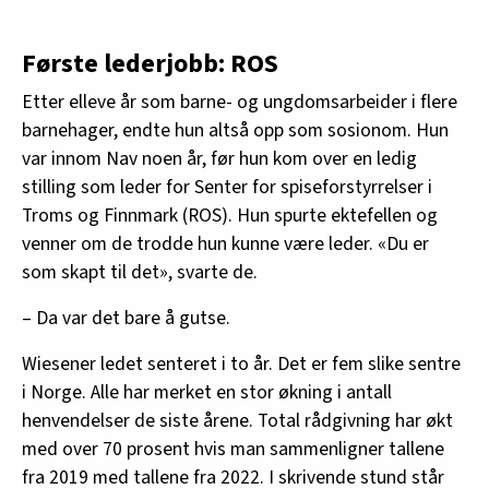
Første lederjobb: ROS
Etter elleve år som barne- og ungdomsarbeider i flere
barnehager, endte hun altså opp som sosionom. Hun
var innom Nav noen år, før hun kom over en ledig
stilling som leder for Senter for spiseforstyrrelser i
Troms og Finnmark (ROS). Hun spurte ektefellen og
venner om de trodde hun kunne være leder. «Du er
som skapt til det», svarte de.
– Da var det bare å gutse.
Wiesener ledet senteret i to år. Det er fem slike sentre
i Norge. Alle har merket en stor økning i antall
henvendelser de siste årene. Total rådgivning har økt
med over 70 prosent hvis man sammenligner tallene
fra 2019 med tallene fra 2022. I skrivende stund står