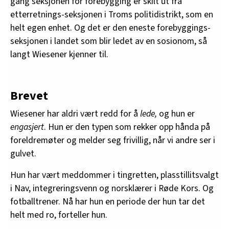
gang seksjonen for forebygging er skilt ut fra
etterretnings-seksjonen i Troms politidistrikt, som en
helt egen enhet. Og det er den eneste forebyggings-
seksjonen i landet som blir ledet av en sosionom, så
langt Wiesener kjenner til.
Brevet
Wiesener har aldri vært redd for å
lede,
og hun er
engasjert
. Hun er den typen som rekker opp hånda på
foreldremøter og melder seg frivillig, når vi andre ser i
gulvet.
Hun har vært meddommer i tingretten, plasstillitsvalgt
i Nav, integreringsvenn og norsklærer i Røde Kors. Og
fotballtrener. Nå har hun en periode der hun tar det
helt med ro, forteller hun.