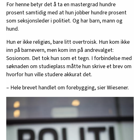
For henne betyr det å ta en mastergrad hundre
prosent samtidig med at hun jobber hundre prosent
som seksjonsleder i politiet. Og har barn, mann og
hund.
Hun er ikke religiøs, bare litt overtroisk. Hun kom ikke
inn på barnevern, men kom inn på andrevalget:
Sosionom. Det tok hun som et tegn. I forbindelse med
søknaden om studieplass måtte hun skrive et brev om
hvorfor hun ville studere akkurat det.
– Hele brevet handlet om forebygging, sier Wiesener.