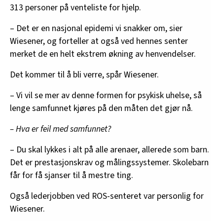
313 personer på venteliste for hjelp.
– Det er en nasjonal epidemi vi snakker om, sier
Wiesener, og forteller at også ved hennes senter
merket de en helt ekstrem økning av henvendelser.
Det kommer til å bli verre, spår Wiesener.
– Vi vil se mer av denne formen for psykisk uhelse, så
lenge samfunnet kjøres på den måten det gjør nå.
– Hva er feil med samfunnet?
– Du skal lykkes i alt på alle arenaer, allerede som barn.
Det er prestasjonskrav og målingssystemer. Skolebarn
får for få sjanser til å mestre ting.
Også lederjobben ved ROS-senteret var personlig for
Wiesener.