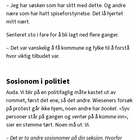
– Jeg har søsken som har slitt med dette. Og andre
nære som har hatt spiseforstyrrelse. Det lå hjertet
mitt nært.
Senteret sto i fare for å bli lagt ned flere ganger.
– Det var vanskelig å få kommune og fylke til å forstå
hvor viktig tilbudet var.
Sosionom i politiet
Auda. Vi blir på en politifaglig måte kastet ut av
rommet, først det ene, så det andre. Wieseners forsøk
på protest går ikke hjem, noen andre har
booket
. «Syv
personer står på gangen og venter på å komme inn»,
sier en stemme tørt. Noen må ut: Vi.
– Det er to andre sosionomer på din seksjon. Hvorfor