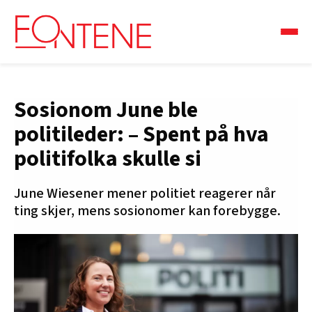
Sosionom June ble
politileder: – Spent på hva
politifolka skulle si
June Wiesener mener politiet reagerer når
ting skjer, mens sosionomer kan forebygge.