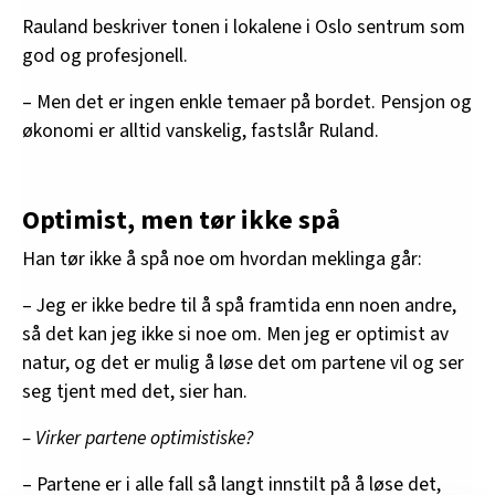
Rauland beskriver tonen i lokalene i Oslo sentrum som
god og profesjonell.
– Men det er ingen enkle temaer på bordet. Pensjon og
økonomi er alltid vanskelig, fastslår Ruland.
Optimist, men tør ikke spå
Han tør ikke å spå noe om hvordan meklinga går:
– Jeg er ikke bedre til å spå framtida enn noen andre,
så det kan jeg ikke si noe om. Men jeg er optimist av
natur, og det er mulig å løse det om partene vil og ser
seg tjent med det, sier han.
– Virker partene optimistiske?
– Partene er i alle fall så langt innstilt på å løse det,