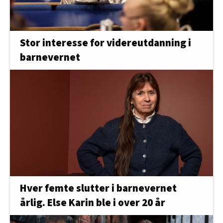
Stor interesse for videreutdanning i
barnevernet
Hver femte slutter i barnevernet
årlig. Else Karin ble i over 20 år