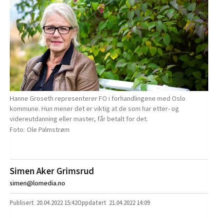
Hanne Groseth representerer FO i forhandlingene med Oslo
kommune. Hun mener det er viktig at de som har etter- og
videreutdanning eller master, får betalt for det.
Ole Palmstrøm
Simen Aker Grimsrud
simen@lomedia.no
20.04.2022
15:42
21.04.2022 14:09