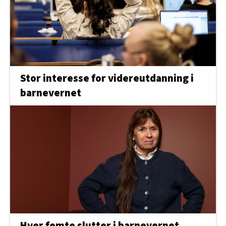
Stor interesse for videreutdanning i
barnevernet
Hver femte slutter i barnevernet