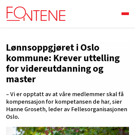
Lønnsoppgjøret i Oslo
kommune: Krever uttelling
for videreutdanning og
master
– Vi er opptatt av at våre medlemmer skal få
kompensasjon for kompetansen de har, sier
Hanne Groseth, leder av Fellesorganisasjonen
Oslo.