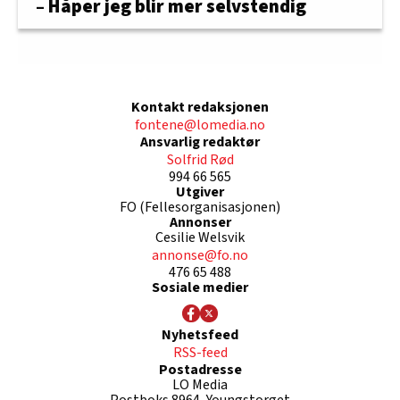
– Håper jeg blir mer selvstendig
Kontakt redaksjonen
fontene@lomedia.no
Ansvarlig redaktør
Solfrid Rød
994 66 565
Utgiver
FO (Fellesorganisasjonen)
Annonser
Cesilie Welsvik
annonse@fo.no
476 65 488
Sosiale medier
Nyhetsfeed
RSS-feed
Postadresse
LO Media