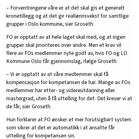
– Forventningene våre er at det skal gis et generelt
kronetillegg og at det gir reallønnsvekst for samtlige
grupper i Oslo kommune, sier Groseth.
FO er opptatt av at hele laget skal med, og at ingen
grupper skal prioriteres over andre. Men et krav vil
flere av FOs medlemmer nyte godt av, hvis FO og LO
Kommune Oslo får gjennomslag, ifølge Groseth.
– Vi er opptatt av at våre medlemmer skal få
kompensasjon for kompetansen de har. Mange av FOs
medlemmer har etter- og videreutdanning eller
mastergrad, uten å få uttelling for det. Det krever vi at
de får, sier Groseth.
Hun forklarer at FO ønsker et mer forutsigbart system
som sikrer at det er automatikk i at ansatte får
uttelling for kompetansen sin.