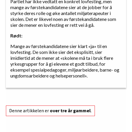
Partiet har ikke vedtatt en konkret lovfesting, men
mange av førstekandidatene sier at de jobber for å
styrke deres rolle og øke antallet miljøterapeuter i
skolen. Det er likevel noen av førstekandidatene som
sier de mener en lovfesting er rett vei å gå.
Rødt:
Mange av førstekandidatene sier klart «ja» til en
lovfesting. De som ikke sier det eksplisitt, sier
imidlertid at de mener at «skolene må ta i bruk flere
yrkesgrupper for å gi elevene et godt tilbud, for
eksempel spesialpedagoger, miljøarbeidere, barne- og
ungdomsarbeidere og helsepersonell».
Denne artikkelen er
over tre år gammel
.