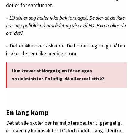
det er for samfunnet.
– LO stiller seg heller ikke bak forslaget. De sier at de ikke
har noe politikk på området og viser til FO. Hva tenker du
om det?
– Det er ikke overraskende. De holder seg rolig i båten
i saker det er ulike meninger om.
Hun krever at Norge igjen får en egen
sosialminister. En luftig idé eller realistisk?
En lang kamp
Det at alle skoler bør ha miljøterapeuter tilgjengelig,
er ingen ny kampsak for LO-forbundet. Langt derifra.