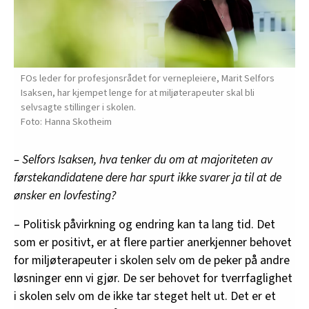
FOs leder for profesjonsrådet for vernepleiere, Marit Selfors
Isaksen, har kjempet lenge for at miljøterapeuter skal bli
selvsagte stillinger i skolen.
Hanna Skotheim
– Selfors Isaksen, hva tenker du om at majoriteten av
førstekandidatene dere har spurt ikke svarer ja til at de
ønsker en lovfesting?
– Politisk påvirkning og endring kan ta lang tid. Det
som er positivt, er at flere partier anerkjenner behovet
for miljøterapeuter i skolen selv om de peker på andre
løsninger enn vi gjør. De ser behovet for tverrfaglighet
i skolen selv om de ikke tar steget helt ut. Det er et