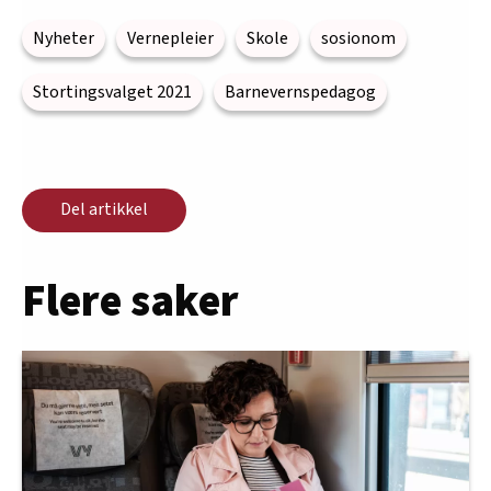
Nyheter
Vernepleier
Skole
sosionom
Stortingsvalget 2021
Barnevernspedagog
Del artikkel
Flere saker