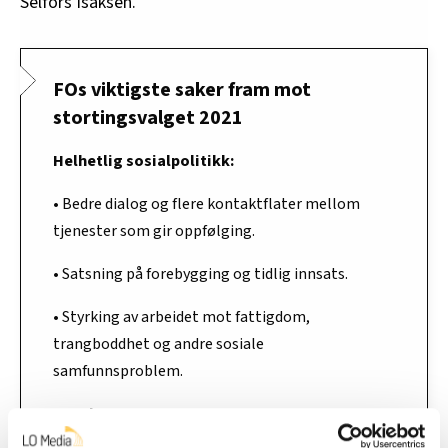
Selfors Isaksen.
FOs viktigste saker fram mot
stortingsvalget 2021
Helhetlig sosialpolitikk:
• Bedre dialog og flere kontaktflater mellom
tjenester som gir oppfølging.
• Satsning på forebygging og tidlig innsats.
• Styrking av arbeidet mot fattigdom,
trangboddhet og andre sosiale
samfunnsproblem.
Rett kompetanse: