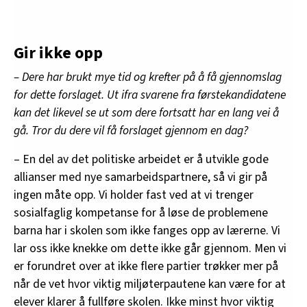
Gir ikke opp
– Dere har brukt mye tid og krefter på å få gjennomslag
for dette forslaget. Ut ifra svarene fra førstekandidatene
kan det likevel se ut som dere fortsatt har en lang vei å
gå. Tror du dere vil få forslaget gjennom en dag?
– En del av det politiske arbeidet er å utvikle gode
allianser med nye samarbeidspartnere, så vi gir på
ingen måte opp. Vi holder fast ved at vi trenger
sosialfaglig kompetanse for å løse de problemene
barna har i skolen som ikke fanges opp av lærerne. Vi
lar oss ikke knekke om dette ikke går gjennom. Men vi
er forundret over at ikke flere partier trøkker mer på
når de vet hvor viktig miljøterpautene kan være for at
elever klarer å fullføre skolen. Ikke minst hvor viktig