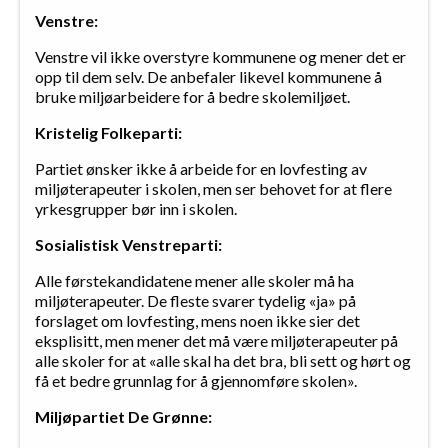
Venstre:
Venstre vil ikke overstyre kommunene og mener det er
opp til dem selv. De anbefaler likevel kommunene å
bruke miljøarbeidere for å bedre skolemiljøet.
Kristelig Folkeparti:
Partiet ønsker ikke å arbeide for en lovfesting av
miljøterapeuter i skolen, men ser behovet for at flere
yrkesgrupper bør inn i skolen.
Sosialistisk Venstreparti:
Alle førstekandidatene mener alle skoler må ha
miljøterapeuter. De fleste svarer tydelig «ja» på
forslaget om lovfesting, mens noen ikke sier det
eksplisitt, men mener det må være miljøterapeuter på
alle skoler for at «alle skal ha det bra, bli sett og hørt og
få et bedre grunnlag for å gjennomføre skolen».
Miljøpartiet De Grønne: