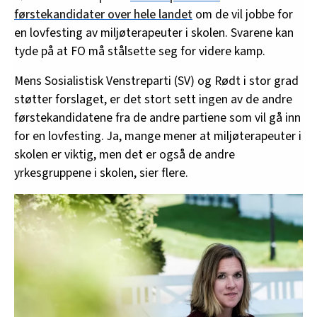
førstekandidater over hele landet
om de vil jobbe for
en lovfesting av miljøterapeuter i skolen. Svarene kan
tyde på at FO må stålsette seg for videre kamp.
Mens Sosialistisk Venstreparti (SV) og Rødt i stor grad
støtter forslaget, er det stort sett ingen av de andre
førstekandidatene fra de andre partiene som vil gå inn
for en lovfesting. Ja, mange mener at miljøterapeuter i
skolen er viktig, men det er også de andre
yrkesgruppene i skolen, sier flere.