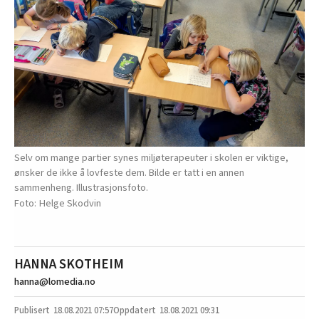
Selv om mange partier synes miljøterapeuter i skolen er viktige,
ønsker de ikke å lovfeste dem. Bilde er tatt i en annen
sammenheng. Illustrasjonsfoto.
Helge Skodvin
HANNA SKOTHEIM
hanna@lomedia.no
18.08.2021
07:57
18.08.2021 09:31