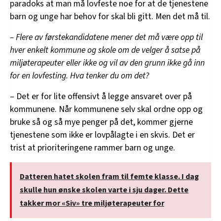
paradoks at man må lovfeste noe for at de tjenestene
barn og unge har behov for skal bli gitt. Men det må til.
– Flere av førstekandidatene mener det må være opp til
hver enkelt kommune og skole om de velger å satse på
miljøterapeuter eller ikke og vil av den grunn ikke gå inn
for en lovfesting. Hva tenker du om det?
– Det er for lite offensivt å legge ansvaret over på
kommunene. Når kommunene selv skal ordne opp og
bruke så og så mye penger på det, kommer gjerne
tjenestene som ikke er lovpålagte i en skvis. Det er
trist at prioriteringene rammer barn og unge.
Datteren hatet skolen fram til femte klasse. I dag
skulle hun ønske skolen varte i sju dager. Dette
takker mor «Siv» tre miljøterapeuter for