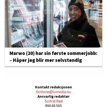
Marwo (20) har sin første sommerjobb:
– Håper jeg blir mer selvstendig
Kontakt redaksjonen
fontene@lomedia.no
Ansvarlig redaktør
Solfrid Rød
994 66 565