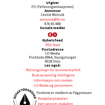
Utgiver
FO (Fellesorganisasjonen)
Annonser
Cesilie Welsvik
annonse@fo.no
476 65 488
Sosiale medier
Nyhetsfeed
RSS-feed
Postadresse
LO Media
Postboks 8964, Youngstorget
0028 Oslo
Les også:
· Retningslinjer for kommentarfelt
· Bruk av kunstig intelligens
· Informasjon om cookies
· LO Media og personvern
Fontene er medlem av Fagpressen:
· Redaktørplakaten
· Vær varsom-plakaten