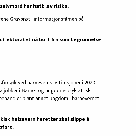
selvmord har hatt lav risiko.
Irene Gravbrøt i
informasjonsfilmen
på
 direktoratet nå bort fra som begrunnelse
sforsøk
ved barnevernsinstitusjoner i 2023.
ø jobber i Barne- og ungdomspsykiatrisk
 behandler blant annet ungdom i barnevernet
kisk helsevern heretter skal slippe å
sfare.