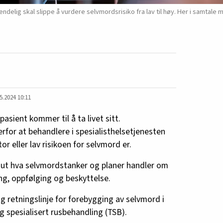
delig skal slippe å vurdere selvmordsrisiko fra lav til høy. Her i samtale m
5.2024 10:11
pasient kommer til å ta livet sitt.
rfor at behandlere i spesialisthelsetjenesten
or eller lav risikoen for selvmord er.
 ut hva selvmordstanker og planer handler om
ng, oppfølging og beskyttelse.
ig retningslinje for forebygging av selvmord i
g spesialisert rusbehandling (TSB).