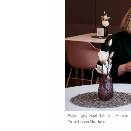
Psykologspesialist Andrea Melø b
Hanna Skotheim