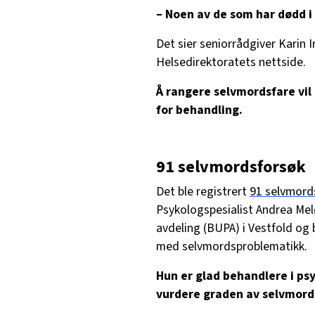
– Noen av de som har dødd i 
Det sier seniorrådgiver Karin 
Helsedirektoratets nettside.
Å rangere selvmordsfare vil
for behandling.
91 selvmordsforsøk
Det ble registrert
91 selvmord
Psykologspesialist Andrea Mel
avdeling (BUPA) i Vestfold og
med selvmordsproblematikk.
Hun er glad behandlere i psy
vurdere graden av selvmord