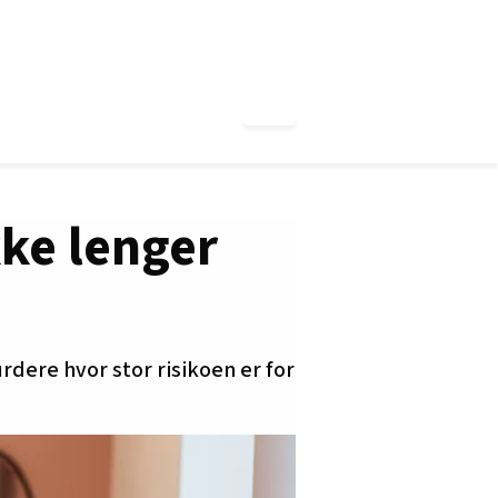
kke lenger
dere hvor stor risikoen er for