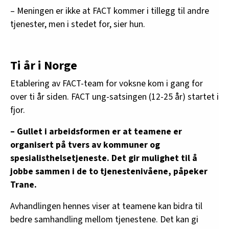
– Meningen er ikke at FACT kommer i tillegg til andre
tjenester, men i stedet for, sier hun.
Ti år i Norge
Etablering av FACT-team for voksne kom i gang for
over ti år siden. FACT ung-satsingen (12-25 år) startet i
fjor.
– Gullet i arbeidsformen er at teamene er
organisert på tvers av kommuner og
spesialisthelsetjeneste. Det gir mulighet til å
jobbe sammen i de to tjenestenivåene, påpeker
Trane.
Avhandlingen hennes viser at teamene kan bidra til
bedre samhandling mellom tjenestene. Det kan gi