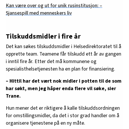
Kan være over og ut for unik rusinstitusjon: –
Sjansespill med menneskers liv
Tilskuddsmidler i fire år
Det kan søkes tilskuddsmidler i Helsedirektoratet til å
opprette team. Teamene får tilskudd ett år av gangen
i inntil fire år. Etter det må kommunene og
spesialisthelsetjenesten ha en plan for finansiering.
– Hittil har det vært nok midler i potten til de som
har søkt, men jeg håper enda flere vil søke, sier
Trane.
Hun mener det er riktigere å kalle tilskuddsordningen
for omstillingsmidler, da det i stor grad handler om å
organisere tjenestene på en ny måte.