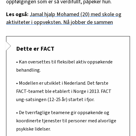
oppfølgingen som er så verdifullt, påpeker hun.
Les også:
Jamal hjalp Mohamed (20) med skole og
aktiviteter i oppveksten. Nå jobber de sammen
Dette er FACT
• Kan oversettes til fleksibel aktiv oppsøkende
behandling.
• Modellen er utviklet i Nederland. Det første
FACT-teamet ble etablert i Norge i 2013. FACT
ung-satsingen (12-25 år) startet i fjor.
• De tverrfaglige teamene gir oppsøkende og
koordinerte tjenester til personer med alvorlige
psykiske lidelser.