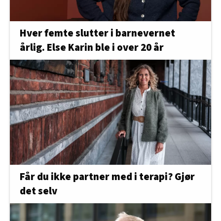
Hver femte slutter i barnevernet
årlig. Else Karin ble i over 20 år
Får du ikke partner med i terapi? Gjør
det selv