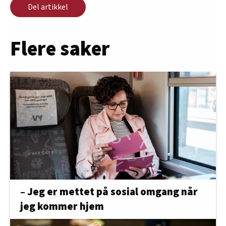
Del artikkel
Flere saker
– Jeg er mettet på sosial omgang når
jeg kommer hjem