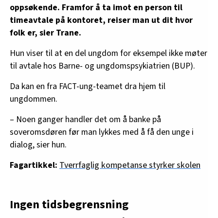
oppsøkende. Framfor å ta imot en person til
timeavtale på kontoret, reiser man ut dit hvor
folk er, sier Trane.
Hun viser til at en del ungdom for eksempel ikke møter
til avtale hos Barne- og ungdomspsykiatrien (BUP).
Da kan en fra FACT-ung-teamet dra hjem til
ungdommen.
– Noen ganger handler det om å banke på
soveromsdøren før man lykkes med å få den unge i
dialog, sier hun.
Fagartikkel:
Tverrfaglig kompetanse styrker skolen
Ingen tidsbegrensning