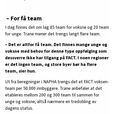
– For få team
I dag finnes det om lag 85 team for voksne og 20 team
for unge. Trane mener det trengs langt flere team.
– Det er altfor få team. Det finnes mange unge og
voksne med behov for denne type oppfølging som
dessverre ikke har tilgang på FACT. I noen regioner
er det ingen team, og store byer bør ha flere
team, sier hun.
Ut fra beregninger i NAPHA trengs det et FACT voksen-
team per 50.000 innbyggere. Trane anbefaler at det
etableres mellom 200 og 300 team til sammen for
unge og voksne, altså nærmere en tredobling av
dagens status.