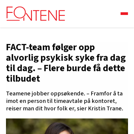
FACT-team følger opp
alvorlig psykisk syke fra dag
til dag. – Flere burde få dette
tilbudet
Teamene jobber oppsøkende. – Framfor å ta
imot en person til timeavtale på kontoret,
reiser man dit hvor folk er, sier Kristin Trane.