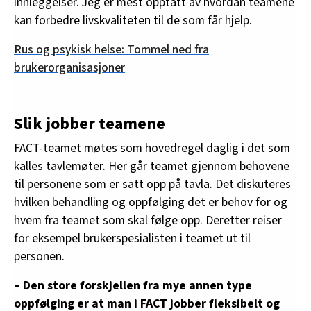
innleggelser. Jeg er mest opptatt av hvordan teamene
kan forbedre livskvaliteten til de som får hjelp.
Rus og psykisk helse: Tommel ned fra
brukerorganisasjoner
Slik jobber teamene
FACT-teamet møtes som hovedregel daglig i det som
kalles tavlemøter. Her går teamet gjennom behovene
til personene som er satt opp på tavla. Det diskuteres
hvilken behandling og oppfølging det er behov for og
hvem fra teamet som skal følge opp. Deretter reiser
for eksempel brukerspesialisten i teamet ut til
personen.
– Den store forskjellen fra mye annen type
oppfølging er at man i FACT jobber fleksibelt og