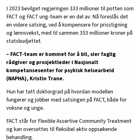
I 2023 bevilget regjeringen 333 millioner til potten som
FACT og FACT ung-team er en del av. Nå foreslås det
en videre satsing, ved å kompensere for prisstigning
og lønnsvekst, med til sammen 353 millioner kroner på
statsbudjettet.
– FACT-team er kommet for å bli, sier faglig
rådgiver og prosjektleder i Nasjonalt
kompetansesenter for psykisk helsearbeid
(NAPHA), Kristin Trane.
Hun har tatt doktorgrad på hvordan modellen
fungerer og jobber med satsingen på FACT, både for
voksne og unge.
FACT står for Flexible Assertive Community Treatment
og kan oversettes til fleksibel aktiv oppsøkende
behandling.