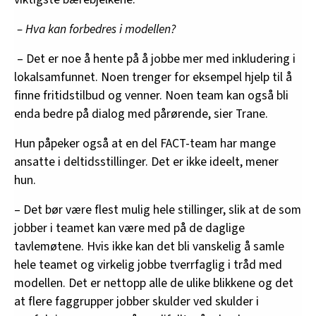
– Hva kan forbedres i modellen?
– Det er noe å hente på å jobbe mer med inkludering i
lokalsamfunnet. Noen trenger for eksempel hjelp til å
finne fritidstilbud og venner. Noen team kan også bli
enda bedre på dialog med pårørende, sier Trane.
Hun påpeker også at en del FACT-team har mange
ansatte i deltidsstillinger. Det er ikke ideelt, mener
hun.
– Det bør være flest mulig hele stillinger, slik at de som
jobber i teamet kan være med på de daglige
tavlemøtene. Hvis ikke kan det bli vanskelig å samle
hele teamet og virkelig jobbe tverrfaglig i tråd med
modellen. Det er nettopp alle de ulike blikkene og det
at flere faggrupper jobber skulder ved skulder i