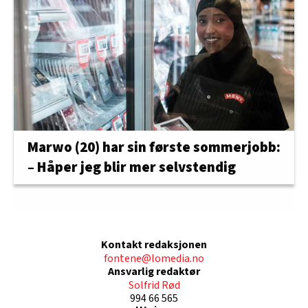
Marwo (20) har sin første sommerjobb:
– Håper jeg blir mer selvstendig
Kontakt redaksjonen
fontene@lomedia.no
Ansvarlig redaktør
Solfrid Rød
994 66 565