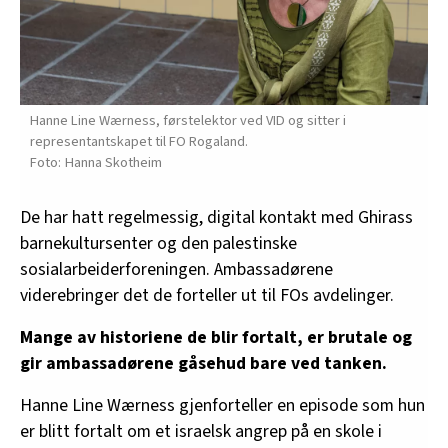
Hanne Line Wærness, førstelektor ved VID og sitter i
representantskapet til FO Rogaland.
Hanna Skotheim
De har hatt regelmessig, digital kontakt med Ghirass
barnekultursenter og den palestinske
sosialarbeiderforeningen. Ambassadørene
viderebringer det de forteller ut til FOs avdelinger.
Mange av historiene de blir fortalt, er brutale og
gir ambassadørene gåsehud bare ved tanken.
Hanne Line Wærness gjenforteller en episode som hun
er blitt fortalt om et israelsk angrep på en skole i