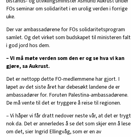
bistands- og utviklingsminister Åsmund Aukrust under
FOs seminar om solidaritet i en urolig verden i forrige
uke.
Der var ambassadørene for FOs solidaritetsprogram
samlet. Og det virket som budskapet til ministeren falt
i god jord hos dem.
– Vi må møte verden som den er og se hva vi kan
gjøre, sa Aukrust.
Det er nettopp dette FO-medlemmene har gjort. I
løpet av det siste året har debesøkt landene de er
ambassadører for. Foruten Palestina-ambassadørene.
De må vente til det er tryggere å reise til regionen.
– Vi håper vi får dratt nedover neste vår, at det er trygt
nok da. Det er annerledes å se det som skjer enn å lese
om det, sier Ingrid Ellingvåg, som er en av