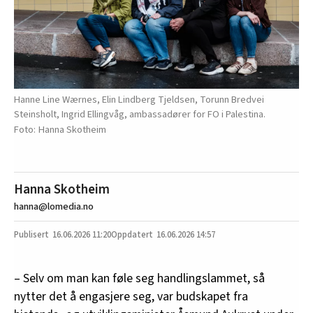
Hanne Line Wærnes, Elin Lindberg Tjeldsen, Torunn Bredvei
Steinsholt, Ingrid Ellingvåg, ambassadører for FO i Palestina.
Hanna Skotheim
Hanna Skotheim
hanna@lomedia.no
16.06.2026
11:20
16.06.2026 14:57
– Selv om man kan føle seg handlingslammet, så
nytter det å engasjere seg, var budskapet fra