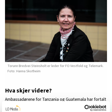
Torunn Bredvei Steinsholt er leder for FO Vestfold og Telemark.
Hanna Skotheim
Hva skjer videre?
Ambassadørene for Tanzania og Guatemala har fortalt
om sine erfaringer fra turene på landsstyremøter og