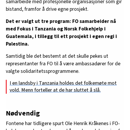
samarbeide med profesjonelle organisasjoner som gir
bistand, framfor å drive egne prosjekt.
Det er valgt ut tre program: FO samarbeider nå
med Fokus i Tanzania og Norsk Folkehjelp i
Guatemala, i tillegg til ett prosjekt i egen regi i
Palestina.
Samtidig ble det bestemt at det skulle pekes ut
representanter fra FO til å være ambassadører for de
valgte solidaritetssprogrammene.
I en landsby i Tanzania holdes det folkemøte mot
vold. Menn forteller at de har sluttet å slå.
Nødvendig
Fontene har tidligere spurt Ole Henrik Kråkenes i FO-