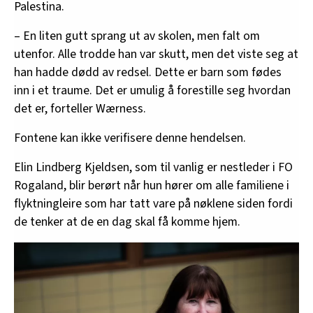
Palestina.
– En liten gutt sprang ut av skolen, men falt om
utenfor. Alle trodde han var skutt, men det viste seg at
han hadde dødd av redsel. Dette er barn som fødes
inn i et traume. Det er umulig å forestille seg hvordan
det er, forteller Wærness.
Fontene kan ikke verifisere denne hendelsen.
Elin Lindberg Kjeldsen, som til vanlig er nestleder i FO
Rogaland, blir berørt når hun hører om alle familiene i
flyktningleire som har tatt vare på nøklene siden fordi
de tenker at de en dag skal få komme hjem.