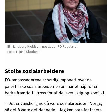
Elin Lindberg Kjeldsen, nestleder FO Rogaland.
Hanna Skotheim
Stolte sosialarbeidere
FO-ambassadørene er særlig imponert over de
palestinske sosialarbeiderne som har et håp for en
bedre framtid til tross for at de lever i krig og konflikt.
– Det er vanskelig nok å være sosialarbeider i Norge,
så det å være det der nede... Jeg kan bare fantasere