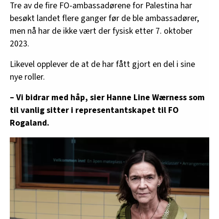
Tre av de fire FO-ambassadørene for Palestina har
besøkt landet flere ganger før de ble ambassadører,
men nå har de ikke vært der fysisk etter 7. oktober
2023.
Likevel opplever de at de har fått gjort en del i sine
nye roller.
– Vi bidrar med håp, sier Hanne Line Wærness som
til vanlig sitter i representantskapet til FO
Rogaland.