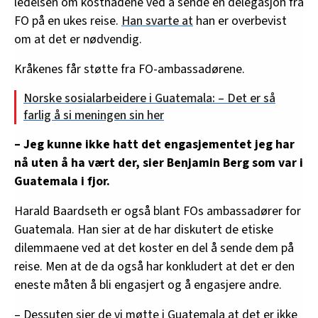
ledelsen om kostnadene ved å sende en delegasjon fra
FO på en ukes reise.
Han svarte at
han er overbevist
om at det er nødvendig.
Kråkenes får støtte fra FO-ambassadørene.
Norske sosialarbeidere i Guatemala: – Det er så
farlig å si meningen sin her
– Jeg kunne ikke hatt det engasjementet jeg har
nå uten å ha vært der, sier Benjamin Berg som var i
Guatemala i fjor.
Harald Baardseth er også blant FOs ambassadører for
Guatemala. Han sier at de har diskutert de etiske
dilemmaene ved at det koster en del å sende dem på
reise. Men at de da også har konkludert at det er den
eneste måten å bli engasjert og å engasjere andre.
– Dessuten sier de vi møtte i Guatemala at det er ikke