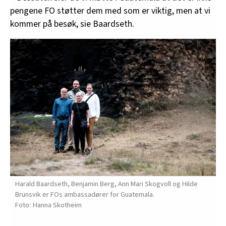
pengene FO støtter dem med som er viktig, men at vi
kommer på besøk, sie Baardseth.
Harald Baardseth, Benjamin Berg, Ann Mari Skogvoll og Hilde
Brunsvik er FOs ambassadører for Guatemala.
Hanna Skotheim