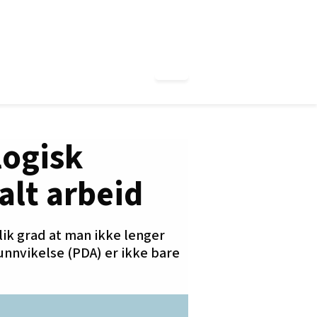
logisk
alt arbeid
lik grad at man ikke lenger
unnvikelse (PDA) er ikke bare