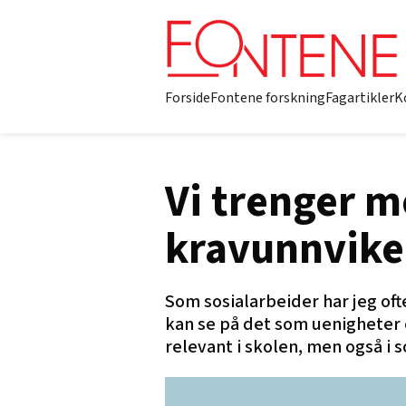
Forside
Fontene forskning
Fagartikler
K
Vi trenger 
kravunnvikel
Som sosialarbeider har jeg of
kan se på det som uenigheter e
relevant i skolen, men også i s