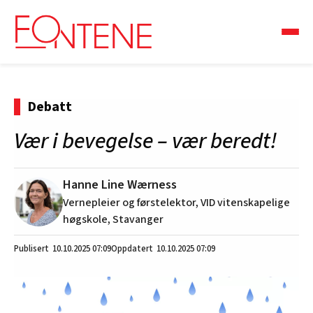
Debatt
Vær i bevegelse – vær beredt!
Hanne Line Wærness
Vernepleier og førstelektor, VID vitenskapelige
høgskole, Stavanger
10.10.2025
07:09
10.10.2025 07:09