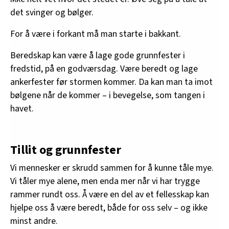
det svinger og bølger.
For å være i forkant må man starte i bakkant.
Beredskap kan være å lage gode grunnfester i
fredstid, på en godværsdag. Være beredt og lage
ankerfester før stormen kommer. Da kan man ta imot
bølgene når de kommer – i bevegelse, som tangen i
havet.
Tillit og grunnfester
Vi mennesker er skrudd sammen for å kunne tåle mye.
Vi tåler mye alene, men enda mer når vi har trygge
rammer rundt oss. Å være en del av et fellesskap kan
hjelpe oss å være beredt, både for oss selv – og ikke
minst andre.