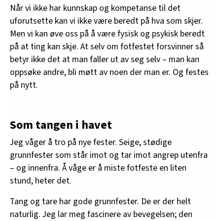
Når vi ikke har kunnskap og kompetanse til det
uforutsette kan vi ikke være beredt på hva som skjer.
Men vi kan øve oss på å være fysisk og psykisk beredt
på at ting kan skje. At selv om fotfestet forsvinner så
betyr ikke det at man faller ut av seg selv – man kan
oppsøke andre, bli møtt av noen der man er. Og festes
på nytt.
Som tangen i havet
Jeg våger å tro på nye fester. Seige, stødige
grunnfester som står imot og tar imot angrep utenfra
– og innenfra. Å våge er å miste fotfeste en liten
stund, heter det.
Tang og tare har gode grunnfester. De er der helt
naturlig. Jeg lar meg fascinere av bevegelsen; den