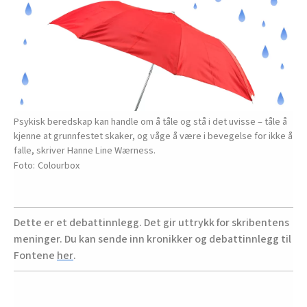
Psykisk beredskap kan handle om å tåle og stå i det uvisse – tåle å
kjenne at grunnfestet skaker, og våge å være i bevegelse for ikke å
falle, skriver Hanne Line Wærness.
Colourbox
Dette er et debattinnlegg. Det gir uttrykk for skribentens
meninger. Du kan sende inn kronikker og debattinnlegg til
Fontene
her
.