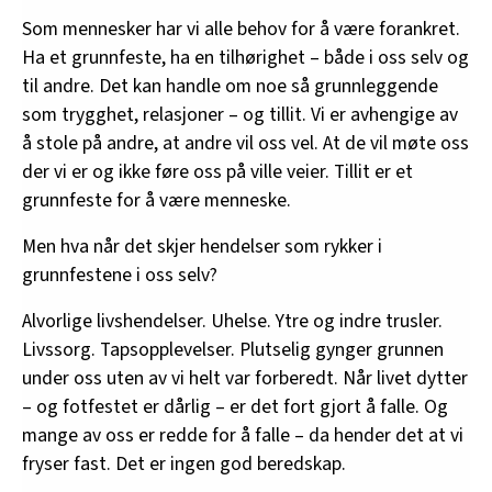
Som mennesker har vi alle behov for å være forankret.
Ha et grunnfeste, ha en tilhørighet – både i oss selv og
til andre. Det kan handle om noe så grunnleggende
som trygghet, relasjoner – og tillit. Vi er avhengige av
å stole på andre, at andre vil oss vel. At de vil møte oss
der vi er og ikke føre oss på ville veier. Tillit er et
grunnfeste for å være menneske.
Men hva når det skjer hendelser som rykker i
grunnfestene i oss selv?
Alvorlige livshendelser. Uhelse. Ytre og indre trusler.
Livssorg. Tapsopplevelser. Plutselig gynger grunnen
under oss uten av vi helt var forberedt. Når livet dytter
– og fotfestet er dårlig – er det fort gjort å falle. Og
mange av oss er redde for å falle – da hender det at vi
fryser fast. Det er ingen god beredskap.