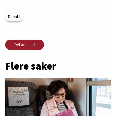
Debatt
Del artikkel
Flere saker