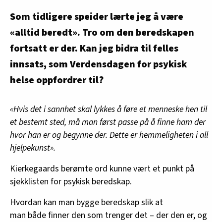
Som tidligere speider lærte jeg å være
«alltid beredt». Tro om den beredskapen
fortsatt er der. Kan jeg bidra til felles
innsats, som Verdensdagen for psykisk
helse oppfordrer til?
«Hvis det i sannhet skal lykkes å føre et menneske hen til
et bestemt sted, må man først passe på å finne ham der
hvor han er og begynne der. Dette er hemmeligheten i all
hjelpekunst».
Kierkegaards berømte ord kunne vært et punkt på
sjekklisten for psykisk beredskap.
Hvordan kan man bygge beredskap slik at
man både finner den som trenger det – der den er, og