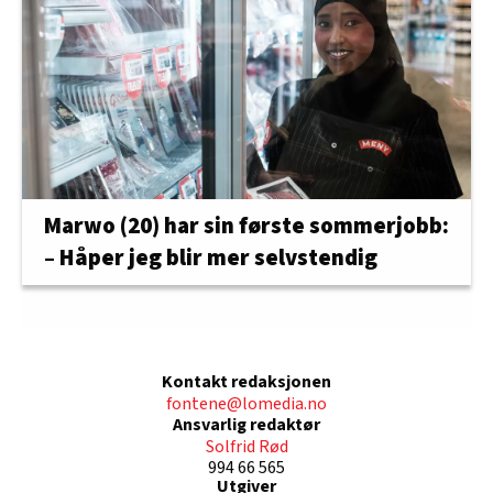
Marwo (20) har sin første sommerjobb:
– Håper jeg blir mer selvstendig
Kontakt redaksjonen
fontene@lomedia.no
Ansvarlig redaktør
Solfrid Rød
994 66 565
Utgiver