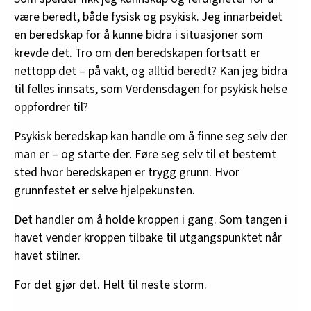
være beredt, både fysisk og psykisk. Jeg innarbeidet
en beredskap for å kunne bidra i situasjoner som
krevde det. Tro om den beredskapen fortsatt er
nettopp det – på vakt, og alltid beredt? Kan jeg bidra
til felles innsats, som Verdensdagen for psykisk helse
oppfordrer til?
Psykisk beredskap kan handle om å finne seg selv der
man er – og starte der. Føre seg selv til et bestemt
sted hvor beredskapen er trygg grunn. Hvor
grunnfestet er selve hjelpekunsten.
Det handler om å holde kroppen i gang. Som tangen i
havet vender kroppen tilbake til utgangspunktet når
havet stilner.
For det gjør det. Helt til neste storm.