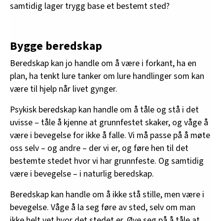
samtidig lager trygg base et bestemt sted?
Bygge beredskap
Beredskap kan jo handle om å være i forkant, ha en
plan, ha tenkt lure tanker om lure handlinger som kan
være til hjelp når livet gynger.
Psykisk beredskap kan handle om å tåle og stå i det
uvisse – tåle å kjenne at grunnfestet skaker, og våge å
være i bevegelse for ikke å falle. Vi må passe på å møte
oss selv – og andre – der vi er, og føre hen til det
bestemte stedet hvor vi har grunnfeste. Og samtidig
være i bevegelse – i naturlig beredskap.
Beredskap kan handle om å ikke stå stille, men være i
bevegelse. Våge å la seg føre av sted, selv om man
ikke helt vet hvor det stedet er. Øve seg på å tåle at