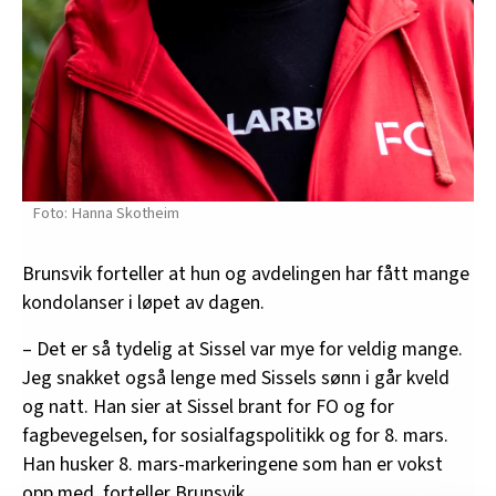
Hanna Skotheim
Brunsvik forteller at hun og avdelingen har fått mange
kondolanser i løpet av dagen.
– Det er så tydelig at Sissel var mye for veldig mange.
Jeg snakket også lenge med Sissels sønn i går kveld
og natt. Han sier at Sissel brant for FO og for
fagbevegelsen, for sosialfagspolitikk og for 8. mars.
Han husker 8. mars-markeringene som han er vokst
opp med, forteller Brunsvik.