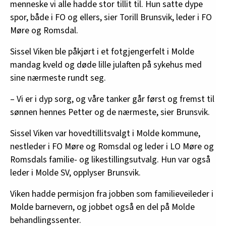
menneske vi alle hadde stor tillit til. Hun satte dype
spor, både i FO og ellers, sier Torill Brunsvik, leder i FO
Møre og Romsdal.
Sissel Viken ble påkjørt i et fotgjengerfelt i Molde
mandag kveld og døde lille julaften på sykehus med
sine nærmeste rundt seg.
– Vi er i dyp sorg, og våre tanker går først og fremst til
sønnen hennes Petter og de nærmeste, sier Brunsvik.
Sissel Viken var hovedtillitsvalgt i Molde kommune,
nestleder i FO Møre og Romsdal og leder i LO Møre og
Romsdals familie- og likestillingsutvalg. Hun var også
leder i Molde SV, opplyser Brunsvik.
Viken hadde permisjon fra jobben som familieveileder i
Molde barnevern, og jobbet også en del på Molde
behandlingssenter.