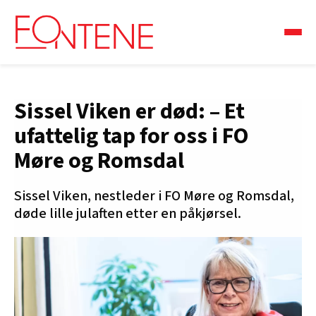
Sissel Viken er død: – Et
ufattelig tap for oss i FO
Møre og Romsdal
Sissel Viken, nestleder i FO Møre og Romsdal,
døde lille julaften etter en påkjørsel.