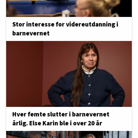
Stor interesse for videreutdanning i
barnevernet
Hver femte slutter i barnevernet
årlig. Else Karin ble i over 20 år