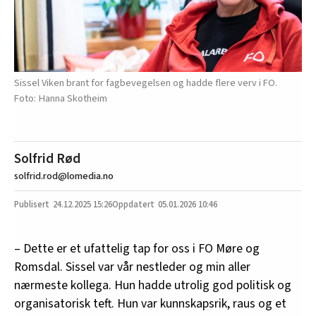
Sissel Viken brant for fagbevegelsen og hadde flere verv i FO.
Hanna Skotheim
Solfrid Rød
solfrid.rod@lomedia.no
24.12.2025
15:26
05.01.2026 10:46
– Dette er et ufattelig tap for oss i FO Møre og
Romsdal. Sissel var vår nestleder og min aller
nærmeste kollega. Hun hadde utrolig god politisk og
organisatorisk teft. Hun var kunnskapsrik, raus og et