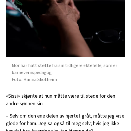
Mor har hatt støtte fra sin tidligere ektefelle, som er
barnevernspedagog.
Hanna Skotheim
«Sissi» skjønte at hun måtte være til stede for den
andre sønnen sin.
– Selv om den ene delen av hjertet gråt, måtte jeg vise
glede for ham. Jeg sa også til meg selv; hvis jeg ikke