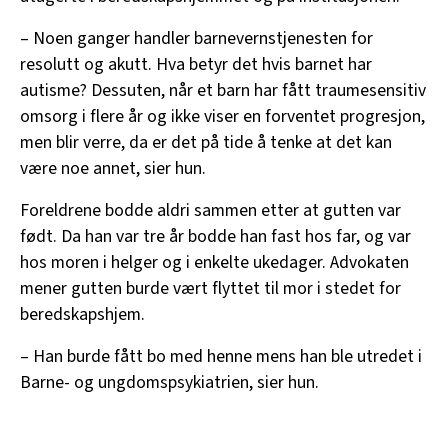
– Noen ganger handler barnevernstjenesten for
resolutt og akutt. Hva betyr det hvis barnet har
autisme? Dessuten, når et barn har fått traumesensitiv
omsorg i flere år og ikke viser en forventet progresjon,
men blir verre, da er det på tide å tenke at det kan
være noe annet, sier hun.
Foreldrene bodde aldri sammen etter at gutten var
født. Da han var tre år bodde han fast hos far, og var
hos moren i helger og i enkelte ukedager. Advokaten
mener gutten burde vært flyttet til mor i stedet for
beredskapshjem.
– Han burde fått bo med henne mens han ble utredet i
Barne- og ungdomspsykiatrien, sier hun.