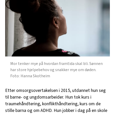
Mor tenker mye på hvordan framtida skal bli. Sønnen
har store hjelpebehov og snakker mye om døden.
Hanna Skotheim
Etter omsorgsovertakelsen i 2015, utdannet hun seg
til barne- og ungdomsarbeider. Hun tok kurs i
traumehåndtering, konflikthåndtering, kurs om de
stille barna og om ADHD. Hun jobber i dag på en skole