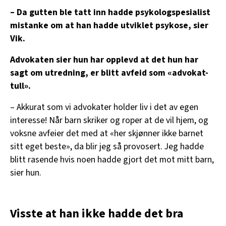
– Da gutten ble tatt inn hadde psykologspesialist
mistanke om at han hadde utviklet psykose, sier
Vik.
Advokaten sier hun har opplevd at det hun har
sagt om utredning, er blitt avfeid som «advokat-
tull».
– Akkurat som vi advokater holder liv i det av egen
interesse! Når barn skriker og roper at de vil hjem, og
voksne avfeier det med at «her skjønner ikke barnet
sitt eget beste», da blir jeg så provosert. Jeg hadde
blitt rasende hvis noen hadde gjort det mot mitt barn,
sier hun.
Visste at han ikke hadde det bra