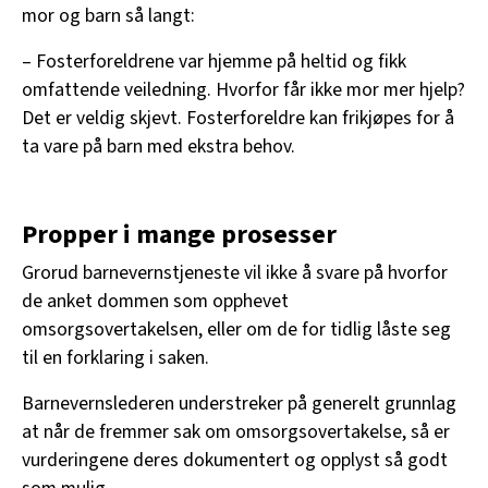
mor og barn så langt:
– Fosterforeldrene var hjemme på heltid og fikk
omfattende veiledning. Hvorfor får ikke mor mer hjelp?
Det er veldig skjevt. Fosterforeldre kan frikjøpes for å
ta vare på barn med ekstra behov.
Propper i mange prosesser
Grorud barnevernstjeneste vil ikke å svare på hvorfor
de anket dommen som opphevet
omsorgsovertakelsen, eller om de for tidlig låste seg
til en forklaring i saken.
Barnevernslederen understreker på generelt grunnlag
at når de fremmer sak om omsorgsovertakelse, så er
vurderingene deres dokumentert og opplyst så godt