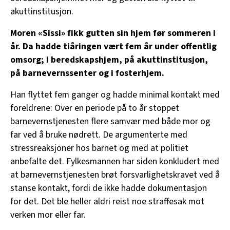
akuttinstitusjon.
Moren «Sissi» fikk gutten sin hjem før sommeren i
år. Da hadde tiåringen vært fem år under offentlig
omsorg; i beredskapshjem, på akuttinstitusjon,
på barnevernssenter og i fosterhjem.
Han flyttet fem ganger og hadde minimal kontakt med
foreldrene: Over en periode på to år stoppet
barnevernstjenesten flere samvær med både mor og
far ved å bruke nødrett. De argumenterte med
stressreaksjoner hos barnet og med at politiet
anbefalte det. Fylkesmannen har siden konkludert med
at barnevernstjenesten brøt forsvarlighetskravet ved å
stanse kontakt, fordi de ikke hadde dokumentasjon
for det. Det ble heller aldri reist noe straffesak mot
verken mor eller far.