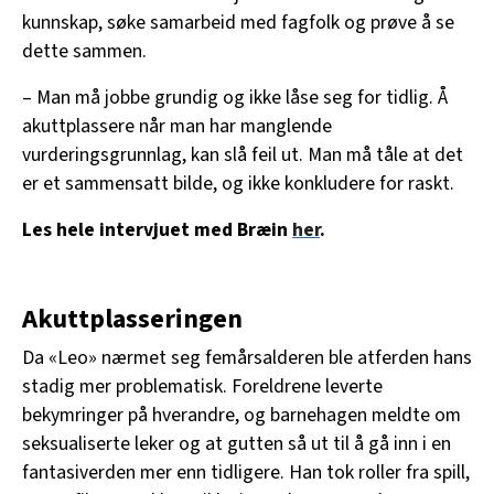
kunnskap, søke samarbeid med fagfolk og prøve å se
dette sammen.
– Man må jobbe grundig og ikke låse seg for tidlig. Å
akuttplassere når man har manglende
vurderingsgrunnlag, kan slå feil ut. Man må tåle at det
er et sammensatt bilde, og ikke konkludere for raskt.
Les hele intervjuet med Bræin
her
.
Akuttplasseringen
Da «Leo» nærmet seg femårsalderen ble atferden hans
stadig mer problematisk. Foreldrene leverte
bekymringer på hverandre, og barnehagen meldte om
seksualiserte leker og at gutten så ut til å gå inn i en
fantasiverden mer enn tidligere. Han tok roller fra spill,