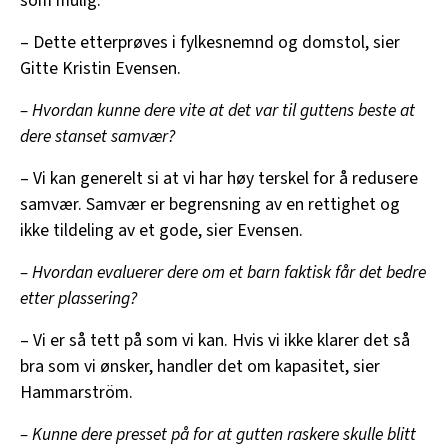
som mulig.
– Dette etterprøves i fylkesnemnd og domstol, sier
Gitte Kristin Evensen.
– Hvordan kunne dere vite at det var til guttens beste at
dere stanset samvær?
– Vi kan generelt si at vi har høy terskel for å redusere
samvær. Samvær er begrensning av en rettighet og
ikke tildeling av et gode, sier Evensen.
– Hvordan evaluerer dere om et barn faktisk får det bedre
etter plassering?
– Vi er så tett på som vi kan. Hvis vi ikke klarer det så
bra som vi ønsker, handler det om kapasitet, sier
Hammarström.
– Kunne dere presset på for at gutten raskere skulle blitt