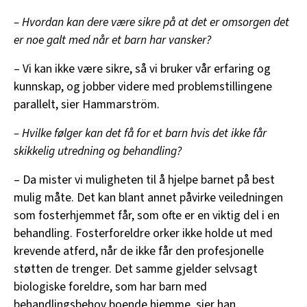
– Hvordan kan dere være sikre på at det er omsorgen det
er noe galt med når et barn har vansker?
– Vi kan ikke være sikre, så vi bruker vår erfaring og
kunnskap, og jobber videre med problemstillingene
parallelt, sier Hammarström.
– Hvilke følger kan det få for et barn hvis det ikke får
skikkelig utredning og behandling?
– Da mister vi muligheten til å hjelpe barnet på best
mulig måte. Det kan blant annet påvirke veiledningen
som fosterhjemmet får, som ofte er en viktig del i en
behandling. Fosterforeldre orker ikke holde ut med
krevende atferd, når de ikke får den profesjonelle
støtten de trenger. Det samme gjelder selvsagt
biologiske foreldre, som har barn med
behandlingsbehov boende hjemme, sier han.