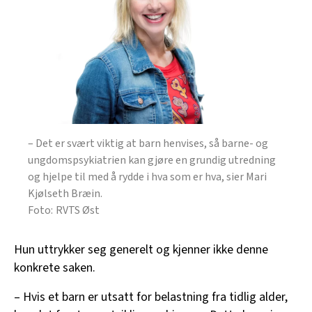
– Det er svært viktig at barn henvises, så barne- og
ungdomspsykiatrien kan gjøre en grundig utredning
og hjelpe til med å rydde i hva som er hva, sier Mari
Kjølseth Bræin.
RVTS Øst
Hun uttrykker seg generelt og kjenner ikke denne
konkrete saken.
– Hvis et barn er utsatt for belastning fra tidlig alder,