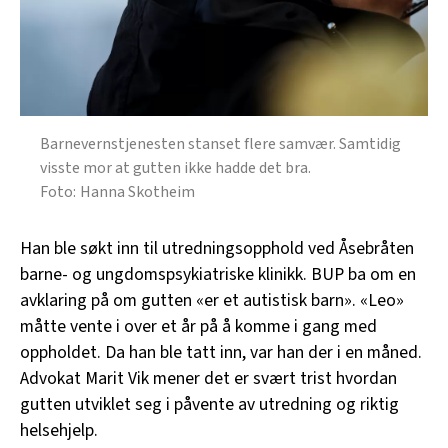
Barnevernstjenesten stanset flere samvær. Samtidig
visste mor at gutten ikke hadde det bra.
Hanna Skotheim
Han ble søkt inn til utredningsopphold ved Åsebråten
barne- og ungdomspsykiatriske klinikk. BUP ba om en
avklaring på om gutten «er et autistisk barn». «Leo»
måtte vente i over et år på å komme i gang med
oppholdet. Da han ble tatt inn, var han der i en måned.
Advokat Marit Vik mener det er svært trist hvordan
gutten utviklet seg i påvente av utredning og riktig
helsehjelp.