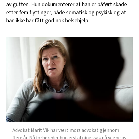
av gutten. Hun dokumenterer at han er påført skade
etter fem flyttinger, både somatisk og psykisk og at
han ikke har fått god nok helsehjelp.
Advokat Marit Vik har vært mors advokat gjennom
flere år. Nå forbereder hun erstatningssak på vegne av