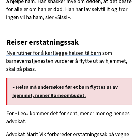
å hjelpe ham. Han snakker mye om døden, at det beste
for alle er om han er død. Han har lav selvtillit og tror
ingen vil ha ham, sier «Sissi».
Reiser erstatningssak
Nye rutiner for å kartlegge helsen til barn
som
barnevernstjenesten vurderer å flytte ut av hjemmet,
skal på plass.
– Helsa må undersøkes før et barn flyttes ut av
hjemmet, mener Barneombudet.
For «Leo» kommer det for sent, mener mor og hennes
advokat.
Advokat Marit Vik forbereder erstatningssak på vegne