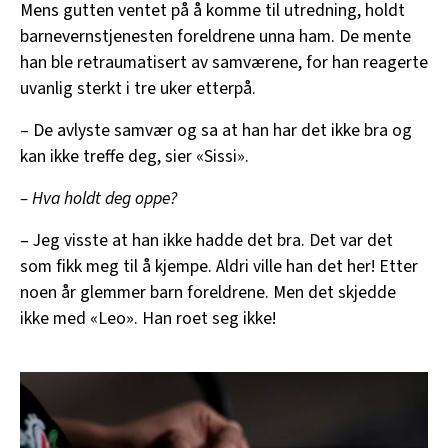
Mens gutten ventet på å komme til utredning, holdt
barnevernstjenesten foreldrene unna ham. De mente
han ble retraumatisert av samværene, for han reagerte
uvanlig sterkt i tre uker etterpå.
– De avlyste samvær og sa at han har det ikke bra og
kan ikke treffe deg, sier «Sissi».
– Hva holdt deg oppe?
– Jeg visste at han ikke hadde det bra. Det var det
som fikk meg til å kjempe. Aldri ville han det her! Etter
noen år glemmer barn foreldrene. Men det skjedde
ikke med «Leo». Han roet seg ikke!