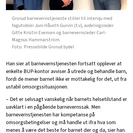
Grorud barnevernstjeneste stiller til intervju med
fagutvikler Juni Håseth Gurvin (t.v), avdelingsleder
Gitte Kristin Evensen og barnevernsleder Carl-
Magnus Hammarström.
Pressebilde Grorud bydel
Han sier at barnevernstjenesten fortsatt opplever at
enkelte BUP-kontor avviser å utrede og behandle barn,
fordi de mener barnet ikke er mottakelig for det, ut fra
ustabil omsorgssituasjonen.
– Det er selvsagt vanskelig når barnets helsetilstand er
uavklart i en pågående barnevernssak. Men
barnevernstjenesten har kompetanse på
omsorgsbetingelser og må handle ut ifra hva som
menes å være det beste for barnet der og da, sier han.