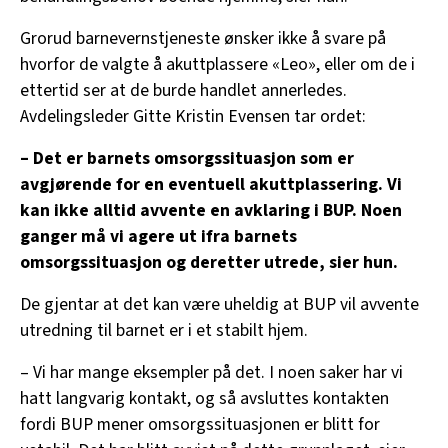
Grorud barnevernstjeneste ønsker ikke å svare på
hvorfor de valgte å akuttplassere «Leo», eller om de i
ettertid ser at de burde handlet annerledes.
Avdelingsleder Gitte Kristin Evensen tar ordet:
– Det er barnets omsorgssituasjon som er
avgjørende for en eventuell akuttplassering. Vi
kan ikke alltid avvente en avklaring i BUP. Noen
ganger må vi agere ut ifra barnets
omsorgssituasjon og deretter utrede, sier hun.
De gjentar at det kan være uheldig at BUP vil avvente
utredning til barnet er i et stabilt hjem.
– Vi har mange eksempler på det. I noen saker har vi
hatt langvarig kontakt, og så avsluttes kontakten
fordi BUP mener omsorgssituasjonen er blitt for