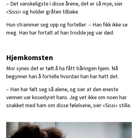
– Det vanskeligste i disse årene, det er så mye, sier
«Sissi» og holder gråten tilbake.
Hun strammer seg opp og forteller: – Han fikk ikke se
meg. Han har fortalt at han trodde jeg var død.
Hjemkomsten
Mor synes det er tøft å ha fått tiåringen hjem. Nå
begynner han å fortelle hvordan han har hatt det.
– Han har følt seg så alene, og sier at den eneste
vennen var kosedyret hans. Jeg vet ikke om noen har
snakket med ham om disse følelsene, sier «Sissi» stille.