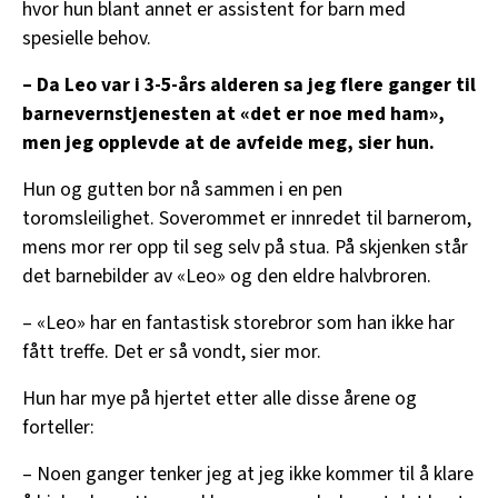
hvor hun blant annet er assistent for barn med
spesielle behov.
– Da Leo var i 3-5-års alderen sa jeg flere ganger til
barnevernstjenesten at «det er noe med ham»,
men jeg opplevde at de avfeide meg, sier hun.
Hun og gutten bor nå sammen i en pen
toromsleilighet. Soverommet er innredet til barnerom,
mens mor rer opp til seg selv på stua. På skjenken står
det barnebilder av «Leo» og den eldre halvbroren.
– «Leo» har en fantastisk storebror som han ikke har
fått treffe. Det er så vondt, sier mor.
Hun har mye på hjertet etter alle disse årene og
forteller:
– Noen ganger tenker jeg at jeg ikke kommer til å klare