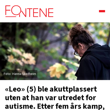
Hanna Skotheim
«Leo» (5) ble akuttplassert
uten at han var utredet for
autisme. Etter fem års kamp,