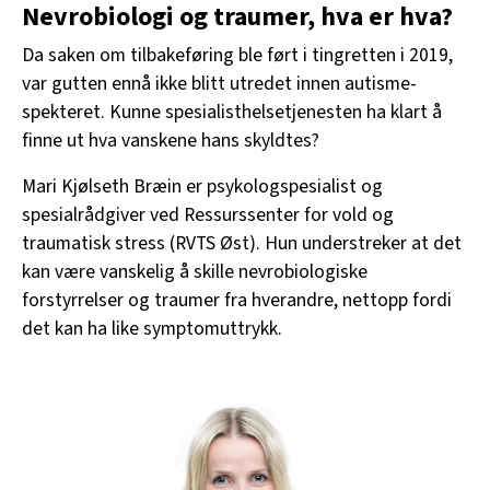
Nevrobiologi og traumer, hva er hva?
Da saken om tilbakeføring ble ført i tingretten i 2019,
var gutten ennå ikke blitt utredet innen autisme-
spekteret. Kunne spesialisthelsetjenesten ha klart å
finne ut hva vanskene hans skyldtes?
Mari Kjølseth Bræin er psykologspesialist og
spesialrådgiver ved Ressurssenter for vold og
traumatisk stress (RVTS Øst). Hun understreker at det
kan være vanskelig å skille nevrobiologiske
forstyrrelser og traumer fra hverandre, nettopp fordi
det kan ha like symptomuttrykk.