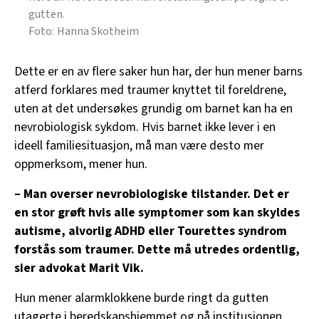
gutten.
Hanna Skotheim
Dette er en av flere saker hun har, der hun mener barns
atferd forklares med traumer knyttet til foreldrene,
uten at det undersøkes grundig om barnet kan ha en
nevrobiologisk sykdom. Hvis barnet ikke lever i en
ideell familiesituasjon, må man være desto mer
oppmerksom, mener hun.
– Man overser nevrobiologiske tilstander. Det er
en stor grøft hvis alle symptomer som kan skyldes
autisme, alvorlig ADHD eller Tourettes syndrom
forstås som traumer. Dette må utredes ordentlig,
sier advokat Marit Vik.
Hun mener alarmklokkene burde ringt da gutten
utagerte i beredskapshjemmet og på institusjonen.