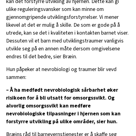
kan det forstyrre utvikling av hjernen. Dette kan gi
ulike reguleringsvansker som kan minne om
gjennomgripende utviklingsforstyrrelser. Vi mener
likevel at det er mulig å skille. De som er gode på å
utrede, kan se det i kvaliteten i kontakten barnet viser.
Dessuten vil et barn med utviklingstraumer vanligvis
utvikle seg på en annen måte dersom omgivelsene
endres til det bedre, sier Bræin.
Hun påpeker at nevrobiologi og traumer blir vevd
sammen:
– Å ha medfødt nevrobiologisk sårbarhet øker
risikoen for å bli utsatt for omsorgssvikt. Og
alvorlig omsorgssvikt kan medføre
nevrobiologiske tilpasninger i hjernen som kan
forstyrre utvikling på ulike områder, sier hun.
Bræins råd til barnevernstjenester er å skaffe seg