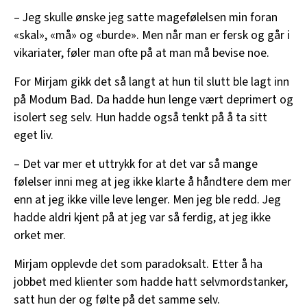
– Jeg skulle ønske jeg satte magefølelsen min foran
«skal», «må» og «burde». Men når man er fersk og går i
vikariater, føler man ofte på at man må bevise noe.
For Mirjam gikk det så langt at hun til slutt ble lagt inn
på Modum Bad. Da hadde hun lenge vært deprimert og
isolert seg selv. Hun hadde også tenkt på å ta sitt
eget liv.
– Det var mer et uttrykk for at det var så mange
følelser inni meg at jeg ikke klarte å håndtere dem mer
enn at jeg ikke ville leve lenger. Men jeg ble redd. Jeg
hadde aldri kjent på at jeg var så ferdig, at jeg ikke
orket mer.
Mirjam opplevde det som paradoksalt. Etter å ha
jobbet med klienter som hadde hatt selvmordstanker,
satt hun der og følte på det samme selv.