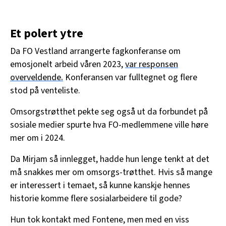
Et polert ytre
Da FO Vestland arrangerte fagkonferanse om
emosjonelt arbeid våren 2023,
var responsen
overveldende.
Konferansen var fulltegnet og flere
stod på venteliste.
Omsorgstrøtthet pekte seg også ut da forbundet på
sosiale medier spurte hva FO-medlemmene ville høre
mer om i 2024.
Da Mirjam så innlegget, hadde hun lenge tenkt at det
må snakkes mer om omsorgs-trøtthet. Hvis så mange
er interessert i temaet, så kunne kanskje hennes
historie komme flere sosialarbeidere til gode?
Hun tok kontakt med Fontene, men med en viss