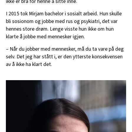
ikke er bra for henne å sitte inne.
I 2015 tok Mirjam bachelor i sosialt arbeid. Hun skulle
bli sosionom og jobbe med rus og psykiatri, det var
hennes store drøm. Lenge visste hun ikke om hun
klarte å jobbe med mennesker igjen.
– Når du jobber med mennesker, må du ta vare på deg
selv. Det jeg har stått i, er den ytterste konsekvensen
av å ikke ha klart det.