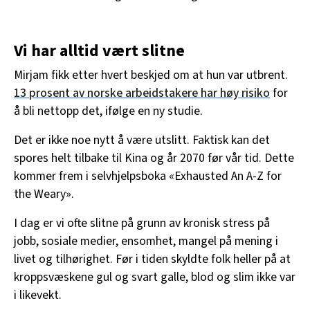
Vi har alltid vært slitne
Mirjam fikk etter hvert beskjed om at hun var utbrent.
13 prosent av norske arbeidstakere har høy risiko
for
å bli nettopp det, ifølge en ny studie.
Det er ikke noe nytt å være utslitt. Faktisk kan det
spores helt tilbake til Kina og år 2070 før vår tid. Dette
kommer frem i selvhjelpsboka «Exhausted An A-Z for
the Weary».
I dag er vi ofte slitne på grunn av kronisk stress på
jobb, sosiale medier, ensomhet, mangel på mening i
livet og tilhørighet. Før i tiden skyldte folk heller på at
kroppsvæskene gul og svart galle, blod og slim ikke var
i likevekt.