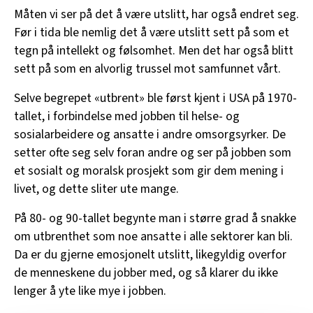
Måten vi ser på det å være utslitt, har også endret seg.
Før i tida ble nemlig det å være utslitt sett på som et
tegn på intellekt og følsomhet. Men det har også blitt
sett på som en alvorlig trussel mot samfunnet vårt.
Selve begrepet «utbrent» ble først kjent i USA på 1970-
tallet, i forbindelse med jobben til helse- og
sosialarbeidere og ansatte i andre omsorgsyrker. De
setter ofte seg selv foran andre og ser på jobben som
et sosialt og moralsk prosjekt som gir dem mening i
livet, og dette sliter ute mange.
På 80- og 90-tallet begynte man i større grad å snakke
om utbrenthet som noe ansatte i alle sektorer kan bli.
Da er du gjerne emosjonelt utslitt, likegyldig overfor
de menneskene du jobber med, og så klarer du ikke
lenger å yte like mye i jobben.