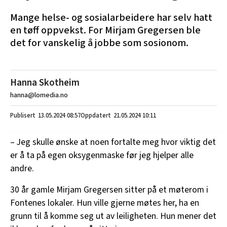
Mange helse- og sosialarbeidere har selv hatt
en tøff oppvekst. For Mirjam Gregersen ble
det for vanskelig å jobbe som sosionom.
Hanna Skotheim
hanna@lomedia.no
13.05.2024
08:57
21.05.2024 10:11
– Jeg skulle ønske at noen fortalte meg hvor viktig det
er å ta på egen oksygenmaske før jeg hjelper alle
andre.
30 år gamle Mirjam Gregersen sitter på et møterom i
Fontenes lokaler. Hun ville gjerne møtes her, ha en
grunn til å komme seg ut av leiligheten. Hun mener det