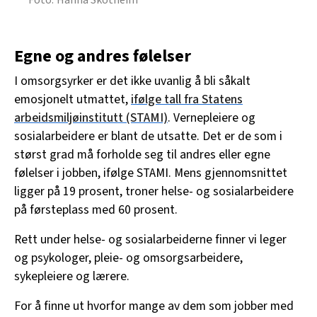
Egne og andres følelser
I omsorgsyrker er det ikke uvanlig å bli såkalt
emosjonelt utmattet,
ifølge tall fra Statens
arbeidsmiljøinstitutt (STAMI)
. Vernepleiere og
sosialarbeidere er blant de utsatte. Det er de som i
størst grad må forholde seg til andres eller egne
følelser i jobben, ifølge STAMI. Mens gjennomsnittet
ligger på 19 prosent, troner helse- og sosialarbeidere
på førsteplass med 60 prosent.
Rett under helse- og sosialarbeiderne finner vi leger
og psykologer, pleie- og omsorgsarbeidere,
sykepleiere og lærere.
For å finne ut hvorfor mange av dem som jobber med