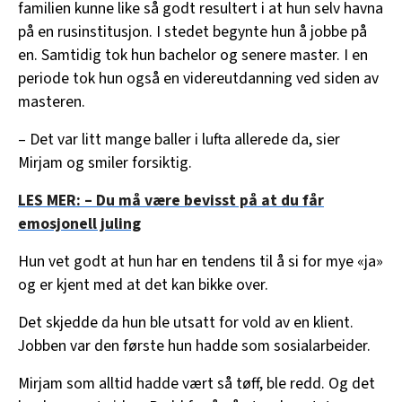
familien kunne like så godt resultert i at hun selv havna
på en rusinstitusjon. I stedet begynte hun å jobbe på
en. Samtidig tok hun bachelor og senere master. I en
periode tok hun også en videreutdanning ved siden av
masteren.
– Det var litt mange baller i lufta allerede da, sier
Mirjam og smiler forsiktig.
LES MER: – Du må være bevisst på at du får
emosjonell juling
Hun vet godt at hun har en tendens til å si for mye «ja»
og er kjent med at det kan bikke over.
Det skjedde da hun ble utsatt for vold av en klient.
Jobben var den første hun hadde som sosialarbeider.
Mirjam som alltid hadde vært så tøff, ble redd. Og det