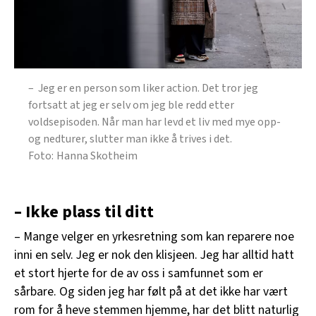
– Jeg er en person som liker action. Det tror jeg
fortsatt at jeg er selv om jeg ble redd etter
voldsepisoden. Når man har levd et liv med mye opp-
og nedturer, slutter man ikke å trives i det.
Hanna Skotheim
– Ikke plass til ditt
– Mange velger en yrkesretning som kan reparere noe
inni en selv. Jeg er nok den klisjeen. Jeg har alltid hatt
et stort hjerte for de av oss i samfunnet som er
sårbare. Og siden jeg har følt på at det ikke har vært
rom for å heve stemmen hjemme, har det blitt naturlig