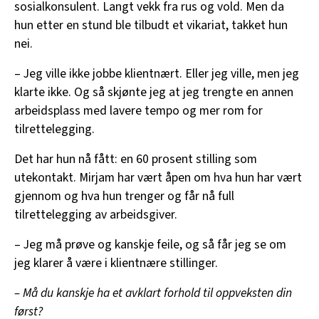
sosialkonsulent. Langt vekk fra rus og vold. Men da
hun etter en stund ble tilbudt et vikariat, takket hun
nei.
– Jeg ville ikke jobbe klientnært. Eller jeg ville, men jeg
klarte ikke. Og så skjønte jeg at jeg trengte en annen
arbeidsplass med lavere tempo og mer rom for
tilrettelegging.
Det har hun nå fått: en 60 prosent stilling som
utekontakt. Mirjam har vært åpen om hva hun har vært
gjennom og hva hun trenger og får nå full
tilrettelegging av arbeidsgiver.
– Jeg må prøve og kanskje feile, og så får jeg se om
jeg klarer å være i klientnære stillinger.
– Må du kanskje ha et avklart forhold til oppveksten din
først?