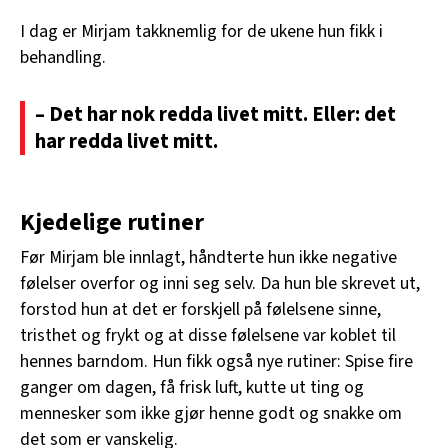
I dag er Mirjam takknemlig for de ukene hun fikk i
behandling.
– Det har nok redda livet mitt. Eller: det
har redda livet mitt.
Kjedelige rutiner
Før Mirjam ble innlagt, håndterte hun ikke negative
følelser overfor og inni seg selv. Da hun ble skrevet ut,
forstod hun at det er forskjell på følelsene sinne,
tristhet og frykt og at disse følelsene var koblet til
hennes barndom. Hun fikk også nye rutiner: Spise fire
ganger om dagen, få frisk luft, kutte ut ting og
mennesker som ikke gjør henne godt og snakke om
det som er vanskelig.