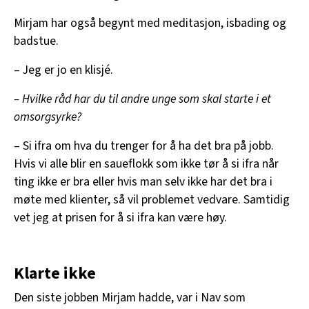
Mirjam har også begynt med meditasjon, isbading og
badstue.
– Jeg er jo en klisjé.
– Hvilke råd har du til andre unge som skal starte i et
omsorgsyrke?
– Si ifra om hva du trenger for å ha det bra på jobb.
Hvis vi alle blir en saueflokk som ikke tør å si ifra når
ting ikke er bra eller hvis man selv ikke har det bra i
møte med klienter, så vil problemet vedvare. Samtidig
vet jeg at prisen for å si ifra kan være høy.
Klarte ikke
Den siste jobben Mirjam hadde, var i Nav som