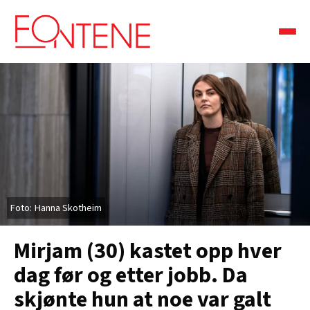
Hanna Skotheim
Mirjam (30) kastet opp hver
dag før og etter jobb. Da
skjønte hun at noe var galt