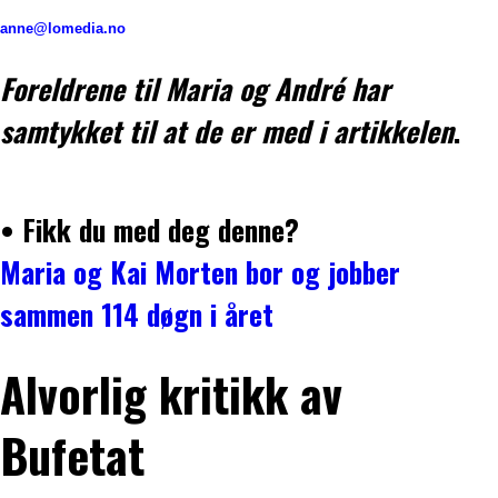
anne@lomedia.no
Foreldrene til Maria og André har
samtykket til at de er med i artikkelen
.
•
Fikk du med deg denne?
Maria og Kai Morten bor og jobber
sammen 114 døgn i året
Alvorlig kritikk av
Bufetat