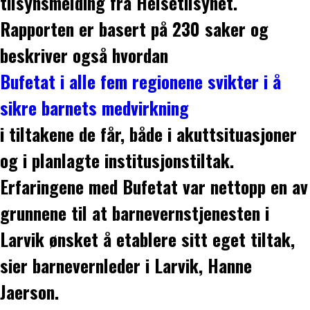
tilsynsmelding fra Helsetilsynet.
Rapporten er basert på 230 saker og
beskriver også hvordan
Bufetat i alle fem regionene svikter i å
sikre barnets medvirkning
i tiltakene de får, både i akuttsituasjoner
og i planlagte institusjonstiltak.
Erfaringene med Bufetat var nettopp en av
grunnene til at barnevernstjenesten i
Larvik ønsket å etablere sitt eget tiltak,
sier barnevernleder i Larvik, Hanne
Jaerson.