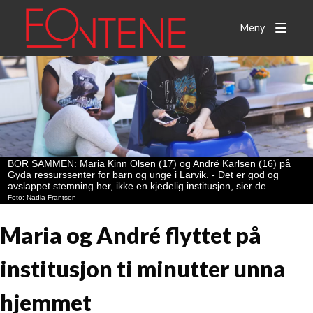
Meny
BOR SAMMEN: Maria Kinn Olsen (17) og André Karlsen (16) på
Gyda ressurssenter for barn og unge i Larvik. - Det er god og
avslappet stemning her, ikke en kjedelig institusjon, sier de.
Nadia Frantsen
Maria og André flyttet på
institusjon ti minutter unna
hjemmet