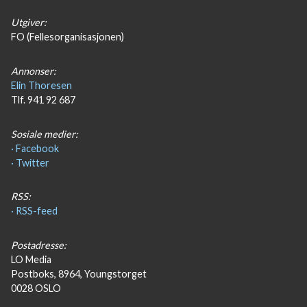
Utgiver:
FO (Fellesorganisasjonen)
Annonser:
Elin Thoresen
Tlf. 941 92 687
Sosiale medier:
· Facebook
· Twitter
RSS:
· RSS-feed
Postadresse:
LO Media
Postboks, 8964, Youngstorget
0028 OSLO