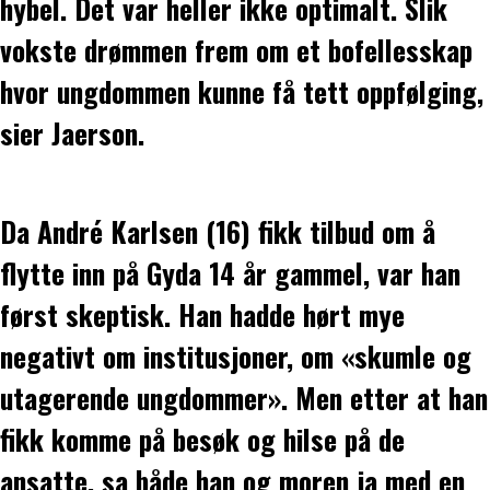
hybel. Det var heller ikke optimalt. Slik
vokste drømmen frem om et bofellesskap
hvor ungdommen kunne få tett oppfølging,
sier Jaerson.
Da André Karlsen (16) fikk tilbud om å
flytte inn på Gyda 14 år gammel, var han
først skeptisk. Han hadde hørt mye
negativt om institusjoner, om «skumle og
utagerende ungdommer». Men etter at han
fikk komme på besøk og hilse på de
ansatte, sa både han og moren ja med en