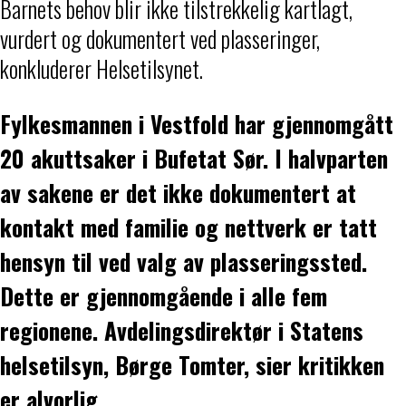
Barnets behov blir ikke tilstrekkelig kartlagt,
vurdert og dokumentert ved plasseringer,
konkluderer Helsetilsynet.
Fylkesmannen i Vestfold har gjennomgått
20 akuttsaker i Bufetat Sør. I halvparten
av sakene er det ikke dokumentert at
kontakt med familie og nettverk er tatt
hensyn til ved valg av plasseringssted.
Dette er gjennomgående i alle fem
regionene. Avdelingsdirektør i Statens
helsetilsyn, Børge Tomter, sier kritikken
er alvorlig.