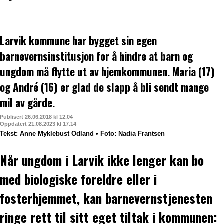
Larvik kommune har bygget sin egen
barnevernsinstitusjon for å hindre at barn og
ungdom må flytte ut av hjemkommunen. Maria (17)
og André (16) er glad de slapp å bli sendt mange
mil av gårde.
Publisert 26.06.2018 kl 12.04
Oppdatert 21.08.2023 kl 17.14
Tekst: Anne Myklebust Odland • Foto: Nadia Frantsen
Når ungdom i Larvik ikke lenger kan bo
med biologiske foreldre eller i
fosterhjemmet, kan barnevernstjenesten
ringe rett til sitt eget tiltak i kommunen: