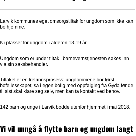
Larvik kommunes eget omsorgstiltak for ungdom som ikke kan
bo hjemme.
Ni plasser for ungdom i alderen 13-19 år.
Ungdom som er under tiltak i barnevernstjenesten søkes inn
via sin saksbehandler.
Tiltaket er en tretrinnsprosess: ungdommene bor først i
bofellesskapet, så i egen bolig med oppfølging fra Gyda før de
til sist skal klare seg selv, men kan ta kontakt ved behov.
142 barn og unge i Larvik bodde utenfor hjemmet i mai 2018.
Vi vil unngå å flytte barn og ungdom langt