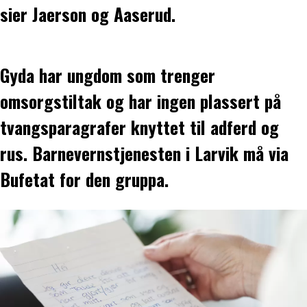
sier Jaerson og Aaserud.
Gyda har ungdom som trenger
omsorgstiltak og har ingen plassert på
tvangsparagrafer knyttet til adferd og
rus. Barnevernstjenesten i Larvik må via
Bufetat for den gruppa.