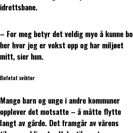
idrettsbane.
– For meg betyr det veldig mye å kunne bo
her hvor jeg er vokst opp og har miljøet
mitt, sier hun.
Bufetat svikter
Mange barn og unge i andre kommuner
opplever det motsatte – å måtte flytte
langt av gårde. Det framgår av vårens