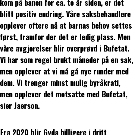
kom på banen for ca. to år siden, er det
blitt positiv endring. Våre saksbehandlere
opplever oftere nå at barnas behov settes
først, framfor der det er ledig plass. Men
våre avgjørelser blir overprøvd i Bufetat.
Vi har som regel brukt måneder på en sak,
men opplever at vi må gå nye runder med
dem. Vi trenger minst mulig byråkrati,
men opplever det motsatte med Bufetat,
sier Jaerson.
Fra 2020 blir Gyda billigere i drift