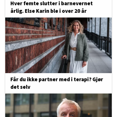
Hver femte slutter i barnevernet
årlig. Else Karin ble i over 20 år
Får du ikke partner med i terapi? Gjør
det selv