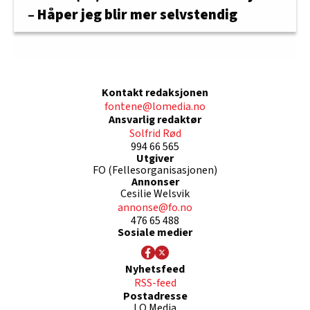
– Håper jeg blir mer selvstendig
Kontakt redaksjonen
fontene@lomedia.no
Ansvarlig redaktør
Solfrid Rød
994 66 565
Utgiver
FO (Fellesorganisasjonen)
Annonser
Cesilie Welsvik
annonse@fo.no
476 65 488
Sosiale medier
Nyhetsfeed
RSS-feed
Postadresse
LO Media