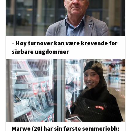
– Høy turnover kan være krevende for
sårbare ungdommer
Marwo (20) har sin første sommerjobb: