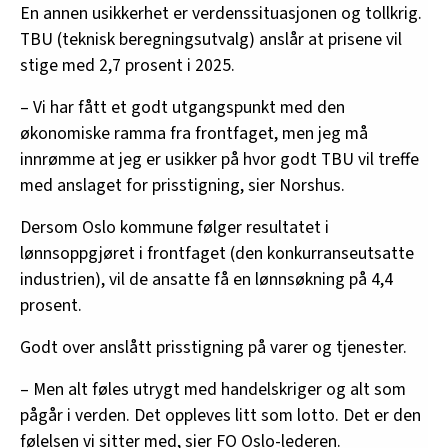
En annen usikkerhet er verdenssituasjonen og tollkrig.
TBU (teknisk beregningsutvalg) anslår at prisene vil
stige med 2,7 prosent i 2025.
– Vi har fått et godt utgangspunkt med den
økonomiske ramma fra frontfaget, men jeg må
innrømme at jeg er usikker på hvor godt TBU vil treffe
med anslaget for prisstigning, sier Norshus.
Dersom Oslo kommune følger resultatet i
lønnsoppgjøret i frontfaget (den konkurranseutsatte
industrien), vil de ansatte få en lønnsøkning på 4,4
prosent.
Godt over anslått prisstigning på varer og tjenester.
– Men alt føles utrygt med handelskriger og alt som
pågår i verden. Det oppleves litt som lotto. Det er den
følelsen vi sitter med, sier FO Oslo-lederen.