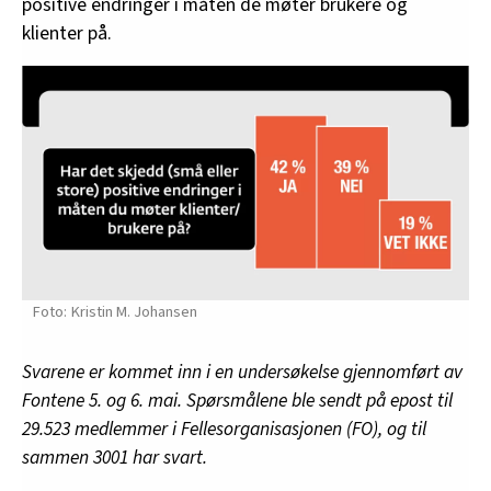
positive endringer i måten de møter brukere og
klienter på.
Kristin M. Johansen
Svarene er kommet inn i en undersøkelse gjennomført av
Fontene 5. og 6. mai. Spørsmålene ble sendt på epost til
29.523 medlemmer i Fellesorganisasjonen (FO), og til
sammen 3001 har svart.