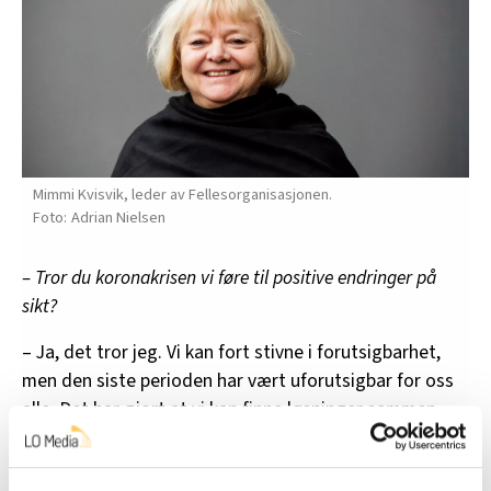
Mimmi Kvisvik, leder av Fellesorganisasjonen.
Adrian Nielsen
– Tror du koronakrisen vi føre til positive endringer på
sikt?
– Ja, det tror jeg. Vi kan fort stivne i forutsigbarhet,
men den siste perioden har vært uforutsigbar for oss
alle. Det har gjort at vi kan finne løsninger sammen,
sier Kvisvik.