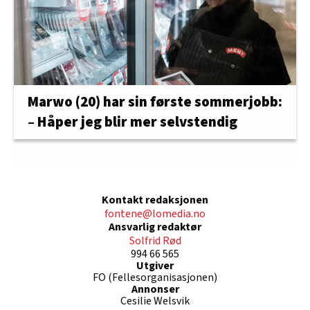
Marwo (20) har sin første sommerjobb:
– Håper jeg blir mer selvstendig
Kontakt redaksjonen
fontene@lomedia.no
Ansvarlig redaktør
Solfrid Rød
994 66 565
Utgiver
FO (Fellesorganisasjonen)
Annonser
Cesilie Welsvik