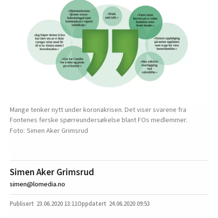
Mange tenker nytt under koronakrisen. Det viser svarene fra
Fontenes ferske spørreundersøkelse blant FOs medlemmer.
Simen Aker Grimsrud
Simen Aker Grimsrud
simen@lomedia.no
23.06.2020
13:11
24.06.2020 09:53