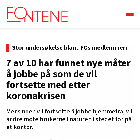
Stor undersøkelse blant FOs medlemmer:
7 av 10 har funnet nye måter
å jobbe på som de vil
fortsette med etter
koronakrisen
Mens noen vil fortsette å jobbe hjemmefra, vil
andre møte brukerne i naturen i stedet for på
et kontor.