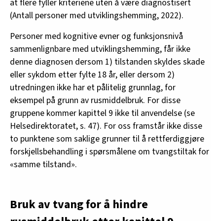
at flere fyller kriteriene uten å være diagnostisert
(Antall personer med utviklingshemming, 2022).
Personer med kognitive evner og funksjonsnivå
sammenlignbare med utviklingshemming, får ikke
denne diagnosen dersom 1) tilstanden skyldes skade
eller sykdom etter fylte 18 år, eller dersom 2)
utredningen ikke har et pålitelig grunnlag, for
eksempel på grunn av rusmiddelbruk. For disse
gruppene kommer kapittel 9 ikke til anvendelse (se
Helsedirektoratet, s. 47). For oss framstår ikke disse
to punktene som saklige grunner til å rettferdiggjøre
forskjellsbehandling i spørsmålene om tvangstiltak for
«samme tilstand».
Bruk av tvang for å hindre