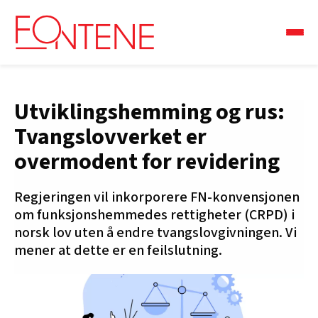
Utviklingshemming og rus:
Tvangslovverket er
overmodent for revidering
Regjeringen vil inkorporere FN-konvensjonen
om funksjonshemmedes rettigheter (CRPD) i
norsk lov uten å endre tvangslovgivningen. Vi
mener at dette er en feilslutning.