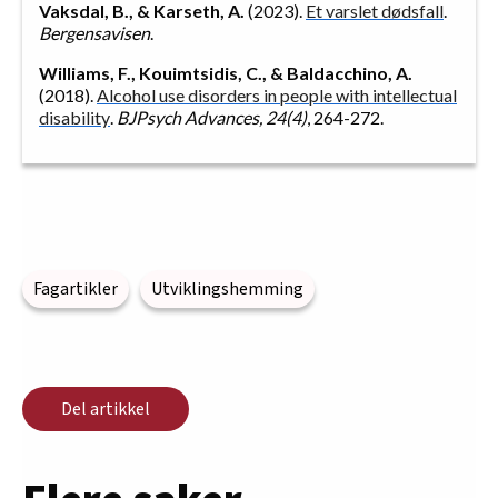
Vaksdal, B., & Karseth, A.
(2023).
Et varslet dødsfall
.
Bergensavisen
.
Williams, F., Kouimtsidis, C., & Baldacchino, A.
(2018).
Alcohol use disorders in people with intellectual
disability
.
BJPsych Advances, 24(4)
, 264-272.
Fagartikler
Utviklingshemming
Del artikkel