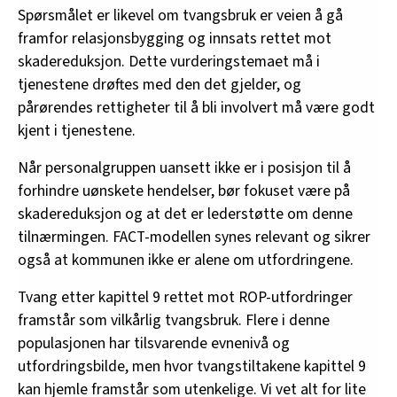
Spørsmålet er likevel om tvangsbruk er veien å gå
framfor relasjonsbygging og innsats rettet mot
skadereduksjon. Dette vurderingstemaet må i
tjenestene drøftes med den det gjelder, og
pårørendes rettigheter til å bli involvert må være godt
kjent i tjenestene.
Når personalgruppen uansett ikke er i posisjon til å
forhindre uønskete hendelser, bør fokuset være på
skadereduksjon og at det er lederstøtte om denne
tilnærmingen. FACT-modellen synes relevant og sikrer
også at kommunen ikke er alene om utfordringene.
Tvang etter kapittel 9 rettet mot ROP-utfordringer
framstår som vilkårlig tvangsbruk. Flere i denne
populasjonen har tilsvarende evnenivå og
utfordringsbilde, men hvor tvangstiltakene kapittel 9
kan hjemle framstår som utenkelige. Vi vet alt for lite