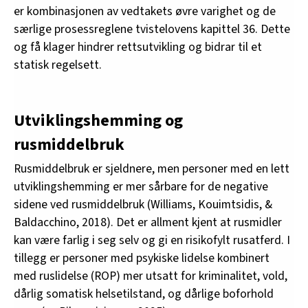
er kombinasjonen av vedtakets øvre varighet og de
særlige prosessreglene tvistelovens kapittel 36. Dette
og få klager hindrer rettsutvikling og bidrar til et
statisk regelsett.
Utviklingshemming og
rusmiddelbruk
Rusmiddelbruk er sjeldnere, men personer med en lett
utviklingshemming er mer sårbare for de negative
sidene ved rusmiddelbruk (Williams, Kouimtsidis, &
Baldacchino, 2018). Det er allment kjent at rusmidler
kan være farlig i seg selv og gi en risikofylt rusatferd. I
tillegg er personer med psykiske lidelse kombinert
med ruslidelse (ROP) mer utsatt for kriminalitet, vold,
dårlig somatisk helsetilstand, og dårlige boforhold