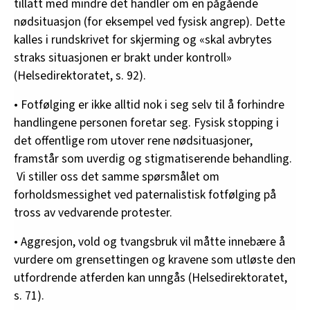
tillatt med mindre det handler om en pågående
nødsituasjon (for eksempel ved fysisk angrep). Dette
kalles i rundskrivet for skjerming og «skal avbrytes
straks situasjonen er brakt under kontroll»
(Helsedirektoratet, s. 92).
• Fotfølging er ikke alltid nok i seg selv til å forhindre
handlingene personen foretar seg. Fysisk stopping i
det offentlige rom utover rene nødsituasjoner,
framstår som uverdig og stigmatiserende behandling.
Vi stiller oss det samme spørsmålet om
forholdsmessighet ved paternalistisk fotfølging på
tross av vedvarende protester.
• Aggresjon, vold og tvangsbruk vil måtte innebære å
vurdere om grensettingen og kravene som utløste den
utfordrende atferden kan unngås (Helsedirektoratet,
s. 71).