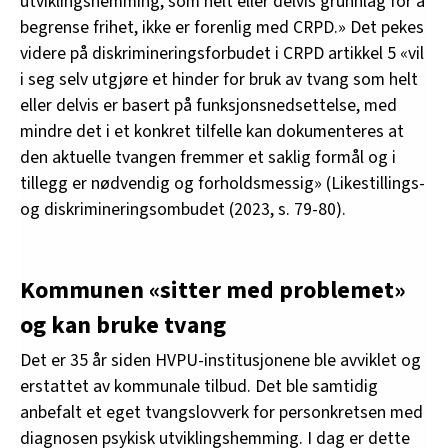
utviklingshemming, som helt eller delvis grunnlag for å
begrense frihet, ikke er forenlig med CRPD.» Det pekes
videre på diskrimineringsforbudet i CRPD artikkel 5 «vil
i seg selv utgjøre et hinder for bruk av tvang som helt
eller delvis er basert på funksjonsnedsettelse, med
mindre det i et konkret tilfelle kan dokumenteres at
den aktuelle tvangen fremmer et saklig formål og i
tillegg er nødvendig og forholdsmessig» (Likestillings-
og diskrimineringsombudet (2023, s. 79-80).
Kommunen «sitter med problemet»
og kan bruke tvang
Det er 35 år siden HVPU-institusjonene ble avviklet og
erstattet av kommunale tilbud. Det ble samtidig
anbefalt et eget tvangslovverk for personkretsen med
diagnosen psykisk utviklingshemming. I dag er dette