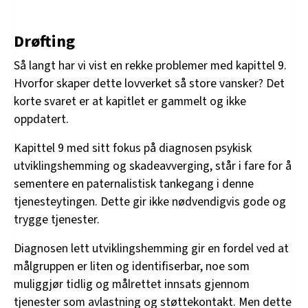
Drøfting
Så langt har vi vist en rekke problemer med kapittel 9.
Hvorfor skaper dette lovverket så store vansker? Det
korte svaret er at kapitlet er gammelt og ikke
oppdatert.
Kapittel 9 med sitt fokus på diagnosen psykisk
utviklingshemming og skadeavverging, står i fare for å
sementere en paternalistisk tankegang i denne
tjenesteytingen. Dette gir ikke nødvendigvis gode og
trygge tjenester.
Diagnosen lett utviklingshemming gir en fordel ved at
målgruppen er liten og identifiserbar, noe som
muliggjør tidlig og målrettet innsats gjennom
tjenester som avlastning og støttekontakt. Men dette