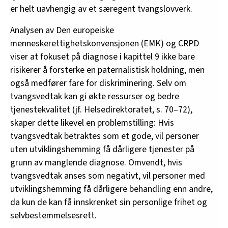
er helt uavhengig av et særegent tvangslovverk.
Analysen av Den europeiske
menneskerettighetskonvensjonen (EMK) og CRPD
viser at fokuset på diagnose i kapittel 9 ikke bare
risikerer å forsterke en paternalistisk holdning, men
også medfører fare for diskriminering. Selv om
tvangsvedtak kan gi økte ressurser og bedre
tjenestekvalitet (jf. Helsedirektoratet, s. 70–72),
skaper dette likevel en problemstilling: Hvis
tvangsvedtak betraktes som et gode, vil personer
uten utviklingshemming få dårligere tjenester på
grunn av manglende diagnose. Omvendt, hvis
tvangsvedtak anses som negativt, vil personer med
utviklingshemming få dårligere behandling enn andre,
da kun de kan få innskrenket sin personlige frihet og
selvbestemmelsesrett.