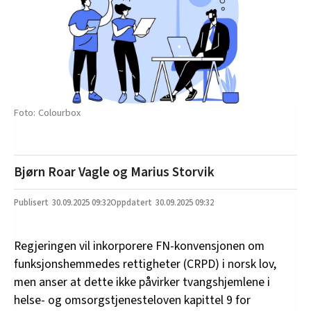
Colourbox
Bjørn Roar Vagle og Marius Storvik
30.09.2025
09:32
30.09.2025 09:32
Regjeringen vil inkorporere FN-konvensjonen om
funksjonshemmedes rettigheter (CRPD) i norsk lov,
men anser at dette ikke påvirker tvangshjemlene i
helse- og omsorgstjenesteloven kapittel 9 for