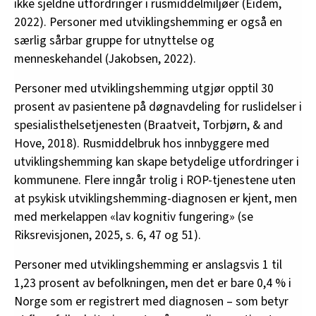
ikke sjeldne utfordringer i rusmiddelmiljøer (Eidem,
2022). Personer med utviklingshemming er også en
særlig sårbar gruppe for utnyttelse og
menneskehandel (Jakobsen, 2022).
Personer med utviklingshemming utgjør opptil 30
prosent av pasientene på døgnavdeling for ruslidelser i
spesialisthelsetjenesten (Braatveit, Torbjørn, & and
Hove, 2018). Rusmiddelbruk hos innbyggere med
utviklingshemming kan skape betydelige utfordringer i
kommunene. Flere inngår trolig i ROP-tjenestene uten
at psykisk utviklingshemming-diagnosen er kjent, men
med merkelappen «lav kognitiv fungering» (se
Riksrevisjonen, 2025, s. 6, 47 og 51).
Personer med utviklingshemming er anslagsvis 1 til
1,23 prosent av befolkningen, men det er bare 0,4 % i
Norge som er registrert med diagnosen – som betyr