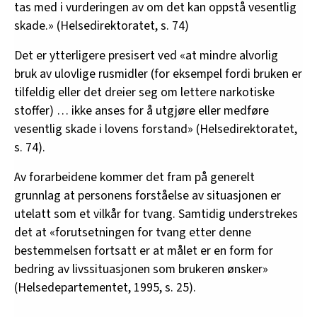
tas med i vurderingen av om det kan oppstå vesentlig
skade.» (Helsedirektoratet, s. 74)
Det er ytterligere presisert ved «at mindre alvorlig
bruk av ulovlige rusmidler (for eksempel fordi bruken er
tilfeldig eller det dreier seg om lettere narkotiske
stoffer) … ikke anses for å utgjøre eller medføre
vesentlig skade i lovens forstand» (Helsedirektoratet,
s. 74).
Av forarbeidene kommer det fram på generelt
grunnlag at personens forståelse av situasjonen er
utelatt som et vilkår for tvang. Samtidig understrekes
det at «forutsetningen for tvang etter denne
bestemmelsen fortsatt er at målet er en form for
bedring av livssituasjonen som brukeren ønsker»
(Helsedepartementet, 1995, s. 25).