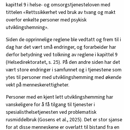
kapittel 9 i helse- og omsorgstjenesteloven med
tittelen «Rettssikkerhet ved bruk av tvang og makt
overfor enkelte personer med psykisk
utviklingshemning».
Siden de opprinnelige reglene ble vedtatt og frem til i
dag har det vært små endringer, og forarbeider har
derfor betydning ved tolkning av reglene i kapittel 9
(Helsedirektoratet, s. 25). På den andre siden har det
vært store endringer i samfunnet og i tjenestene som
ytes til personer med utviklingshemming med økende
vekt på menneskerettigheter.
Personer med en kjent lett utviklingshemming har
vanskeligere for å få tilgang til tjenester i
spesialisthelsetjenesten ved problematisk
rusmiddelbruk (Gosens et al., 2025). Det er stor sjanse
for at disse menneskene er overlatt til bistand fra en