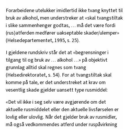
Forarbeidene utelukker imidlertid ikke tvang knyttet til
bruk av alkohol, men understreker at «skal tvangstiltak
i slike sammenhenger godtas, … må det være fordi
(rus)atferden medfører uakseptable skader/ulemper»
(Helsedepartementet, 1995, s. 25).
I gjeldene rundskriv står det at «begrensninger i
tilgang til og bruk av … alkohol …» på objektivt
grunnlag alltid skal regnes som tvang
(Helsedirektoratet, s. 54). For at tvangstiltak skal
komme på tale, er det understreket at krav om
vesentlig skade gjelder uansett type rusmiddel:
«Det vil ikke i seg selv være avgjørende om det
aktuelle rusmiddelet eller den aktuelle livsførselen er
lovlig eller ulovlig. Når det gjelder bruk av rusmidler,
må også vedkommendes atferd under ruspåvirkning