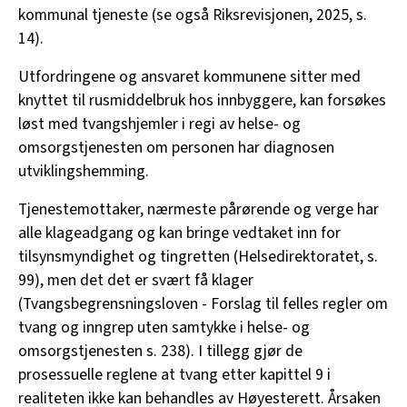
kommunal tjeneste (se også Riksrevisjonen, 2025, s.
14).
Utfordringene og ansvaret kommunene sitter med
knyttet til rusmiddelbruk hos innbyggere, kan forsøkes
løst med tvangshjemler i regi av helse- og
omsorgstjenesten om personen har diagnosen
utviklingshemming.
Tjenestemottaker, nærmeste pårørende og verge har
alle klageadgang og kan bringe vedtaket inn for
tilsynsmyndighet og tingretten (Helsedirektoratet, s.
99), men det det er svært få klager
(Tvangsbegrensningsloven - Forslag til felles regler om
tvang og inngrep uten samtykke i helse- og
omsorgstjenesten s. 238). I tillegg gjør de
prosessuelle reglene at tvang etter kapittel 9 i
realiteten ikke kan behandles av Høyesterett. Årsaken