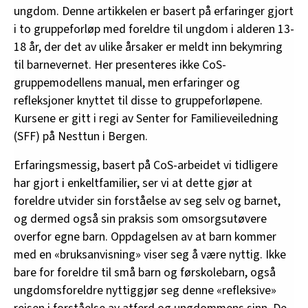
ungdom. Denne artikkelen er basert på erfaringer gjort
i to gruppeforløp med foreldre til ungdom i alderen 13-
18 år, der det av ulike årsaker er meldt inn bekymring
til barnevernet. Her presenteres ikke CoS-
gruppemodellens manual, men erfaringer og
refleksjoner knyttet til disse to gruppeforløpene.
Kursene er gitt i regi av Senter for Familieveiledning
(SFF) på Nesttun i Bergen.
Erfaringsmessig, basert på CoS-arbeidet vi tidligere
har gjort i enkeltfamilier, ser vi at dette gjør at
foreldre utvider sin forståelse av seg selv og barnet,
og dermed også sin praksis som omsorgsutøvere
overfor egne barn. Oppdagelsen av at barn kommer
med en «bruksanvisning» viser seg å være nyttig. Ikke
bare for foreldre til små barn og førskolebarn, også
ungdomsforeldre nyttiggjør seg denne «refleksive»