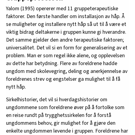
Yalom (1995) opererer med 11 gruppeterapeutiske
faktorer. Den første handler om installasjon av håp. Å
se muligheter og installere nytt håp så ut til å være et
viktig bidrag deltakerne i gruppen kunne gi hverandre.
Det samme gjelder den andre terapeutiske faktoren;
universalitet. Det vil si en form for generalisering av et
problem. Man er som regel ikke alene, og opplevelsen
av dette har betydning. Flere av foreldrene hadde
ungdom med skolevegring, deling og anerkjennelse av
foreldrenes strev og engstelser ga mulighet til å få
nytt håp.
Sirkelhistorier, det vil si hverdagshistorier om
ungdommene som foreldrene øver på å fortolke som
en reise rundt på trygghetssirkelen for å forstå
ungdommens behov, gir mulighet for å gjøre den
enkelte ungdommen levende i gruppen. Foreldrene har