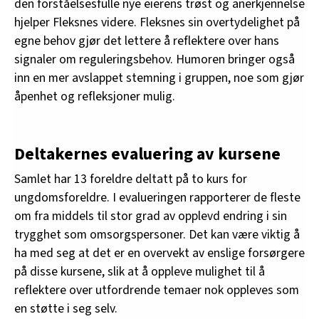
den forståelsesfulle nye eierens trøst og anerkjennelse
hjelper Fleksnes videre. Fleksnes sin overtydelighet på
egne behov gjør det lettere å reflektere over hans
signaler om reguleringsbehov. Humoren bringer også
inn en mer avslappet stemning i gruppen, noe som gjør
åpenhet og refleksjoner mulig.
Deltakernes evaluering av kursene
Samlet har 13 foreldre deltatt på to kurs for
ungdomsforeldre. I evalueringen rapporterer de fleste
om fra middels til stor grad av opplevd endring i sin
trygghet som omsorgspersoner. Det kan være viktig å
ha med seg at det er en overvekt av enslige forsørgere
på disse kursene, slik at å oppleve mulighet til å
reflektere over utfordrende temaer nok oppleves som
en støtte i seg selv.