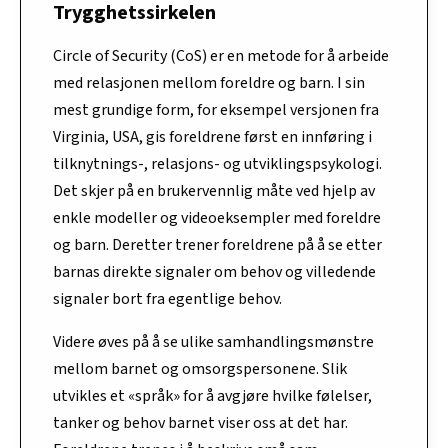
Trygghetssirkelen
Circle of Security (CoS) er en metode for å arbeide
med relasjonen mellom foreldre og barn. I sin
mest grundige form, for eksempel versjonen fra
Virginia, USA, gis foreldrene først en innføring i
tilknytnings-, relasjons- og utviklingspsykologi.
Det skjer på en brukervennlig måte ved hjelp av
enkle modeller og videoeksempler med foreldre
og barn. Deretter trener foreldrene på å se etter
barnas direkte signaler om behov og villedende
signaler bort fra egentlige behov.
Videre øves på å se ulike samhandlingsmønstre
mellom barnet og omsorgspersonene. Slik
utvikles et «språk» for å avgjøre hvilke følelser,
tanker og behov barnet viser oss at det har.