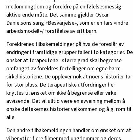
mellom ungdom og foreldre på en følelsesmessig
aktiverende måte. Det samme gjelder Oscar
Danielsons sang «Besvärjelse», som er en fars «indre
arbeidsmodell»/ forståelse av sitt barn.
Foreldrenes tilbakemeldinger på hva de foreslår av
endringer i framtidige grupper faller i to kategorier. De
ønsker at terapeutene i større grad skal begrense
omfanget av foreldres fortellinger om egne barn;
sirkelhistoriene. De opplever nok at noens historier tar
for stor plass. De terapeutiske utfordringer her
knyttes til ønsket om ikke å begrense eller virke
avvisende. Det vil alltid være en avveining mellom å
ønske deltakernes historier velkommen og å gi rom til
alle.
Den andre tilbakemeldingen handler om ønsket om at
vi benytter flere filmer med ungdommer og deres