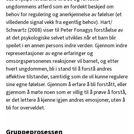
ungdommens atferd som en fordekt beskjed om
behov for regulering og anerkjennelse av følelser (et
villedende signal vekk fra egentlig behov). Hart/
Schwartz (2008) viser til Peter Fonagys forståelse av
at det psykologiske selvet utvikles når et barn blir
speilet i en annen persons indre verden. Gjennom indre
representasjoner av egne erfaringer og
omsorgspersonenes reaksjoner vil barnet, og etter
hvert ungdommen, bli i stand til å forstå andres
affektive tilstander, samtidig som de vil kunne regulere
sine egne følelser. Gjennom å erfare å bli forstått, eller
gjennom å møte noen som er villig til å prøve å forstå,
er det lettere å kjenne igjen andres emosjoner, uten å
bli for overveldet.
Gruppeprosessen