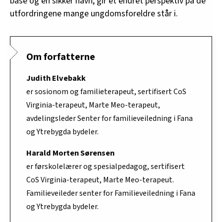
base og en sikker havn, gir et endret perspektiv på de
utfordringene mange ungdomsforeldre står i.
Om forfatterne
Judith Elvebakk
er
sosionom og familieterapeut, sertifisert CoS
Virginia-terapeut, Marte Meo-terapeut,
avdelingsleder Senter for familieveiledning i Fana
og Ytrebygda bydeler.
Harald Morten Sørensen
er
førskolelærer og spesialpedagog, sertifisert
CoS Virginia-terapeut, Marte Meo-terapeut.
Familieveileder senter for Familieveiledning i Fana
og Ytrebygda bydeler.