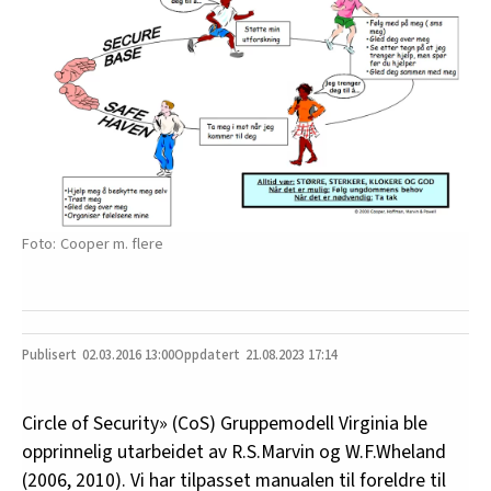
Cooper m. flere
02.03.2016
13:00
21.08.2023 17:14
Circle of Security» (CoS) Gruppemodell Virginia ble
opprinnelig utarbeidet av R.S.Marvin og W.F.Wheland
(2006, 2010). Vi har tilpasset manualen til foreldre til