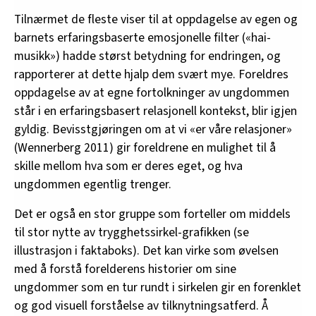
Tilnærmet de fleste viser til at oppdagelse av egen og
barnets erfaringsbaserte emosjonelle filter («hai-
musikk») hadde størst betydning for endringen, og
rapporterer at dette hjalp dem svært mye. Foreldres
oppdagelse av at egne fortolkninger av ungdommen
står i en erfaringsbasert relasjonell kontekst, blir igjen
gyldig. Bevisstgjøringen om at vi «er våre relasjoner»
(Wennerberg 2011) gir foreldrene en mulighet til å
skille mellom hva som er deres eget, og hva
ungdommen egentlig trenger.
Det er også en stor gruppe som forteller om middels
til stor nytte av trygghetssirkel-grafikken (se
illustrasjon i faktaboks). Det kan virke som øvelsen
med å forstå forelderens historier om sine
ungdommer som en tur rundt i sirkelen gir en forenklet
og god visuell forståelse av tilknytningsatferd. Å