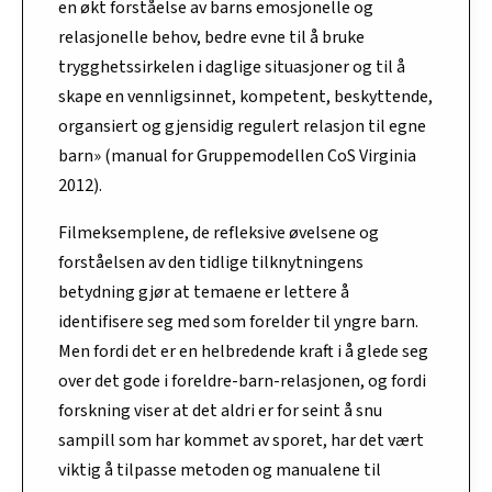
en økt forståelse av barns emosjonelle og
relasjonelle behov, bedre evne til å bruke
trygghetssirkelen i daglige situasjoner og til å
skape en vennligsinnet, kompetent, beskyttende,
organsiert og gjensidig regulert relasjon til egne
barn» (manual for Gruppemodellen CoS Virginia
2012).
Filmeksemplene, de refleksive øvelsene og
forståelsen av den tidlige tilknytningens
betydning gjør at temaene er lettere å
identifisere seg med som forelder til yngre barn.
Men fordi det er en helbredende kraft i å glede seg
over det gode i foreldre-barn-relasjonen, og fordi
forskning viser at det aldri er for seint å snu
sampill som har kommet av sporet, har det vært
viktig å tilpasse metoden og manualene til