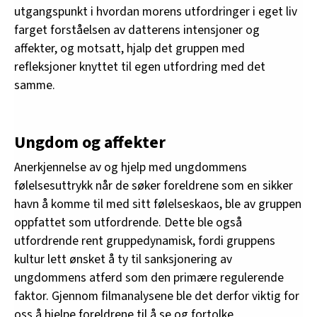
utgangspunkt i hvordan morens utfordringer i eget liv
farget forståelsen av datterens intensjoner og
affekter, og motsatt, hjalp det gruppen med
refleksjoner knyttet til egen utfordring med det
samme.
Ungdom og affekter
Anerkjennelse av og hjelp med ungdommens
følelsesuttrykk når de søker foreldrene som en sikker
havn å komme til med sitt følelseskaos, ble av gruppen
oppfattet som utfordrende. Dette ble også
utfordrende rent gruppedynamisk, fordi gruppens
kultur lett ønsket å ty til sanksjonering av
ungdommens atferd som den primære regulerende
faktor. Gjennom filmanalysene ble det derfor viktig for
oss å hjelpe foreldrene til å se og fortolke