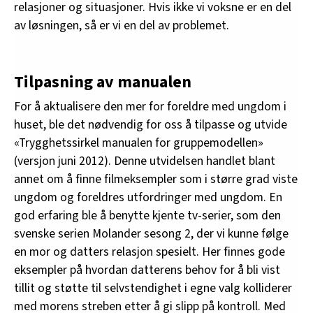
relasjoner og situasjoner. Hvis ikke vi voksne er en del
av løsningen, så er vi en del av problemet.
Tilpasning av manualen
For å aktualisere den mer for foreldre med ungdom i
huset, ble det nødvendig for oss å tilpasse og utvide
«Trygghetssirkel manualen for gruppemodellen»
(versjon juni 2012). Denne utvidelsen handlet blant
annet om å finne filmeksempler som i større grad viste
ungdom og foreldres utfordringer med ungdom. En
god erfaring ble å benytte kjente tv-serier, som den
svenske serien Molander sesong 2, der vi kunne følge
en mor og datters relasjon spesielt. Her finnes gode
eksempler på hvordan datterens behov for å bli vist
tillit og støtte til selvstendighet i egne valg kolliderer
med morens streben etter å gi slipp på kontroll. Med