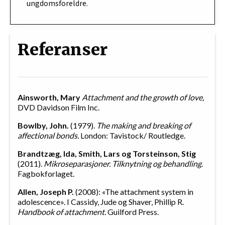
ungdomsforeldre.
Referanser
Ainsworth, Mary
Attachment and the growth of love,
DVD Davidson Film Inc.
Bowlby, John.
(1979).
The making and breaking of
affectional bonds.
London: Tavistock/ Routledge.
Brandtzæg, Ida, Smith, Lars og Torsteinson, Stig
(2011).
Mikroseparasjoner. Tilknytning og behandling
.
Fagbokforlaget.
Allen, Joseph P.
(2008): «The attachment system in
adolescence». I Cassidy, Jude og Shaver, Phillip R.
Handbook of attachment.
Guilford Press.