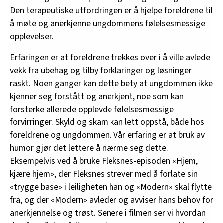
Den terapeutiske utfordringen er å hjelpe foreldrene til
å møte og anerkjenne ungdommens følelsesmessige
opplevelser.
Erfaringen er at foreldrene trekkes over i å ville avlede
vekk fra ubehag og tilby forklaringer og løsninger
raskt. Noen ganger kan dette bety at ungdommen ikke
kjenner seg forstått og anerkjent, noe som kan
forsterke allerede opplevde følelsesmessige
forvirringer. Skyld og skam kan lett oppstå, både hos
foreldrene og ungdommen. Vår erfaring er at bruk av
humor gjør det lettere å nærme seg dette.
Eksempelvis ved å bruke Fleksnes-episoden «Hjem,
kjære hjem», der Fleksnes strever med å forlate sin
«trygge base» i leiligheten han og «Modern» skal flytte
fra, og der «Modern» avleder og avviser hans behov for
anerkjennelse og trøst. Senere i filmen ser vi hvordan