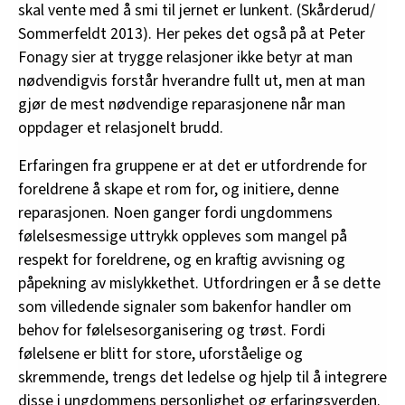
skal vente med å smi til jernet er lunkent. (Skårderud/
Sommerfeldt 2013). Her pekes det også på at Peter
Fonagy sier at trygge relasjoner ikke betyr at man
nødvendigvis forstår hverandre fullt ut, men at man
gjør de mest nødvendige reparasjonene når man
oppdager et relasjonelt brudd.
Erfaringen fra gruppene er at det er utfordrende for
foreldrene å skape et rom for, og initiere, denne
reparasjonen. Noen ganger fordi ungdommens
følelsesmessige uttrykk oppleves som mangel på
respekt for foreldrene, og en kraftig avvisning og
påpekning av mislykkethet. Utfordringen er å se dette
som villedende signaler som bakenfor handler om
behov for følelsesorganisering og trøst. Fordi
følelsene er blitt for store, uforståelige og
skremmende, trengs det ledelse og hjelp til å integrere
disse i ungdommens personlighet og erfaringsverden.