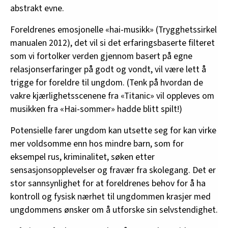
abstrakt evne.
Foreldrenes emosjonelle «hai-musikk» (Trygghetssirkel
manualen 2012), det vil si det erfaringsbaserte filteret
som vi fortolker verden gjennom basert på egne
relasjonserfaringer på godt og vondt, vil være lett å
trigge for foreldre til ungdom. (Tenk på hvordan de
vakre kjærlighetsscenene fra «Titanic» vil oppleves om
musikken fra «Hai-sommer» hadde blitt spilt!)
Potensielle farer ungdom kan utsette seg for kan virke
mer voldsomme enn hos mindre barn, som for
eksempel rus, kriminalitet, søken etter
sensasjonsopplevelser og fravær fra skolegang. Det er
stor sannsynlighet for at foreldrenes behov for å ha
kontroll og fysisk nærhet til ungdommen krasjer med
ungdommens ønsker om å utforske sin selvstendighet.