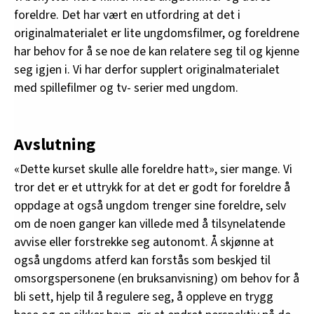
foreldre. Det har vært en utfordring at det i
originalmaterialet er lite ungdomsfilmer, og foreldrene
har behov for å se noe de kan relatere seg til og kjenne
seg igjen i. Vi har derfor supplert originalmaterialet
med spillefilmer og tv- serier med ungdom.
Avslutning
«Dette kurset skulle alle foreldre hatt», sier mange. Vi
tror det er et uttrykk for at det er godt for foreldre å
oppdage at også ungdom trenger sine foreldre, selv
om de noen ganger kan villede med å tilsynelatende
avvise eller forstrekke seg autonomt. Å skjønne at
også ungdoms atferd kan forstås som beskjed til
omsorgspersonene (en bruksanvisning) om behov for å
bli sett, hjelp til å regulere seg, å oppleve en trygg