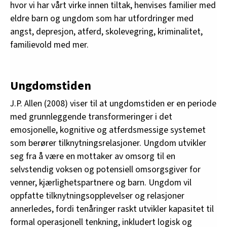
hvor vi har vårt virke innen tiltak, henvises familier med
eldre barn og ungdom som har utfordringer med
angst, depresjon, atferd, skolevegring, kriminalitet,
familievold med mer.
Ungdomstiden
J.P. Allen (2008) viser til at ungdomstiden er en periode
med grunnleggende transformeringer i det
emosjonelle, kognitive og atferdsmessige systemet
som berører tilknytningsrelasjoner. Ungdom utvikler
seg fra å være en mottaker av omsorg til en
selvstendig voksen og potensiell omsorgsgiver for
venner, kjærlighetspartnere og barn. Ungdom vil
oppfatte tilknytningsopplevelser og relasjoner
annerledes, fordi tenåringer raskt utvikler kapasitet til
formal operasjonell tenkning, inkludert logisk og