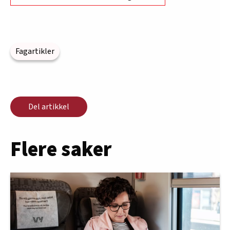
Fagartikler
Del artikkel
Flere saker