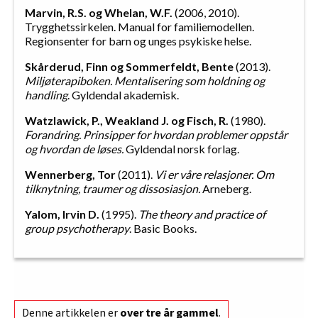
Marvin, R.S. og Whelan, W.F.
(2006, 2010).
Trygghetssirkelen. Manual for familiemodellen.
Regionsenter for barn og unges psykiske helse.
Skårderud, Finn og Sommerfeldt, Bente
(2013).
Miljøterapiboken. Mentalisering som holdning og
handling
. Gyldendal akademisk.
Watzlawick, P., Weakland J. og Fisch, R.
(1980).
Forandring. Prinsipper for hvordan problemer oppstår
og hvordan de løses.
Gyldendal norsk forlag.
Wennerberg, Tor
(2011).
Vi er våre relasjoner. Om
tilknytning, traumer og dissosiasjon.
Arneberg.
Yalom, Irvin D.
(1995).
The theory and practice of
group psychotherapy
. Basic Books.
Denne artikkelen er
over tre år gammel
.