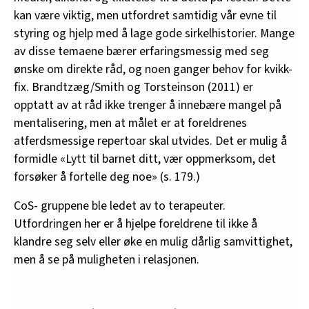
kan være viktig, men utfordret samtidig vår evne til
styring og hjelp med å lage gode sirkelhistorier. Mange
av disse temaene bærer erfaringsmessig med seg
ønske om direkte råd, og noen ganger behov for kvikk-
fix. Brandtzæg/Smith og Torsteinson (2011) er
opptatt av at råd ikke trenger å innebære mangel på
mentalisering, men at målet er at foreldrenes
atferdsmessige repertoar skal utvides. Det er mulig å
formidle «Lytt til barnet ditt, vær oppmerksom, det
forsøker å fortelle deg noe» (s. 179.)
CoS- gruppene ble ledet av to terapeuter.
Utfordringen her er å hjelpe foreldrene til ikke å
klandre seg selv eller øke en mulig dårlig samvittighet,
men å se på muligheten i relasjonen.