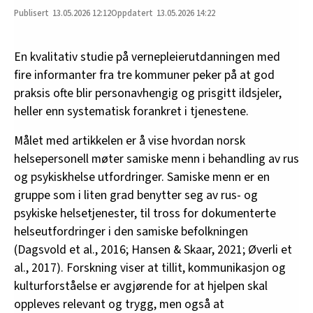
13.05.2026
12:12
13.05.2026 14:22
En kvalitativ studie på vernepleierutdanningen med
fire informanter fra tre kommuner peker på at god
praksis ofte blir personavhengig og prisgitt ildsjeler,
heller enn systematisk forankret i tjenestene.
Målet med artikkelen er å vise hvordan norsk
helsepersonell møter samiske menn i behandling av rus
og psykiskhelse utfordringer. Samiske menn er en
gruppe som i liten grad benytter seg av rus- og
psykiske helsetjenester, til tross for dokumenterte
helseutfordringer i den samiske befolkningen
(Dagsvold et al., 2016; Hansen & Skaar, 2021; Øverli et
al., 2017). Forskning viser at tillit, kommunikasjon og
kulturforståelse er avgjørende for at hjelpen skal
oppleves relevant og trygg, men også at