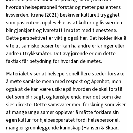
hvordan helsepersonell forstår og møter pasientens
livsverden. Krane (2021) beskriver kulturell trygghet
som pasientens opplevelse av at kultur og livsverden
blir gjenkjent og ivaretatt i møtet med tjenestene.
Dette perspektivet er viktig også her. Det holder ikke å
vite at samiske pasienter kan ha andre erfaringer eller
andre uttrykksmåter. Det avgjørende er om dette
faktisk får betydning for hvordan de møtes.
Materialet viser at helsepersonell flere steder forsøker
å møte samiske menn med respekt og åpenhet, men
også at de kan være usikre på hvordan de skal forstå
det som blir sagt, og kanskje enda mer det som ikke
sies direkte. Dette samsvarer med forskning som viser
at mange unge samer opplever å måtte forklare sin
egen kultur for hjelpeapparatet fordi helsepersonell
mangler grunnleggende kunnskap (Hansen & Skaar,