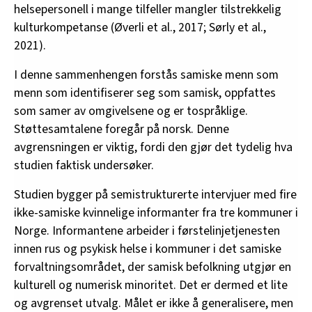
helsepersonell i mange tilfeller mangler tilstrekkelig
kulturkompetanse (Øverli et al., 2017; Sørly et al.,
2021).
I denne sammenhengen forstås samiske menn som
menn som identifiserer seg som samisk, oppfattes
som samer av omgivelsene og er tospråklige.
Støttesamtalene foregår på norsk. Denne
avgrensningen er viktig, fordi den gjør det tydelig hva
studien faktisk undersøker.
Studien bygger på semistrukturerte intervjuer med fire
ikke-samiske kvinnelige informanter fra tre kommuner i
Norge. Informantene arbeider i førstelinjetjenesten
innen rus og psykisk helse i kommuner i det samiske
forvaltningsområdet, der samisk befolkning utgjør en
kulturell og numerisk minoritet. Det er dermed et lite
og avgrenset utvalg. Målet er ikke å generalisere, men