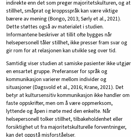
indirekte enn det som preger majoritetskulturen, og at
stillhet, småprat og kroppsspråk kan være viktige
bærere av mening (Bongo, 2013; Sørly et al., 2021).
Dette støttes også av materialet i studien.
Informantene beskriver at tillit ofte bygges når
helsepersonell tåler stillhet, ikke presser fram svar og
gir rom for at relasjonen kan utvikle seg over tid.
Samtidig viser studien at samiske pasienter ikke utgjør
en ensartet gruppe. Preferanser for språk og
kommunikasjon varierer mellom individer og
situasjoner (Dagsvold et al., 2016; Krane, 2021). Det
betyr at kultursensitiv kommunikasjon ikke handler om
faste oppskrifter, men om å være oppmerksom,
lyttende og åpen i møte med den enkelte. Når
helsepersonell tolker stillhet, tilbakeholdenhet eller
forsiktighet ut fra majoritetskulturelle forventninger,
kan det oppstå misforståelser.