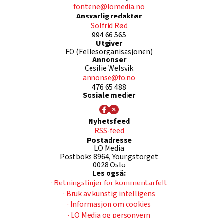
fontene@lomedia.no
Ansvarlig redaktør
Solfrid Rød
994 66 565
Utgiver
FO (Fellesorganisasjonen)
Annonser
Cesilie Welsvik
annonse@fo.no
476 65 488
Sosiale medier
Nyhetsfeed
RSS-feed
Postadresse
LO Media
Postboks 8964, Youngstorget
0028 Oslo
Les også:
· Retningslinjer for kommentarfelt
· Bruk av kunstig intelligens
· Informasjon om cookies
· LO Media og personvern