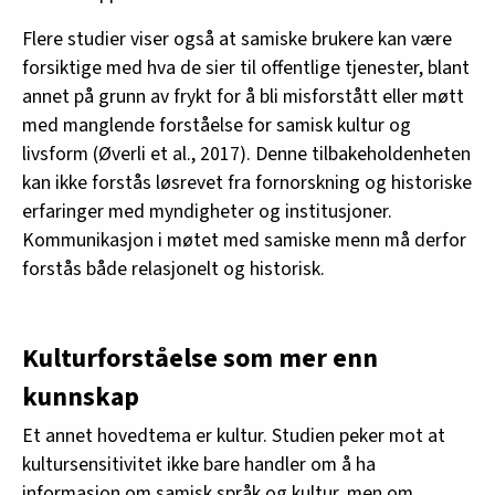
Flere studier viser også at samiske brukere kan være
forsiktige med hva de sier til offentlige tjenester, blant
annet på grunn av frykt for å bli misforstått eller møtt
med manglende forståelse for samisk kultur og
livsform (Øverli et al., 2017). Denne tilbakeholdenheten
kan ikke forstås løsrevet fra fornorskning og historiske
erfaringer med myndigheter og institusjoner.
Kommunikasjon i møtet med samiske menn må derfor
forstås både relasjonelt og historisk.
Kulturforståelse som mer enn
kunnskap
Et annet hovedtema er kultur. Studien peker mot at
kultursensitivitet ikke bare handler om å ha
informasjon om samisk språk og kultur, men om