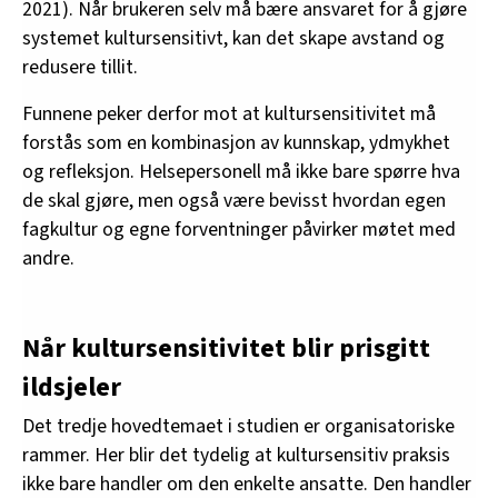
2021). Når brukeren selv må bære ansvaret for å gjøre
systemet kultursensitivt, kan det skape avstand og
redusere tillit.
Funnene peker derfor mot at kultursensitivitet må
forstås som en kombinasjon av kunnskap, ydmykhet
og refleksjon. Helsepersonell må ikke bare spørre hva
de skal gjøre, men også være bevisst hvordan egen
fagkultur og egne forventninger påvirker møtet med
andre.
Når kultursensitivitet blir prisgitt
ildsjeler
Det tredje hovedtemaet i studien er organisatoriske
rammer. Her blir det tydelig at kultursensitiv praksis
ikke bare handler om den enkelte ansatte. Den handler