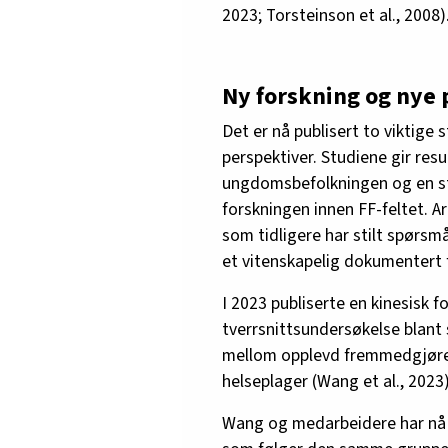
2023; Torsteinson et al., 2008)
Ny forskning og nye 
Det er nå publisert to viktige 
perspektiver. Studiene gir res
ungdomsbefolkningen og en st
forskningen innen FF-feltet. A
som tidligere har stilt spørsm
et vitenskapelig dokumentert
I 2023 publiserte en kinesisk 
tverrsnittsundersøkelse blan
mellom opplevd fremmedgjøren
helseplager (Wang et al., 2023)
Wang og medarbeidere har nå og