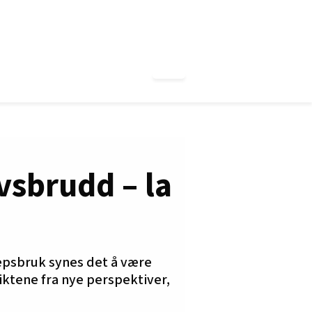
vsbrudd – la
epsbruk synes det å være
ktene fra nye perspektiver,