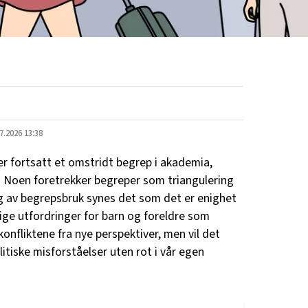
7.2026 13:38
r fortsatt et omstridt begrep i akademia,
 Noen foretrekker begreper som triangulering
g av begrepsbruk synes det som det er enighet
ige utfordringer for barn og foreldre som
onfliktene fra nye perspektiver, men vil det
olitiske misforståelser uten rot i vår egen