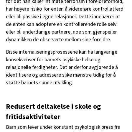
for det han kaller intimate terrorism i foreldreforhold,
har høyere risiko for enten å videreføre kontrollatferd
eller bli passive i egne relasjoner. Dette innebærer at
de enten kan adoptere en kontrollerende rolle selv
eller bli underdanige partnere, noe som gjenspeiler
dynamikken de observerte mellom sine foreldre.
Disse internaliseringsprosessene kan ha langvarige
konsekvenser for barnets psykiske helse og
relasjonelle ferdigheter. Det er derfor avgjørende å
identifisere og adressere slike mønstre tidlig for å
støtte barnets sunne utvikling.
Redusert deltakelse i skole og
fritidsaktiviteter
Barn som lever under konstant psykologisk press fra