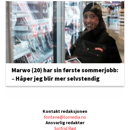
Marwo (20) har sin første sommerjobb:
– Håper jeg blir mer selvstendig
Kontakt redaksjonen
fontene@lomedia.no
Ansvarlig redaktør
Solfrid Rød