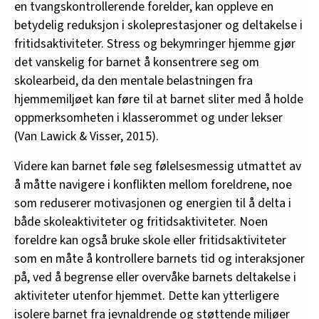
en tvangskontrollerende forelder, kan oppleve en
betydelig reduksjon i skoleprestasjoner og deltakelse i
fritidsaktiviteter. Stress og bekymringer hjemme gjør
det vanskelig for barnet å konsentrere seg om
skolearbeid, da den mentale belastningen fra
hjemmemiljøet kan føre til at barnet sliter med å holde
oppmerksomheten i klasserommet og under lekser
(Van Lawick & Visser, 2015).
Videre kan barnet føle seg følelsesmessig utmattet av
å måtte navigere i konflikten mellom foreldrene, noe
som reduserer motivasjonen og energien til å delta i
både skoleaktiviteter og fritidsaktiviteter. Noen
foreldre kan også bruke skole eller fritidsaktiviteter
som en måte å kontrollere barnets tid og interaksjoner
på, ved å begrense eller overvåke barnets deltakelse i
aktiviteter utenfor hjemmet. Dette kan ytterligere
isolere barnet fra jevnaldrende og støttende miljøer