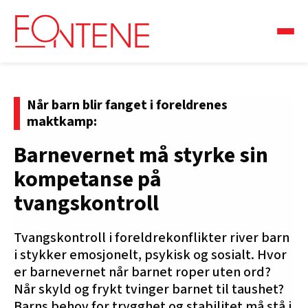
Når barn blir fanget i foreldrenes
maktkamp:
Barnevernet må styrke sin
kompetanse på
tvangskontroll
Tvangskontroll i foreldrekonflikter river barn
i stykker emosjonelt, psykisk og sosialt. Hvor
er barnevernet når barnet roper uten ord?
Når skyld og frykt tvinger barnet til taushet?
Barns behov for trygghet og stabilitet må stå i