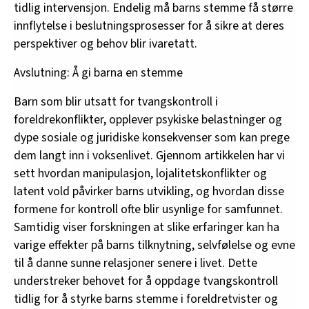
tidlig intervensjon. Endelig må barns stemme få større
innflytelse i beslutningsprosesser for å sikre at deres
perspektiver og behov blir ivaretatt.
Avslutning: Å gi barna en stemme
Barn som blir utsatt for tvangskontroll i
foreldrekonflikter, opplever psykiske belastninger og
dype sosiale og juridiske konsekvenser som kan prege
dem langt inn i voksenlivet. Gjennom artikkelen har vi
sett hvordan manipulasjon, lojalitetskonflikter og
latent vold påvirker barns utvikling, og hvordan disse
formene for kontroll ofte blir usynlige for samfunnet.
Samtidig viser forskningen at slike erfaringer kan ha
varige effekter på barns tilknytning, selvfølelse og evne
til å danne sunne relasjoner senere i livet. Dette
understreker behovet for å oppdage tvangskontroll
tidlig for å styrke barns stemme i foreldretvister og