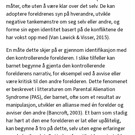
måter, ofte uten å være klar over det selv. De kan
adoptere foreldrenes syn på hverandre, utvikle
negative tankemønstre om seg selv eller andre, og
forme sin egen identitet basert på de konfliktene de
har vokst opp med (Van Lawick & Visser, 2015).
En måte dette skjer på er gjennom identifikasjon med
den kontrollerende forelderen. I slike tilfeller kan
barnet begynne å gjenta den kontrollerende
forelderens narrativ, for eksempel ved å avvise eller
være kritisk til den andre forelderen. Dette fenomenet
er beskrevet i litteraturen om Parental Alienation
Syndrome (PAS), der barnet, ofte som et resultat av
manipulasjon, utvikler en allianse med én forelder og
avviser den andre (Bancroft, 2003). Et barn som stadig
har hørt at den ene forelderen er lat eller upålitelig,
kan begynne å tro på dette, selv uten egne erfaringer