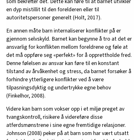
som bekrefter det. Dette kan føre til at barnet utvikler
en dyp mistillit til den forelderen eller til
autoritetspersoner generelt (Holt, 2017).
En annen måte barn internaliserer konflikter på er
gjennom selvskyld. Barnet kan begynne å tro at det er
ansvarlig for konflikten mellom foreldrene og føle at
det må oppføre seg «perfekt» for å opprettholde fred.
Denne følelsen av ansvar kan føre til en konstant
tilstand av årvåkenhet og stress, da barnet forsøker å
forhindre ytterligere konflikter ved å være
tilpasningsdyktig og undertrykke egne behov
(Finkelhor, 2008).
Videre kan barn som vokser opp i et miljø preget av
tvangskontroll, risikere å videreføre disse
atferdsmønstrene i sine egne fremtidige relasjoner.
Johnson (2008) peker på at barn som har vært utsatt