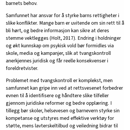
barnets behov.
Samfunnet har ansvar for å styrke barns rettigheter i
slike konflikter. Mange barn er uvitende om sin rett til å
bli hørt, og bedre informasjon kan sikre at deres
stemme vektlegges (Holt, 2017). Endring i holdninger
og økt kunnskap om psykisk vold bør formidles via
skole, media og kampanjer, slik at tvangskontroll
anerkjennes juridisk og får reelle konsekvenser i
foreldretvister.
Problemet med tvangskontroll er komplekst, men
samfunnet kan gripe inn ved at rettsvesenet forbedrer
evnen til å identifisere og håndtere slike tilfeller
gjennom juridiske reformer og bedre opplæring. I
tillegg bør skoler, helsevesen og barnevern styrke sin
kompetanse og utstyres med effektive verktøy for
støtte, mens lavterskeltilbud og veiledning bidrar til