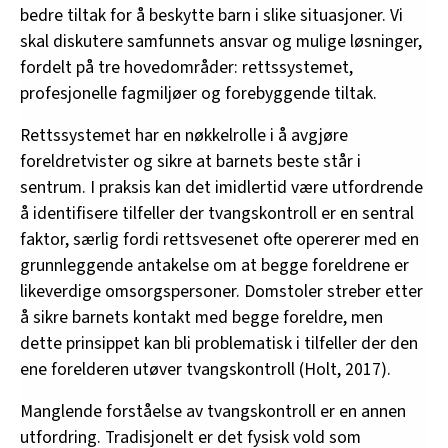
bedre tiltak for å beskytte barn i slike situasjoner. Vi
skal diskutere samfunnets ansvar og mulige løsninger,
fordelt på tre hovedområder: rettssystemet,
profesjonelle fagmiljøer og forebyggende tiltak.
Rettssystemet har en nøkkelrolle i å avgjøre
foreldretvister og sikre at barnets beste står i
sentrum. I praksis kan det imidlertid være utfordrende
å identifisere tilfeller der tvangskontroll er en sentral
faktor, særlig fordi rettsvesenet ofte opererer med en
grunnleggende antakelse om at begge foreldrene er
likeverdige omsorgspersoner. Domstoler streber etter
å sikre barnets kontakt med begge foreldre, men
dette prinsippet kan bli problematisk i tilfeller der den
ene forelderen utøver tvangskontroll (Holt, 2017).
Manglende forståelse av tvangskontroll er en annen
utfordring. Tradisjonelt er det fysisk vold som