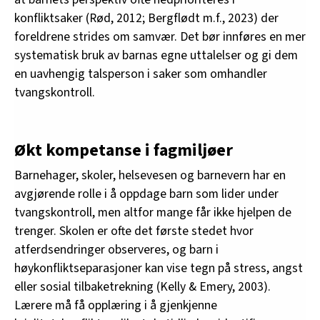
konfliktsaker (Rød, 2012; Bergflødt m.f., 2023) der
foreldrene strides om samvær. Det bør innføres en mer
systematisk bruk av barnas egne uttalelser og gi dem
en uavhengig talsperson i saker som omhandler
tvangskontroll.
Økt kompetanse i fagmiljøer
Barnehager, skoler, helsevesen og barnevern har en
avgjørende rolle i å oppdage barn som lider under
tvangskontroll, men altfor mange får ikke hjelpen de
trenger. Skolen er ofte det første stedet hvor
atferdsendringer observeres, og barn i
høykonfliktseparasjoner kan vise tegn på stress, angst
eller sosial tilbaketrekning (Kelly & Emery, 2003).
Lærere må få opplæring i å gjenkjenne