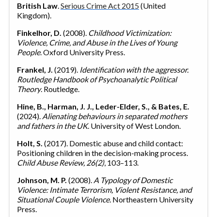
British Law
.
Serious Crime Act 2015
(United
Kingdom).
Finkelhor, D.
(2008).
Childhood Victimization:
Violence, Crime, and Abuse in the Lives of Young
People
. Oxford University Press.
Frankel, J.
(2019).
Identification with the aggressor.
Routledge Handbook of Psychoanalytic Political
Theory
. Routledge.
Hine, B., Harman, J. J., Leder-Elder, S., & Bates, E.
(2024).
Alienating behaviours in separated mothers
and fathers in the UK
. University of West London.
Holt, S.
(2017). Domestic abuse and child contact:
Positioning children in the decision-making process.
Child Abuse Review, 26(2)
, 103–113.
Johnson, M. P.
(2008).
A Typology of Domestic
Violence: Intimate Terrorism, Violent Resistance, and
Situational Couple Violence.
Northeastern University
Press.