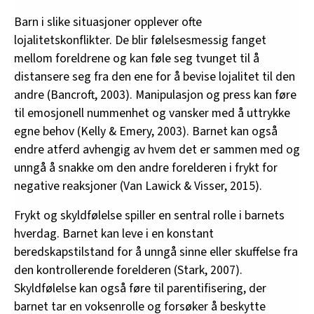
Barn i slike situasjoner opplever ofte
lojalitetskonflikter. De blir følelsesmessig fanget
mellom foreldrene og kan føle seg tvunget til å
distansere seg fra den ene for å bevise lojalitet til den
andre (Bancroft, 2003). Manipulasjon og press kan føre
til emosjonell nummenhet og vansker med å uttrykke
egne behov (Kelly & Emery, 2003). Barnet kan også
endre atferd avhengig av hvem det er sammen med og
unngå å snakke om den andre forelderen i frykt for
negative reaksjoner (Van Lawick & Visser, 2015).
Frykt og skyldfølelse spiller en sentral rolle i barnets
hverdag. Barnet kan leve i en konstant
beredskapstilstand for å unngå sinne eller skuffelse fra
den kontrollerende forelderen (Stark, 2007).
Skyldfølelse kan også føre til parentifisering, der
barnet tar en voksenrolle og forsøker å beskytte