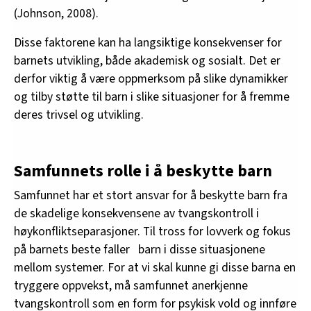
(Johnson, 2008).
Disse faktorene kan ha langsiktige konsekvenser for
barnets utvikling, både akademisk og sosialt. Det er
derfor viktig å være oppmerksom på slike dynamikker
og tilby støtte til barn i slike situasjoner for å fremme
deres trivsel og utvikling.
Samfunnets rolle i å beskytte barn
Samfunnet har et stort ansvar for å beskytte barn fra
de skadelige konsekvensene av tvangskontroll i
høykonfliktseparasjoner. Til tross for lovverk og fokus
på barnets beste faller barn i disse situasjonene
mellom systemer. For at vi skal kunne gi disse barna en
tryggere oppvekst, må samfunnet anerkjenne
tvangskontroll som en form for psykisk vold og innføre