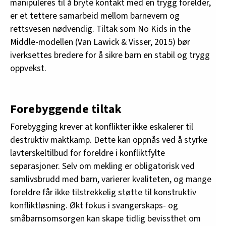
manipuleres til å bryte kontakt med en trygg forelder,
er et tettere samarbeid mellom barnevern og
rettsvesen nødvendig. Tiltak som No Kids in the
Middle-modellen (Van Lawick & Visser, 2015) bør
iverksettes bredere for å sikre barn en stabil og trygg
oppvekst.
Forebyggende tiltak
Forebygging krever at konflikter ikke eskalerer til
destruktiv maktkamp. Dette kan oppnås ved å styrke
lavterskeltilbud for foreldre i konfliktfylte
separasjoner. Selv om mekling er obligatorisk ved
samlivsbrudd med barn, varierer kvaliteten, og mange
foreldre får ikke tilstrekkelig støtte til konstruktiv
konfliktløsning. Økt fokus i svangerskaps- og
småbarnsomsorgen kan skape tidlig bevissthet om