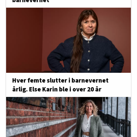
barnevernet
Hver femte slutter i barnevernet
årlig. Else Karin ble i over 20 år