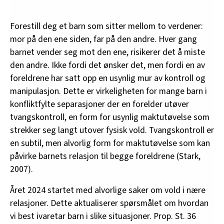
Forestill deg et barn som sitter mellom to verdener:
mor på den ene siden, far på den andre. Hver gang
barnet vender seg mot den ene, risikerer det å miste
den andre. Ikke fordi det ønsker det, men fordi en av
foreldrene har satt opp en usynlig mur av kontroll og
manipulasjon. Dette er virkeligheten for mange barn i
konfliktfylte separasjoner der en forelder utøver
tvangskontroll, en form for usynlig maktutøvelse som
strekker seg langt utover fysisk vold. Tvangskontroll er
en subtil, men alvorlig form for maktutøvelse som kan
påvirke barnets relasjon til begge foreldrene (Stark,
2007).
Året 2024 startet med alvorlige saker om vold i nære
relasjoner. Dette aktualiserer spørsmålet om hvordan
vi best ivaretar barn i slike situasjoner. Prop. St. 36