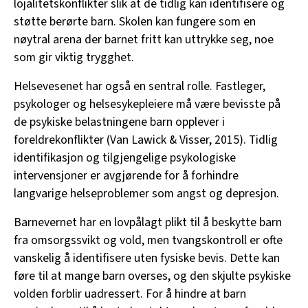
lojalitetskonflikter slik at de tidlig kan identifisere og
støtte berørte barn. Skolen kan fungere som en
nøytral arena der barnet fritt kan uttrykke seg, noe
som gir viktig trygghet.
Helsevesenet har også en sentral rolle. Fastleger,
psykologer og helsesykepleiere må være bevisste på
de psykiske belastningene barn opplever i
foreldrekonflikter (Van Lawick & Visser, 2015). Tidlig
identifikasjon og tilgjengelige psykologiske
intervensjoner er avgjørende for å forhindre
langvarige helseproblemer som angst og depresjon.
Barnevernet har en lovpålagt plikt til å beskytte barn
fra omsorgssvikt og vold, men tvangskontroll er ofte
vanskelig å identifisere uten fysiske bevis. Dette kan
føre til at mange barn overses, og den skjulte psykiske
volden forblir uadressert. For å hindre at barn