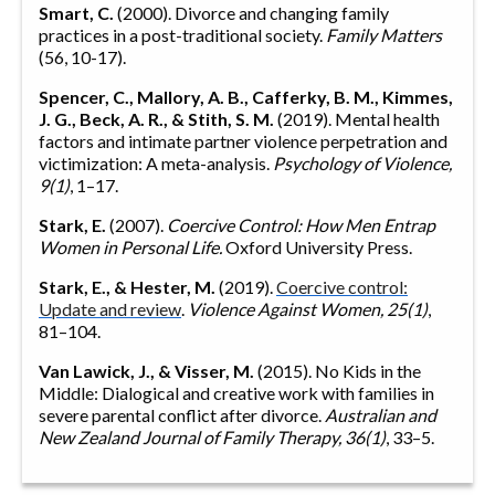
Smart, C.
(2000). Divorce and changing family
practices in a post-traditional society.
Family Matters
(56, 10-17).
Spencer, C., Mallory, A. B., Cafferky, B. M., Kimmes,
J. G., Beck, A. R., & Stith, S. M.
(2019). Mental health
factors and intimate partner violence perpetration and
victimization: A meta-analysis.
Psychology of Violence,
9(1)
, 1–17.
Stark, E.
(2007).
Coercive Control: How Men Entrap
Women in Personal Life.
Oxford University Press.
Stark, E., & Hester, M.
(2019).
Coercive control:
Update and review
.
Violence Against Women, 25(1)
,
81–104.
Van Lawick, J., & Visser, M.
(2015). No Kids in the
Middle: Dialogical and creative work with families in
severe parental conflict after divorce.
Australian and
New Zealand Journal of Family Therapy, 36(1)
, 33–5.