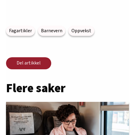
Fagartikler
Barnevern
Oppvekst
Del artikkel
Flere saker