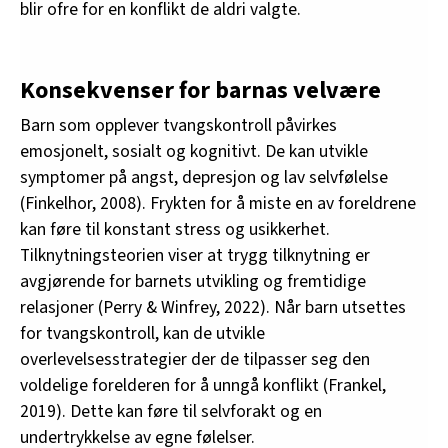
blir ofre for en konflikt de aldri valgte.
Konsekvenser for barnas velvære
Barn som opplever tvangskontroll påvirkes
emosjonelt, sosialt og kognitivt. De kan utvikle
symptomer på angst, depresjon og lav selvfølelse
(Finkelhor, 2008). Frykten for å miste en av foreldrene
kan føre til konstant stress og usikkerhet.
Tilknytningsteorien viser at trygg tilknytning er
avgjørende for barnets utvikling og fremtidige
relasjoner (Perry & Winfrey, 2022). Når barn utsettes
for tvangskontroll, kan de utvikle
overlevelsesstrategier der de tilpasser seg den
voldelige forelderen for å unngå konflikt (Frankel,
2019). Dette kan føre til selvforakt og en
undertrykkelse av egne følelser.