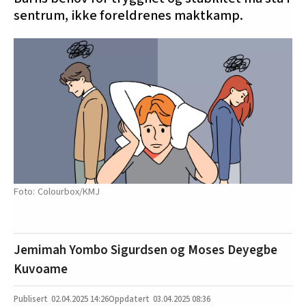
sentrum, ikke foreldrenes maktkamp.
Colourbox/KMJ
Jemimah Yombo Sigurdsen og Moses Deyegbe
Kuvoame
02.04.2025
14:26
03.04.2025 08:36