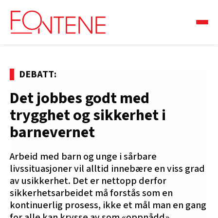
DEBATT:
Det jobbes godt med
trygghet og sikkerhet i
barnevernet
Arbeid med barn og unge i sårbare
livssituasjoner vil alltid innebære en viss grad
av usikkerhet. Det er nettopp derfor
sikkerhetsarbeidet må forstås som en
kontinuerlig prosess, ikke et mål man en gang
for alle kan krysse av som «oppnådd».