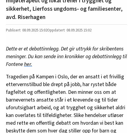
miljøterapeut og lokal trener i trygghet og
sikkerhet, Lierfoss ungdoms- og familiesenter,
avd. Riserhagen
08.09.2025
15:02
08.09.2025 15:02
Dette er et debattinnlegg. Det gir uttrykk for skribentens
meninger. Du kan sende inn kronikker og debattinnlegg til
Fontene
her.
Tragedien på Kampen i Oslo, der en ansatt i et frivillig
ettervernstilbud ble drept på jobb, har rystet både
fagfeltet og offentligheten. Den minner oss om at
barnevernets ansatte står i et krevende og til tider
uforutsigbart arbeid, og at trygghet og sikkerhet aldri
kan overlates til tilfeldigheter. Slike hendelser utløser
med rette en offentlig debatt om hvordan vi best kan
beskytte dem som hver dag stiller opp for barn og