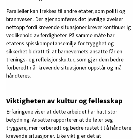
Paralleller kan trekkes til andre etater, som politi og
brannvesen. Der gjennomføres det jevnlige øvelser
nettopp fordi krevende situasjoner krever kontinuerlig
vedlikehold av ferdigheter. På samme måte har
etatens spisskompetansemiljø for trygghet og
sikkerhet bidratt til at barnevernets ansatte får en
trenings- og refleksjonskultur, som gjør dem bedre
forberedt når krevende situasjoner oppstår og må
håndteres.
Viktigheten av kultur og fellesskap
Erfaringene viser at dette arbeidet har hatt stor
betydning: Ansatte rapporterer at de føler seg
tryggere, mer forberedt og bedre rustet til å håndtere
krevende situasjoner. Like viktig er det at