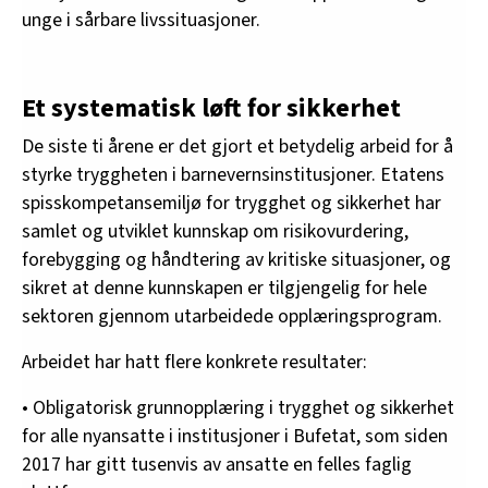
unge i sårbare livssituasjoner.
Et systematisk løft for sikkerhet
De siste ti årene er det gjort et betydelig arbeid for å
styrke tryggheten i barnevernsinstitusjoner. Etatens
spisskompetansemiljø for trygghet og sikkerhet har
samlet og utviklet kunnskap om risikovurdering,
forebygging og håndtering av kritiske situasjoner, og
sikret at denne kunnskapen er tilgjengelig for hele
sektoren gjennom utarbeidede opplæringsprogram.
Arbeidet har hatt flere konkrete resultater:
• Obligatorisk grunnopplæring i trygghet og sikkerhet
for alle nyansatte i institusjoner i Bufetat, som siden
2017 har gitt tusenvis av ansatte en felles faglig