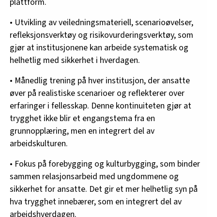
plattform.
• Utvikling av veiledningsmateriell, scenarioøvelser,
refleksjonsverktøy og risikovurderingsverktøy, som
gjør at institusjonene kan arbeide systematisk og
helhetlig med sikkerhet i hverdagen.
• Månedlig trening på hver institusjon, der ansatte
øver på realistiske scenarioer og reflekterer over
erfaringer i fellesskap. Denne kontinuiteten gjør at
trygghet ikke blir et engangstema fra en
grunnopplæring, men en integrert del av
arbeidskulturen.
• Fokus på forebygging og kulturbygging, som binder
sammen relasjonsarbeid med ungdommene og
sikkerhet for ansatte. Det gir et mer helhetlig syn på
hva trygghet innebærer, som en integrert del av
arbeidshverdagen.