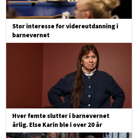
Stor interesse for videreutdanning i
barnevernet
Hver femte slutter i barnevernet
årlig. Else Karin ble i over 20 år