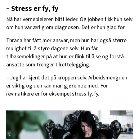
– Stress er fy, fy
Nå har vernepleieren blitt leder. Og jobben fikk hun selv
om hun var ærlig om diagnosen. Det er hun glad for.
Thrana har fått mer ansvar, men hun har også større
mulighet til å styre dagene selv. Hun får
tilbakemeldinger på at hun er flink til å se og forstå
ansatte som trenger tilrettelegging.
– Jeg har kjent det på kroppen selv. Arbeidsmengden
er viktig og den kan man gjøre noe med. For
revmatikere er for eksempel stress fy, fy.