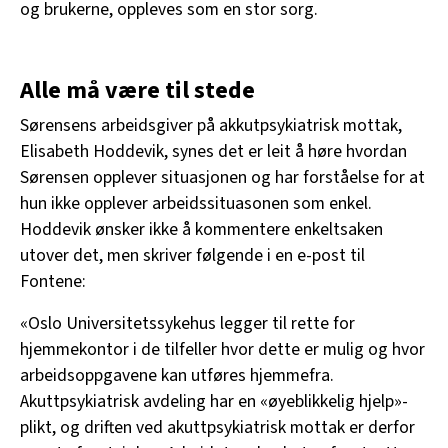
og brukerne, oppleves som en stor sorg.
Alle må være til stede
Sørensens arbeidsgiver på akkutpsykiatrisk mottak,
Elisabeth Hoddevik, synes det er leit å høre hvordan
Sørensen opplever situasjonen og har forståelse for at
hun ikke opplever arbeidssituasonen som enkel.
Hoddevik ønsker ikke å kommentere enkeltsaken
utover det, men skriver følgende i en e-post til
Fontene:
«Oslo Universitetssykehus legger til rette for
hjemmekontor i de tilfeller hvor dette er mulig og hvor
arbeidsoppgavene kan utføres hjemmefra.
Akuttpsykiatrisk avdeling har en «øyeblikkelig hjelp»-
plikt, og driften ved akuttpsykiatrisk mottak er derfor