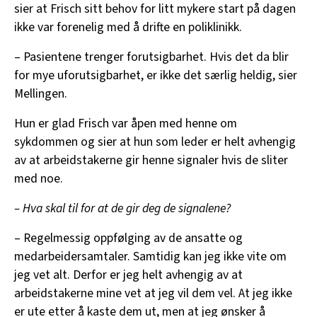
sier at Frisch sitt behov for litt mykere start på dagen
ikke var forenelig med å drifte en poliklinikk.
– Pasientene trenger forutsigbarhet. Hvis det da blir
for mye uforutsigbarhet, er ikke det særlig heldig, sier
Mellingen.
Hun er glad Frisch var åpen med henne om
sykdommen og sier at hun som leder er helt avhengig
av at arbeidstakerne gir henne signaler hvis de sliter
med noe.
– Hva skal til for at de gir deg de signalene?
– Regelmessig oppfølging av de ansatte og
medarbeidersamtaler. Samtidig kan jeg ikke vite om
jeg vet alt. Derfor er jeg helt avhengig av at
arbeidstakerne mine vet at jeg vil dem vel. At jeg ikke
er ute etter å kaste dem ut, men at jeg ønsker å