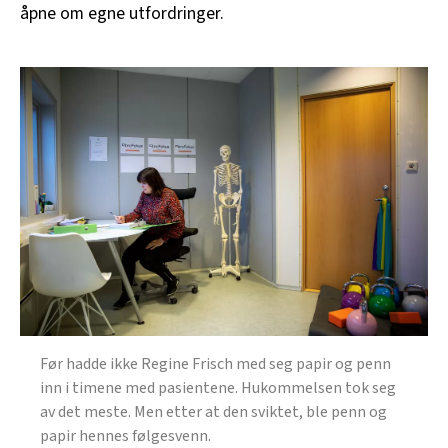
åpne om egne utfordringer.
Før hadde ikke Regine Frisch med seg papir og penn
inn i timene med pasientene. Hukommelsen tok seg
av det meste. Men etter at den sviktet, ble penn og
papir hennes følgesvenn.