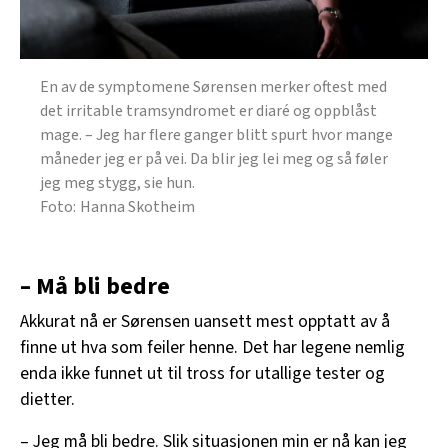
En av de symptomene Sørensen merker oftest med
det irritable tramsyndromet er diaré og oppblåst
mage. – Jeg har flere ganger blitt spurt hvor mange
måneder jeg er på vei. Da blir jeg lei meg og så føler
jeg meg stygg, sie hun.
Hanna Skotheim
– Må bli bedre
Akkurat nå er Sørensen uansett mest opptatt av å
finne ut hva som feiler henne. Det har legene nemlig
enda ikke funnet ut til tross for utallige tester og
dietter.
– Jeg må bli bedre. Slik situasjonen min er nå kan jeg