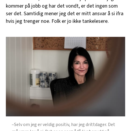
kommer på jobb og har det vondt, er det ingen som
ser det. Samtidig mener jeg det er mitt ansvar å si ifra
hvis jeg trenger noe. Folk er jo ikke tankelesere.
–Selv om jeg er veldig positiv, har jeg drittdager. Det