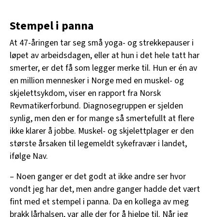
Stempel i panna
At 47-åringen tar seg små yoga- og strekkepauser i
løpet av arbeidsdagen, eller at hun i det hele tatt har
smerter, er det få som legger merke til. Hun er én av
en million mennesker i Norge med en muskel- og
skjelettsykdom, viser en rapport fra Norsk
Revmatikerforbund. Diagnosegruppen er sjelden
synlig, men den er for mange så smertefullt at flere
ikke klarer å jobbe. Muskel- og skjelettplager er den
største årsaken til legemeldt sykefravær i landet,
ifølge Nav.
– Noen ganger er det godt at ikke andre ser hvor
vondt jeg har det, men andre ganger hadde det vært
fint med et stempel i panna. Da en kollega av meg
brakk lårhalsen, var alle der for å hjelpe til. Når jeg