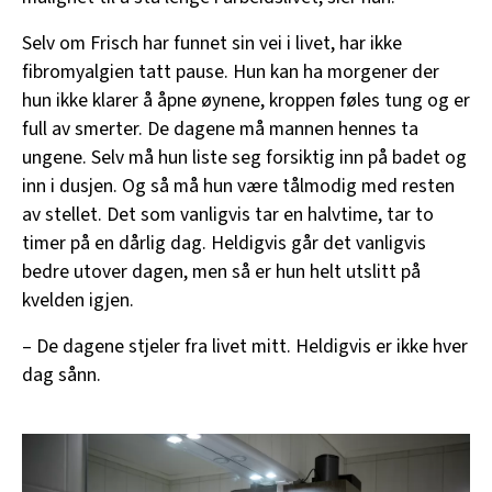
Selv om Frisch har funnet sin vei i livet, har ikke
fibromyalgien tatt pause. Hun kan ha morgener der
hun ikke klarer å åpne øynene, kroppen føles tung og er
full av smerter. De dagene må mannen hennes ta
ungene. Selv må hun liste seg forsiktig inn på badet og
inn i dusjen. Og så må hun være tålmodig med resten
av stellet. Det som vanligvis tar en halvtime, tar to
timer på en dårlig dag. Heldigvis går det vanligvis
bedre utover dagen, men så er hun helt utslitt på
kvelden igjen.
– De dagene stjeler fra livet mitt. Heldigvis er ikke hver
dag sånn.