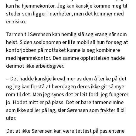
kun ha hjemmekontor. Jeg kan kanskje komme meg til
steder som ligger i nærheten, men det kommer med
en risiko.
Tarmen til Sørensen kan nemlig slå seg vrang når som
helst. Siden sosionomen er lite mobil så hun for seg at
kontorjobben på mottaket kunne la seg kombinere
med hjemmekontor. Den samme oppfattelsen hadde
derimot ikke arbeidsgiver.
– Det hadde kanskje krevd mer av dem å tenke på det
og jeg kan forstå at hverdagen deres ikke gir så mye
rom til det. Men jeg synes det er leit fordi jeg fungerer
jo. Hodet mitt er på plass. Det er bare tarmene mine
som ikke spiller på lag, sier Sørensen som frykter å bli
ufør.
Det at ikke Sørensen kan være tettest på pasientene