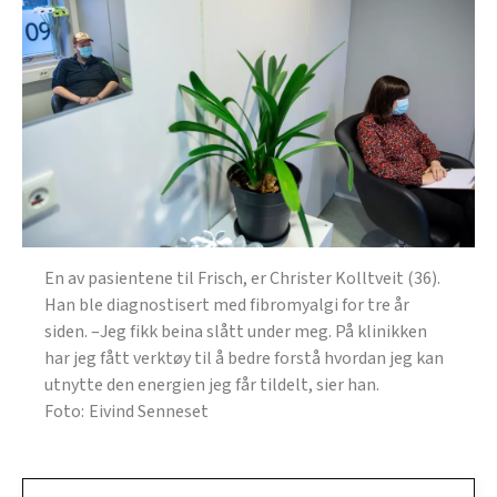
En av pasientene til Frisch, er Christer Kolltveit (36).
Han ble diagnostisert med fibromyalgi for tre år
siden. –Jeg fikk beina slått under meg. På klinikken
har jeg fått verktøy til å bedre forstå hvordan jeg kan
utnytte den energien jeg får tildelt, sier han.
Eivind Senneset