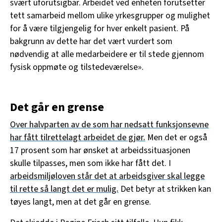
svært uforutsigbar. Arbeidet ved enheten forutsetter
tett samarbeid mellom ulike yrkesgrupper og mulighet
for å være tilgjengelig for hver enkelt pasient. På
bakgrunn av dette har det vært vurdert som
nødvendig at alle medarbeidere er til stede gjennom
fysisk oppmøte og tilstedeværelse».
Det går en grense
Over halvparten av de som har nedsatt funksjonsevne
har fått tilrettelagt arbeidet de gjør.
Men det er også
17 prosent som har ønsket at arbeidssituasjonen
skulle tilpasses, men som ikke har fått det. I
arbeidsmiljøloven står det at arbeidsgiver skal legge
til rette så langt det er mulig.
Det betyr at strikken kan
tøyes langt, men at det går en grense.