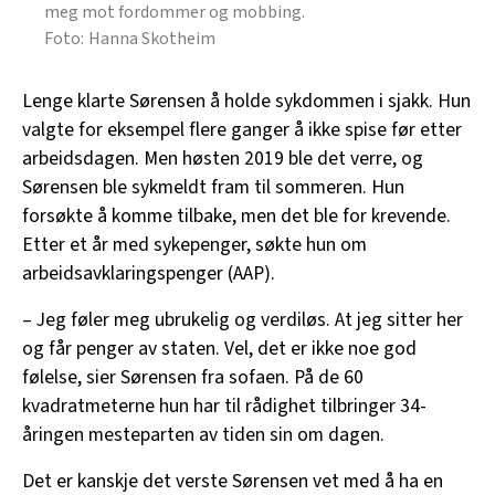
meg mot fordommer og mobbing.
Hanna Skotheim
Lenge klarte Sørensen å holde sykdommen i sjakk. Hun
valgte for eksempel flere ganger å ikke spise før etter
arbeidsdagen. Men høsten 2019 ble det verre, og
Sørensen ble sykmeldt fram til sommeren. Hun
forsøkte å komme tilbake, men det ble for krevende.
Etter et år med sykepenger, søkte hun om
arbeidsavklaringspenger (AAP).
– Jeg føler meg ubrukelig og verdiløs. At jeg sitter her
og får penger av staten. Vel, det er ikke noe god
følelse, sier Sørensen fra sofaen. På de 60
kvadratmeterne hun har til rådighet tilbringer 34-
åringen mesteparten av tiden sin om dagen.
Det er kanskje det verste Sørensen vet med å ha en