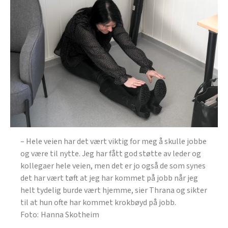
– Hele veien har det vært viktig for meg å skulle jobbe
og være til nytte. Jeg har fått god støtte av leder og
kollegaer hele veien, men det er jo også de som synes
det har vært tøft at jeg har kommet på jobb når jeg
helt tydelig burde vært hjemme, sier Thrana og sikter
til at hun ofte har kommet krokbøyd på jobb.
Hanna Skotheim