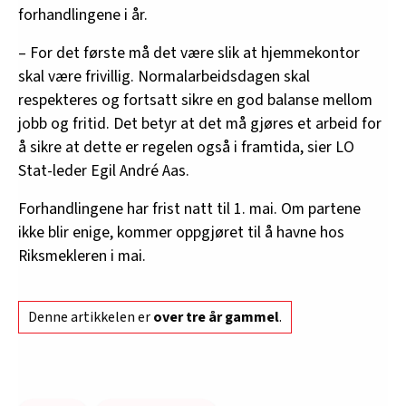
forhandlingene i år.
– For det første må det være slik at hjemmekontor
skal være frivillig. Normalarbeidsdagen skal
respekteres og fortsatt sikre en god balanse mellom
jobb og fritid. Det betyr at det må gjøres et arbeid for
å sikre at dette er regelen også i framtida, sier LO
Stat-leder Egil André Aas.
Forhandlingene har frist natt til 1. mai. Om partene
ikke blir enige, kommer oppgjøret til å havne hos
Riksmekleren i mai.
Denne artikkelen er
over tre år gammel
.