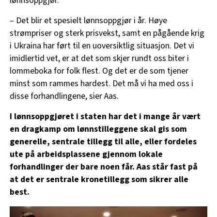
lønnsoppgjør.
– Det blir et spesielt lønnsoppgjør i år. Høye
strømpriser og sterk prisvekst, samt en pågående krig
i Ukraina har ført til en uoversiktlig situasjon. Det vi
imidlertid vet, er at det som skjer rundt oss biter i
lommeboka for folk flest. Og det er de som tjener
minst som rammes hardest. Det må vi ha med oss i
disse forhandlingene, sier Aas.
I lønnsoppgjøret i staten har det i mange år vært
en dragkamp om lønnstilleggene skal gis som
generelle, sentrale tillegg til alle, eller fordeles
ute på arbeidsplassene gjennom lokale
forhandlinger der bare noen får. Aas står fast på
at det er sentrale kronetillegg som sikrer alle
best.