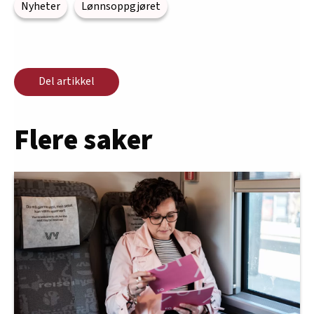
Nyheter
Lønnsoppgjøret
Del artikkel
Flere saker