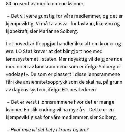
80 prosent av medlemmene kvinner.
– Det vil være gunstig for våre medlemmer, og det er
kjempeviktig. Vi må ta ansvar for lavlønn, likelønn og
kjøpekraft, sier Marianne Solberg.
I et hovedtariffoppgjør handler ikke alt om kroner og
øre. LO Stat krever at det blir gjort noe med
lønnssystemet i staten. Mer nøyaktig vil de gjøre noe
med noen av lønnsrammene som er ifølge Solberg er
«ødelagt». De som er plassert i disse lønnsrammene
får ikke ansiennitetsopprykk som de skal ha, på grunn
av dagens system, ifølge FO-nestlederen.
– Det er verst i lønnsrammene hvor det er mange
kvinner. En slik endring vil ha mye å si. Dette er en
kjempeviktig sak for våre medlemmer, sier Solberg.
– Hvor mye vil det bety i kroner og øre?