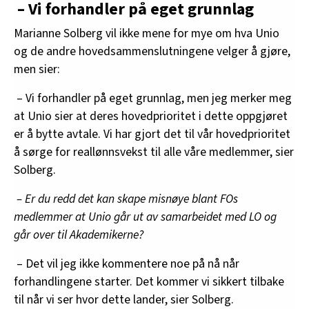
– Vi forhandler på eget grunnlag
Marianne Solberg vil ikke mene for mye om hva Unio
og de andre hovedsammenslutningene velger å gjøre,
men sier:
– Vi forhandler på eget grunnlag, men jeg merker meg
at Unio sier at deres hovedprioritet i dette oppgjøret
er å bytte avtale. Vi har gjort det til vår hovedprioritet
å sørge for reallønnsvekst til alle våre medlemmer, sier
Solberg.
– Er du redd det kan skape misnøye blant FOs
medlemmer at Unio går ut av samarbeidet med LO og
går over til Akademikerne?
– Det vil jeg ikke kommentere noe på nå når
forhandlingene starter. Det kommer vi sikkert tilbake
til når vi ser hvor dette lander, sier Solberg.