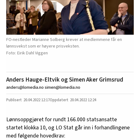
FO-nestleder Marianne Solberg krever at medlemmene får en
lønnsvekst som er høyere prisveksten.
Eirik Dahl Viggen
Anders Hauge-Eltvik og Simen Aker Grimsrud
anders@lomedia.no simen@lomedia.no
20.04.2022
12:17
20.04.2022 12:24
Lønnsoppgjøret for rundt 166.000 statsansatte
startet klokka 10, og LO Stat går inn i forhandlingene
med følgende hovedkrav: