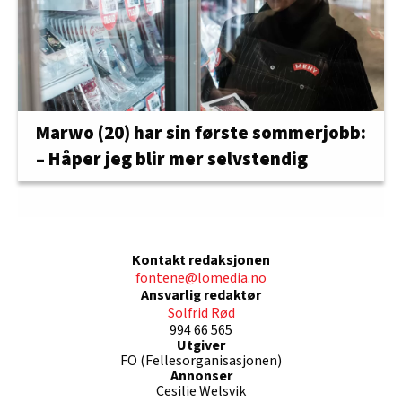
Marwo (20) har sin første sommerjobb:
– Håper jeg blir mer selvstendig
Kontakt redaksjonen
fontene@lomedia.no
Ansvarlig redaktør
Solfrid Rød
994 66 565
Utgiver
FO (Fellesorganisasjonen)
Annonser
Cesilie Welsvik