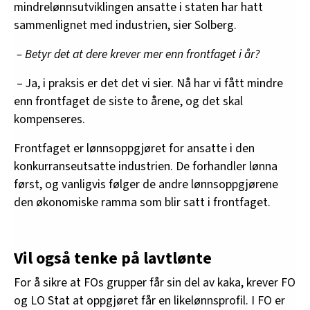
mindrelønnsutviklingen ansatte i staten har hatt
sammenlignet med industrien, sier Solberg.
– Betyr det at dere krever mer enn frontfaget i år?
– Ja, i praksis er det det vi sier. Nå har vi fått mindre
enn frontfaget de siste to årene, og det skal
kompenseres.
Frontfaget er lønnsoppgjøret for ansatte i den
konkurranseutsatte industrien. De forhandler lønna
først, og vanligvis følger de andre lønnsoppgjørene
den økonomiske ramma som blir satt i frontfaget.
Vil også tenke på lavtlønte
For å sikre at FOs grupper får sin del av kaka, krever FO
og LO Stat at oppgjøret får en likelønnsprofil. I FO er