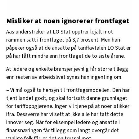
Misliker at noen ignorerer frontfaget
Aas understreker at LO Stat opptrer lojalt mot
rammen satt i frontfaget på 3,7 prosent. Men han
påpeker også at de ansatte på tariffavtalen LO Stat er
på har fått mindre enn frontfaget de to siste årene.
At ledere og enkelte bransjer jevnlig får større tillegg
enn resten av arbeidslivet synes han ingenting om.
– Vi må også ta hensyn til frontfagsmodellen. Den har
tjent landet godt, og skal fortsatt danne grunnlaget
for tariffoppgjørene. Ingen vil tjene på at noen stikker
ifra. Dessverre har vi sett at ikke alle har tatt dette
innover seg. Når for eksempel ledere og ansatte i
finansnæringen får tillegg som langt overgår det
vanlige folk får, er det en trussel mot