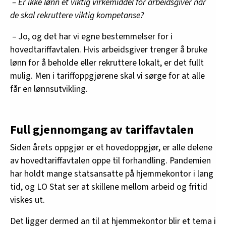
– Er ikke lønn et viktig virkemiddel for arbeidsgiver når
de skal rekruttere viktig kompetanse?
– Jo, og det har vi egne bestemmelser for i
hovedtariffavtalen. Hvis arbeidsgiver trenger å bruke
lønn for å beholde eller rekruttere lokalt, er det fullt
mulig. Men i tariffoppgjørene skal vi sørge for at alle
får en lønnsutvikling.
Full gjennomgang av tariffavtalen
Siden årets oppgjør er et hovedoppgjør, er alle delene
av hovedtariffavtalen oppe til forhandling. Pandemien
har holdt mange statsansatte på hjemmekontor i lang
tid, og LO Stat ser at skillene mellom arbeid og fritid
viskes ut.
Det ligger dermed an til at hjemmekontor blir et tema i