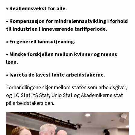
• Reallønnsvekst for alle.
• Kompensasjon for mindrelønnsutvikling i forhold
til industrien i inneværende tariffperiode.
• En generell lønnsutjevning.
• Minske forskjellen mellom kvinner og menns
lønn.
• Ivareta de lavest lønte arbeidstakerne.
Forhandlingene skjer mellom staten som arbeidsgiver,
og LO Stat, YS Stat, Unio Stat og Akademikerne stat
på arbeidstakersiden.