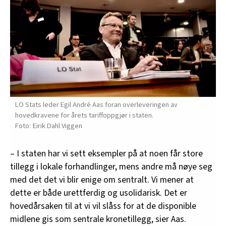
LO Stats leder Egil André Aas foran overleveringen av
hovedkravene for årets tariffoppgjør i staten.
Eirik Dahl Viggen
– I staten har vi sett eksempler på at noen får store
tillegg i lokale forhandlinger, mens andre må nøye seg
med det det vi blir enige om sentralt. Vi mener at
dette er både urettferdig og usolidarisk. Det er
hovedårsaken til at vi vil slåss for at de disponible
midlene gis som sentrale kronetillegg, sier Aas.