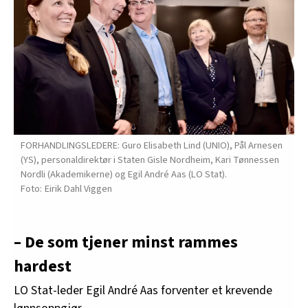
FORHANDLINGSLEDERE: Guro Elisabeth Lind (UNIO), Pål Arnesen
(YS), personaldirektør i Staten Gisle Nordheim, Kari Tønnessen
Nordli (Akademikerne) og Egil André Aas (LO Stat).
Eirik Dahl Viggen
– De som tjener minst rammes
hardest
LO Stat-leder Egil André Aas forventer et krevende