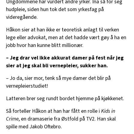
Ungdommene har vurdert andre yrker. Ina så for seg
hudpleie, siden hun tok det som yrkesfag på
videregående.
Håkon sier at han ikke er teoretisk anlagt til verken
lege eller advokat, men at det hadde vært gøy å ha en
jobb hvor han kunne blitt millionær.
– Jeg drar vel ikke akkurat damer på fest når jeg
sier at jeg skal bli vernepleier, sukker han.
– Jo da, sier mor, tenk så mye damer det blir på
vernepleierstudiet!
Latteren brer seg rundt bordet hjemme på kjøkkenet.
Så forteller Håkon at han har fått en rolle i
Kids in
Crime
, en dramaserie fra Østfold på TV2. Han skal
spille med Jakob Oftebro.