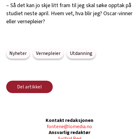
– Så det kan jo skje litt fram til jeg skal søke opptak på
studiet neste april. Hvem vet, hva blir jeg? Oscar-vinner
eller vernepleier?
Nyheter
Vernepleier
Utdanning
Del artikkel
Kontakt redaksjonen
fontene@lomedia.no
Ansvarlig redaktør
Solfrid Rød