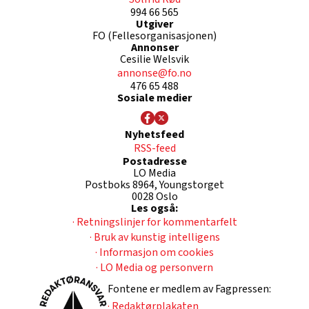
994 66 565
Utgiver
FO (Fellesorganisasjonen)
Annonser
Cesilie Welsvik
annonse@fo.no
476 65 488
Sosiale medier
Nyhetsfeed
RSS-feed
Postadresse
LO Media
Postboks 8964, Youngstorget
0028 Oslo
Les også:
· Retningslinjer for kommentarfelt
· Bruk av kunstig intelligens
· Informasjon om cookies
· LO Media og personvern
Fontene er medlem av Fagpressen:
· Redaktørplakaten