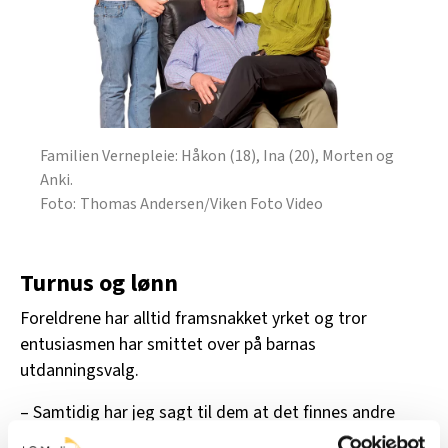
Familien Vernepleie: Håkon (18), Ina (20), Morten og
Anki.
Thomas Andersen/Viken Foto Video
Turnus og lønn
Foreldrene har alltid framsnakket yrket og tror
entusiasmen har smittet over på barnas
utdanningsvalg.
– Samtidig har jeg sagt til dem at det finnes andre
ting. Jeg har jo tenkt at det ville være bra om de ikke