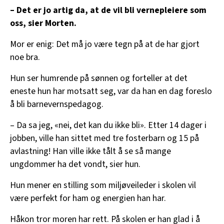
– Det er jo artig da, at de vil bli vernepleiere som
oss, sier Morten.
Mor er enig: Det må jo være tegn på at de har gjort
noe bra.
Hun ser humrende på sønnen og forteller at det
eneste hun har motsatt seg, var da han en dag foreslo
å bli barnevernspedagog.
– Da sa jeg, «nei, det kan du ikke bli». Etter 14 dager i
jobben, ville han sittet med tre fosterbarn og 15 på
avlastning! Han ville ikke tålt å se så mange
ungdommer ha det vondt, sier hun.
Hun mener en stilling som miljøveileder i skolen vil
være perfekt for ham og energien han har.
Håkon tror moren har rett. På skolen er han glad i å