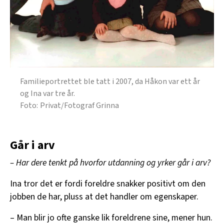
Familieportrettet ble tatt i 2007, da Håkon var ett år
og Ina var tre år.
Privat/Fotograf Grinna
Går i arv
– Har dere tenkt på hvorfor utdanning og yrker går i arv?
Ina tror det er fordi foreldre snakker positivt om den
jobben de har, pluss at det handler om egenskaper.
– Man blir jo ofte ganske lik foreldrene sine, mener hun.