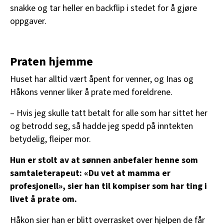
snakke og tar heller en backflip i stedet for å gjøre
oppgaver.
Praten hjemme
Huset har alltid vært åpent for venner, og Inas og
Håkons venner liker å prate med foreldrene.
– Hvis jeg skulle tatt betalt for alle som har sittet her
og betrodd seg, så hadde jeg spedd på inntekten
betydelig, fleiper mor.
Hun er stolt av at sønnen anbefaler henne som
samtaleterapeut: «Du vet at mamma er
profesjonell», sier han til kompiser som har ting i
livet å prate om.
Håkon sier han er blitt overrasket over hjelpen de får