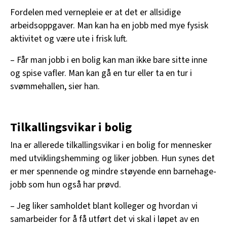
Fordelen med vernepleie er at det er allsidige
arbeidsoppgaver. Man kan ha en jobb med mye fysisk
aktivitet og være ute i frisk luft.
– Får man jobb i en bolig kan man ikke bare sitte inne
og spise vafler. Man kan gå en tur eller ta en tur i
svømmehallen, sier han.
Tilkallingsvikar i bolig
Ina er allerede tilkallingsvikar i en bolig for mennesker
med utviklingshemming og liker jobben. Hun synes det
er mer spennende og mindre støyende enn barnehage-
jobb som hun også har prøvd.
– Jeg liker samholdet blant kolleger og hvordan vi
samarbeider for å få utført det vi skal i løpet av en