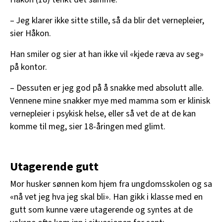
– Jeg klarer ikke sitte stille, så da blir det vernepleier,
sier Håkon.
Han smiler og sier at han ikke vil «kjede ræva av seg»
på kontor.
– Dessuten er jeg god på å snakke med absolutt alle.
Vennene mine snakker mye med mamma som er klinisk
vernepleier i psykisk helse, eller så vet de at de kan
komme til meg, sier 18-åringen med glimt.
Utagerende gutt
Mor husker sønnen kom hjem fra ungdomsskolen og sa
«nå vet jeg hva jeg skal bli». Han gikk i klasse med en
gutt som kunne være utagerende og syntes at de