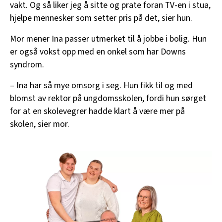
vakt. Og så liker jeg å sitte og prate foran TV-en i stua,
hjelpe mennesker som setter pris på det, sier hun.
Mor mener Ina passer utmerket til å jobbe i bolig. Hun
er også vokst opp med en onkel som har Downs
syndrom.
– Ina har så mye omsorg i seg. Hun fikk til og med
blomst av rektor på ungdomsskolen, fordi hun sørget
for at en skolevegrer hadde klart å være mer på
skolen, sier mor.