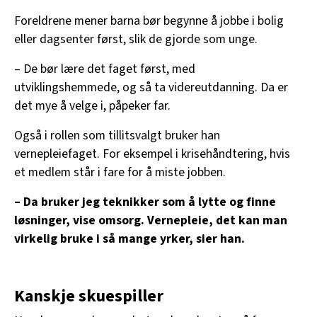
Foreldrene mener barna bør begynne å jobbe i bolig
eller dagsenter først, slik de gjorde som unge.
– De bør lære det faget først, med
utviklingshemmede, og så ta videreutdanning. Da er
det mye å velge i, påpeker far.
Også i rollen som tillitsvalgt bruker han
vernepleiefaget. For eksempel i krisehåndtering, hvis
et medlem står i fare for å miste jobben.
– Da bruker jeg teknikker som å lytte og finne
løsninger, vise omsorg. Vernepleie, det kan man
virkelig bruke i så mange yrker, sier han.
Kanskje skuespiller