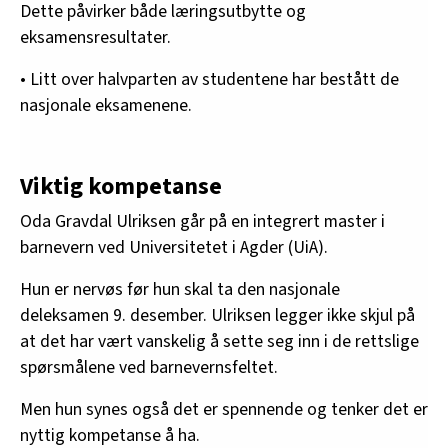
Dette påvirker både læringsutbytte og
eksamensresultater.
• Litt over halvparten av studentene har bestått de
nasjonale eksamenene.
Viktig kompetanse
Oda Gravdal Ulriksen går på en integrert master i
barnevern ved Universitetet i Agder (UiA).
Hun er nervøs før hun skal ta den nasjonale
deleksamen 9. desember. Ulriksen legger ikke skjul på
at det har vært vanskelig å sette seg inn i de rettslige
spørsmålene ved barnevernsfeltet.
Men hun synes også det er spennende og tenker det er
nyttig kompetanse å ha.