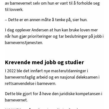
av barnevernet selv om hun er vant til å forholde seg
til lovverk.
– Dette er en annen måte å tenke på, sier hun.
I dag opplever Andersen at hun kan bruke loven mer
når hun gjør prioriteringer og tar beslutninger på jobb i
barnevernstjenesten.
Krevende med jobb og studier
I 2022 ble det innført nye masterutdanninger i
barnevernsfaglig arbeid og en nasjonal deleksamen i
rettsanvendelse i barnevern.
Dette ble gjort for å heve den juridiske kompetansen i
barnevernet.