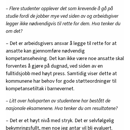
– Flere studenter opplever det som krevende å gå på
studie fordi de jobber mye ved siden av og arbeidsgiver
legger ikke nødvendigvis til rette for dem. Hva tenker du
om det?
– Det er arbeidsgivers ansvar å legge til rette for at
ansatte kan gjennomføre nødvendig
kompetanseheving. Det kan ikke være noe ansatte skal
forventes å gjøre på dugnad, ved siden av en
fulltidsjobb med høyt press. Samtidig viser dette at
kommunene har behov for gode støtteordninger til
kompetansetiltak i barnevernet.
– Litt over halvparten av studentene har bestått de
nasjonale eksamenene. Hva tenker du om resultatene?
– Det er et høyt nivå med stryk. Det er selvfølgelig
bekymringsfullt, men noe jeg antar vil bli evaluert.