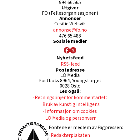
994 66 565
Utgiver
FO (Fellesorganisasjonen)
Annonser
Cesilie Welsvik
annonse@fo.no
476 65 488
Sosiale medier
Nyhetsfeed
RSS-feed
Postadresse
LO Media
Postboks 8964, Youngstorget
0028 Oslo
Les også:
· Retningslinjer for kommentarfelt
· Bruk av kunstig intelligens
· Informasjon om cookies
· LO Media og personvern
Fontene er medlem av Fagpressen:
· Redaktørplakaten