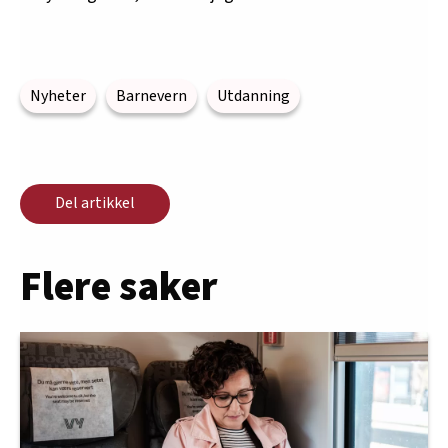
Nyheter
Barnevern
Utdanning
Del artikkel
Flere saker