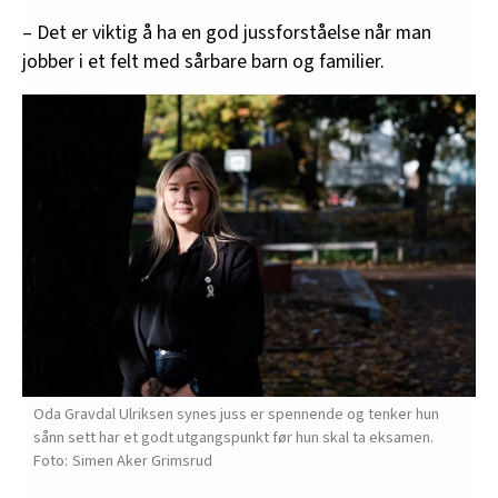
– Det er viktig å ha en god jussforståelse når man
jobber i et felt med sårbare barn og familier.
Oda Gravdal Ulriksen synes juss er spennende og tenker hun
sånn sett har et godt utgangspunkt før hun skal ta eksamen.
Simen Aker Grimsrud