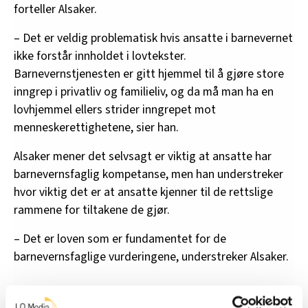
forteller Alsaker.
– Det er veldig problematisk hvis ansatte i barnevernet
ikke forstår innholdet i lovtekster.
Barnevernstjenesten er gitt hjemmel til å gjøre store
inngrep i privatliv og familieliv, og da må man ha en
lovhjemmel ellers strider inngrepet mot
menneskerettighetene, sier han.
Alsaker mener det selvsagt er viktig at ansatte har
barnevernsfaglig kompetanse, men han understreker
hvor viktig det er at ansatte kjenner til de rettslige
rammene for tiltakene de gjør.
– Det er loven som er fundamentet for de
barnevernsfaglige vurderingene, understreker Alsaker.