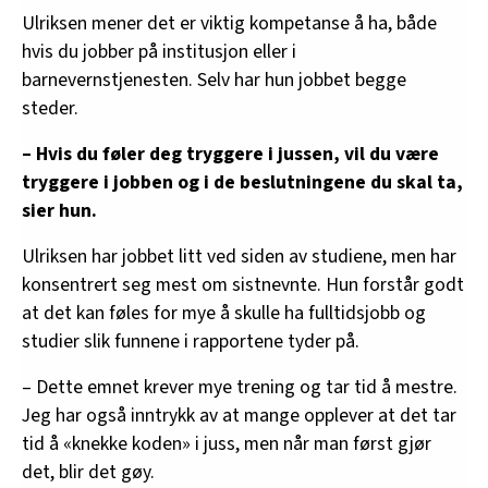
Ulriksen mener det er viktig kompetanse å ha, både
hvis du jobber på institusjon eller i
barnevernstjenesten. Selv har hun jobbet begge
steder.
– Hvis du føler deg tryggere i jussen, vil du være
tryggere i jobben og i de beslutningene du skal ta,
sier hun.
Ulriksen har jobbet litt ved siden av studiene, men har
konsentrert seg mest om sistnevnte. Hun forstår godt
at det kan føles for mye å skulle ha fulltidsjobb og
studier slik funnene i rapportene tyder på.
– Dette emnet krever mye trening og tar tid å mestre.
Jeg har også inntrykk av at mange opplever at det tar
tid å «knekke koden» i juss, men når man først gjør
det, blir det gøy.