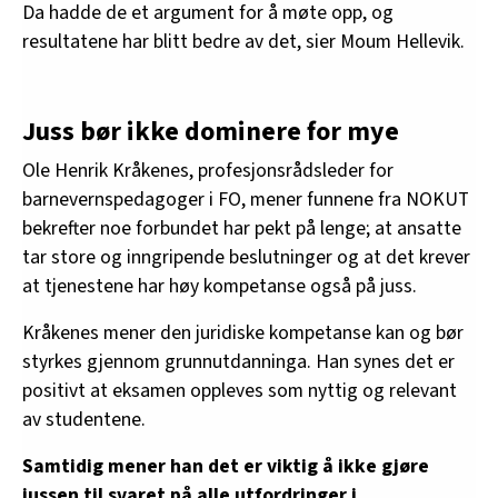
Da hadde de et argument for å møte opp, og
resultatene har blitt bedre av det, sier Moum Hellevik.
Juss bør ikke dominere for mye
Ole Henrik Kråkenes, profesjonsrådsleder for
barnevernspedagoger i FO, mener funnene fra NOKUT
bekrefter noe forbundet har pekt på lenge; at ansatte
tar store og inngripende beslutninger og at det krever
at tjenestene har høy kompetanse også på juss.
Kråkenes mener den juridiske kompetanse kan og bør
styrkes gjennom grunnutdanninga. Han synes det er
positivt at eksamen oppleves som nyttig og relevant
av studentene.
Samtidig mener han det er viktig å ikke gjøre
jussen til svaret på alle utfordringer i