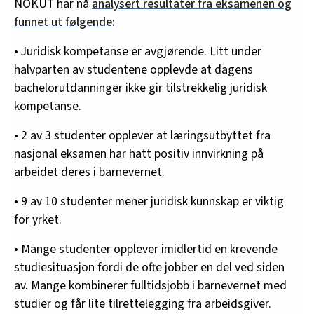
NOKUT har nå
analysert resultater fra eksamenen og
funnet ut følgende:
• Juridisk kompetanse er avgjørende. Litt under
halvparten av studentene opplevde at dagens
bachelorutdanninger ikke gir tilstrekkelig juridisk
kompetanse.
• 2 av 3 studenter opplever at læringsutbyttet fra
nasjonal eksamen har hatt positiv innvirkning på
arbeidet deres i barnevernet.
• 9 av 10 studenter mener juridisk kunnskap er viktig
for yrket.
• Mange studenter opplever imidlertid en krevende
studiesituasjon fordi de ofte jobber en del ved siden
av. Mange kombinerer fulltidsjobb i barnevernet med
studier og får lite tilrettelegging fra arbeidsgiver.