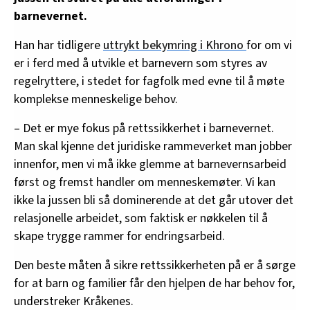
barnevernet.
Han har tidligere
uttrykt bekymring i Khrono
for om vi
er i ferd med å utvikle et barnevern som styres av
regelryttere, i stedet for fagfolk med evne til å møte
komplekse menneskelige behov.
– Det er mye fokus på rettssikkerhet i barnevernet.
Man skal kjenne det juridiske rammeverket man jobber
innenfor, men vi må ikke glemme at barnevernsarbeid
først og fremst handler om menneskemøter. Vi kan
ikke la jussen bli så dominerende at det går utover det
relasjonelle arbeidet, som faktisk er nøkkelen til å
skape trygge rammer for endringsarbeid.
Den beste måten å sikre rettssikkerheten på er å sørge
for at barn og familier får den hjelpen de har behov for,
understreker Kråkenes.