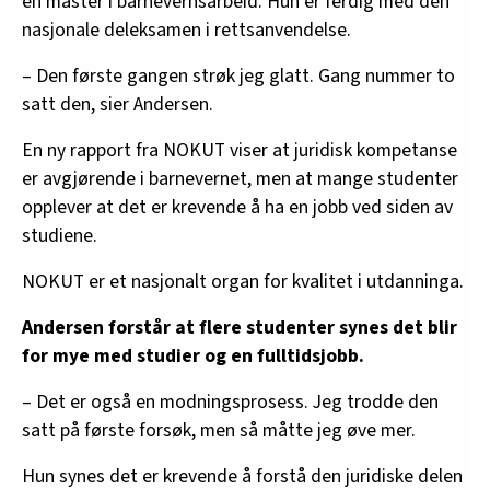
en master i barnevernsarbeid. Hun er ferdig med den
nasjonale deleksamen i rettsanvendelse.
– Den første gangen strøk jeg glatt. Gang nummer to
satt den, sier Andersen.
En ny rapport fra NOKUT viser at juridisk kompetanse
er avgjørende i barnevernet, men at mange studenter
opplever at det er krevende å ha en jobb ved siden av
studiene.
NOKUT er et nasjonalt organ for kvalitet i utdanninga.
Andersen forstår at flere studenter synes det blir
for mye med studier og en fulltidsjobb.
– Det er også en modningsprosess. Jeg trodde den
satt på første forsøk, men så måtte jeg øve mer.
Hun synes det er krevende å forstå den juridiske delen