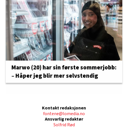
Marwo (20) har sin første sommerjobb:
– Håper jeg blir mer selvstendig
Kontakt redaksjonen
fontene@lomedia.no
Ansvarlig redaktør
Solfrid Rød