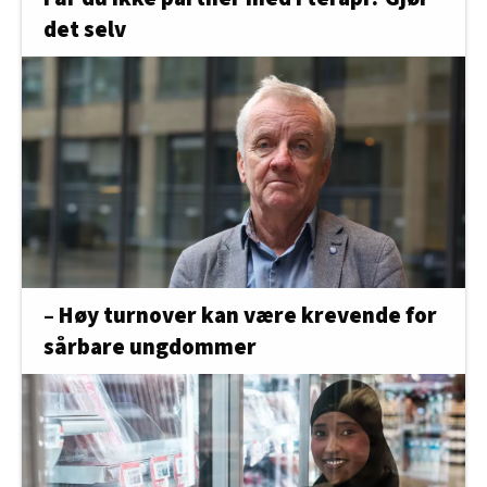
det selv
– Høy turnover kan være krevende for
sårbare ungdommer