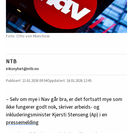
Otto von Münchow
NTB
iriksnyhet@ntb.no
13.01.2026
09:54
16.01.2026 12:45
– Selv om mye i Nav går bra, er det fortsatt mye som
ikke fungerer godt nok, skriver arbeids- og
inkluderingsminister Kjersti Stenseng (Ap) i en
pressemelding