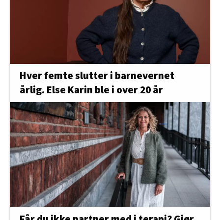
Hver femte slutter i barnevernet
årlig. Else Karin ble i over 20 år
Får du ikke partner med i terapi? Gjør