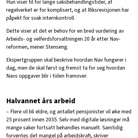
Hun viser til for lange saksbehandlingstider, at
regelverket er for komplisert, og at Riksrevisjonen har
påpekt for svak internkontroll.
Dette viser at det er behov for en bred vurdering av
Arbeids- og velferdsforvaltningen 20 år etter Nav-
reformen, mener Stenseng.
Ekspertgruppen skal beskrive hvordan Nav fungerer i
dag, men de skal først og fremst ta for seg hvordan
Navs oppgaver blir i tiden framover.
Halvannet års arbeid
– Flere vil bli eldre, og antallet pensjonister vil øke med
25 prosent innen 2035. Selv med digitale løsninger må
mange saker fortsatt behandles manuelt. Samtidig
forventes det mangel på arbeidskraft, skriver