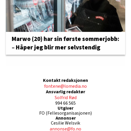
Marwo (20) har sin første sommerjobb:
– Håper jeg blir mer selvstendig
Kontakt redaksjonen
fontene@lomedia.no
Ansvarlig redaktør
Solfrid Rød
994 66 565
Utgiver
FO (Fellesorganisasjonen)
Annonser
Cesilie Welsvik
annonse@fo.no