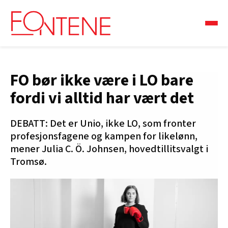
FO bør ikke være i LO bare
fordi vi alltid har vært det
DEBATT: Det er Unio, ikke LO, som fronter
profesjonsfagene og kampen for likelønn,
mener Julia C. Ö. Johnsen, hovedtillitsvalgt i
Tromsø.