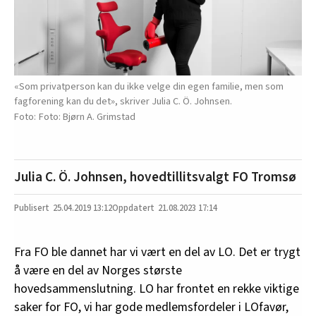
«Som privatperson kan du ikke velge din egen familie, men som
fagforening kan du det», skriver Julia C. Ö. Johnsen.
Foto: Bjørn A. Grimstad
Julia C. Ö. Johnsen, hovedtillitsvalgt FO Tromsø
25.04.2019
13:12
21.08.2023 17:14
Fra FO ble dannet har vi vært en del av LO. Det er trygt
å være en del av Norges største
hovedsammenslutning. LO har frontet en rekke viktige
saker for FO, vi har gode medlemsfordeler i LOfavør,