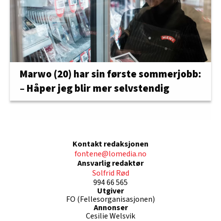
Marwo (20) har sin første sommerjobb:
– Håper jeg blir mer selvstendig
Kontakt redaksjonen
fontene@lomedia.no
Ansvarlig redaktør
Solfrid Rød
994 66 565
Utgiver
FO (Fellesorganisasjonen)
Annonser
Cesilie Welsvik