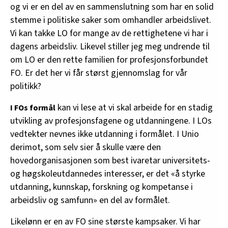
og vi er en del av en sammenslutning som har en solid
stemme i politiske saker som omhandler arbeidslivet.
Vi kan takke LO for mange av de rettighetene vi har i
dagens arbeidsliv. Likevel stiller jeg meg undrende til
om LO er den rette familien for profesjonsforbundet
FO. Er det her vi får størst gjennomslag for vår
politikk?
kan vi lese at vi skal arbeide for en stadig
I FOs formål
utvikling av profesjonsfagene og utdanningene. I LOs
vedtekter nevnes ikke utdanning i formålet. I Unio
derimot, som selv sier å skulle være den
hovedorganisasjonen som best ivaretar universitets-
og høgskoleutdannedes interesser, er det «å styrke
utdanning, kunnskap, forskning og kompetanse i
arbeidsliv og samfunn» en del av formålet.
Likelønn er en av FO sine største kampsaker. Vi har