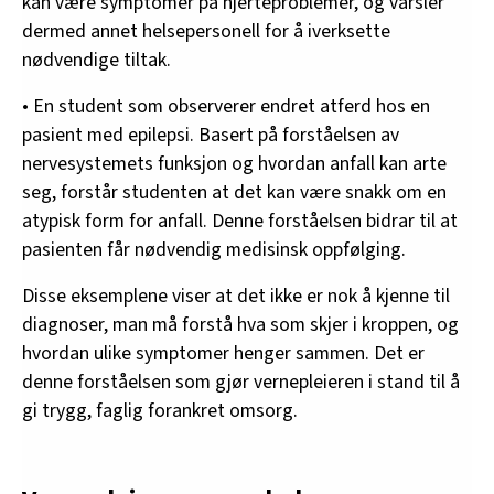
kan være symptomer på hjerteproblemer, og varsler
dermed annet helsepersonell for å iverksette
nødvendige tiltak.
• En student som observerer endret atferd hos en
pasient med epilepsi. Basert på forståelsen av
nervesystemets funksjon og hvordan anfall kan arte
seg, forstår studenten at det kan være snakk om en
atypisk form for anfall. Denne forståelsen bidrar til at
pasienten får nødvendig medisinsk oppfølging.
Disse eksemplene viser at det ikke er nok å kjenne til
diagnoser, man må forstå hva som skjer i kroppen, og
hvordan ulike symptomer henger sammen. Det er
denne forståelsen som gjør vernepleieren i stand til å
gi trygg, faglig forankret omsorg.