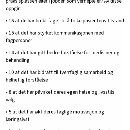
praksisplassen eller i jobben som vernepleier? Av disse
oppgir:
• 16 at de har brukt faget til å tolke pasientens tilstand
• 15 at det har styrket kommunikasjonen med
fagpersoner
• 14 at det har gitt bedre forståelse for medisiner og
behandling
• 10 at det har bidratt til tverrfaglig samarbeid og
helhetlig forståelse
• 8 at det har påvirket deres egen helse og livsstils
valg
• 5 at det har økt deres faglige motivasjon og
læringslyst