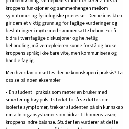
problemløsning. Vernepleierstudenter lærer å forstå
kroppens funksjoner og sammenhengen mellom
symptomer og fysiologiske prosesser. Denne innsikten
gir dem et viktig grunnlag for faglige vurderinger og
beslutninger i møte med sammensatte behov. For å
bidra i tverrfaglige diskusjoner og helhetlig
behandling, må vernepleieren kunne forstå og bruke
kroppens språk; ikke bare vite, men kommunisere og
handle faglig.
Men hvordan omsettes denne kunnskapen i praksis? La
oss se på noen eksempler:
• En student i praksis som møter en bruker med
smerter og høy puls. I stedet for å se dette som
isolerte symptomer, trekker studenten på sin kunnskap
om alle organsystemer som bidrar til homeostasen;
kroppens indre balanse. Studenten vurderer at dette