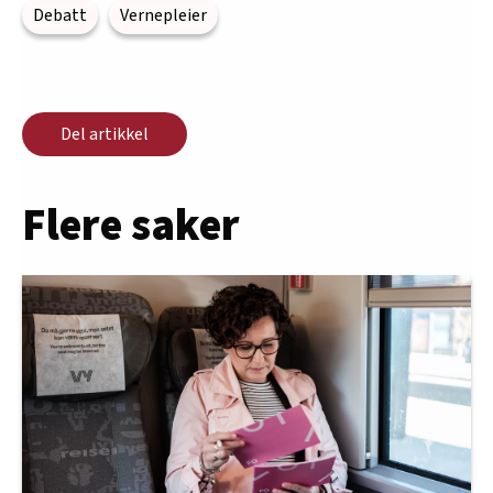
Debatt
Vernepleier
Del artikkel
Flere saker