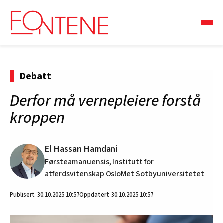
Debatt
Derfor må vernepleiere forstå
kroppen
El Hassan Hamdani
Førsteamanuensis, Institutt for
atferdsvitenskap OsloMet Sotbyuniversitetet
30.10.2025
10:57
30.10.2025 10:57