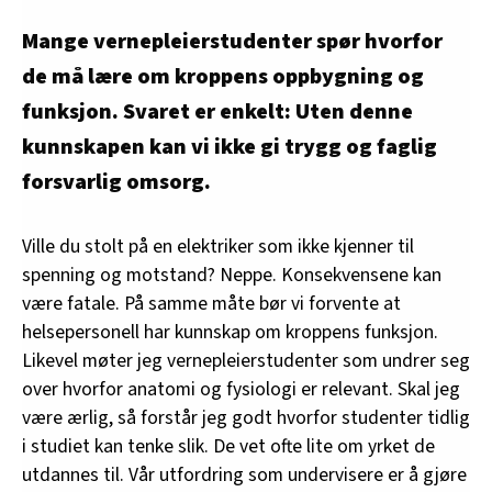
Mange vernepleierstudenter spør hvorfor
de må lære om kroppens oppbygning og
funksjon. Svaret er enkelt: Uten denne
kunnskapen kan vi ikke gi trygg og faglig
forsvarlig omsorg.
Ville du stolt på en elektriker som ikke kjenner til
spenning og motstand? Neppe. Konsekvensene kan
være fatale. På samme måte bør vi forvente at
helsepersonell har kunnskap om kroppens funksjon.
Likevel møter jeg vernepleierstudenter som undrer seg
over hvorfor anatomi og fysiologi er relevant. Skal jeg
være ærlig, så forstår jeg godt hvorfor studenter tidlig
i studiet kan tenke slik. De vet ofte lite om yrket de
utdannes til. Vår utfordring som undervisere er å gjøre