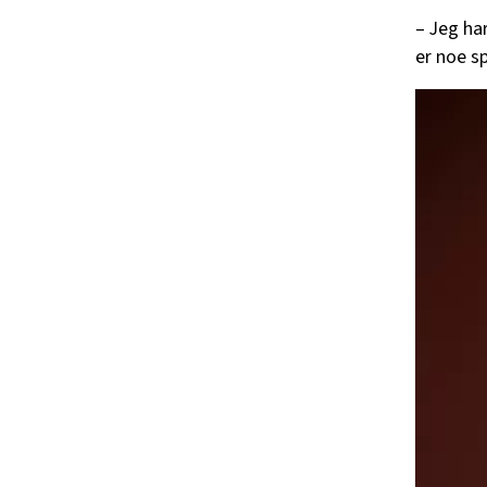
– Jeg har
er noe s