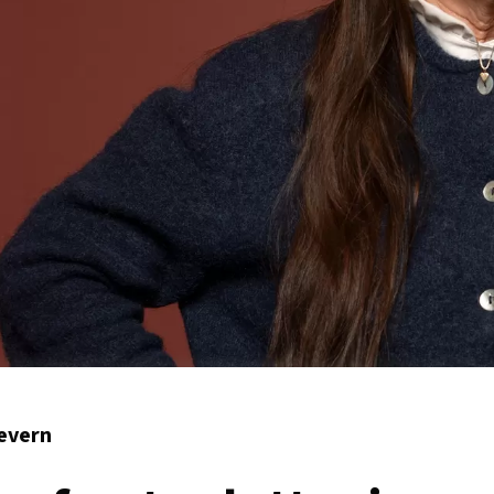
evern