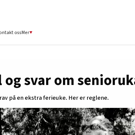
ontakt oss
Mer
l og svar om senioruk
rav på en ekstra ferieuke. Her er reglene.