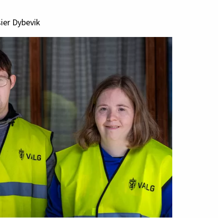
sier Dybevik