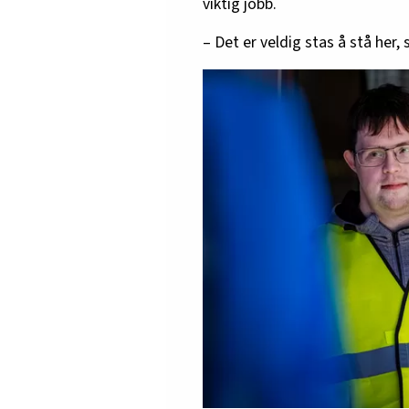
viktig jobb.
– Det er veldig stas å stå her, 