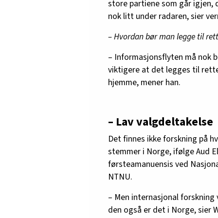
store partiene som går igjen, 
nok litt under radaren, sier ve
– Hvordan bør man legge til rett
– Informasjonsflyten må nok bl
viktigere at det legges til ret
hjemme, mener han.
– Lav valgdeltakelse
Det finnes ikke forskning på 
stemmer i Norge, ifølge Aud El
førsteamanuensis ved Nasjon
NTNU.
– Men internasjonal forskning v
den også er det i Norge, sier 