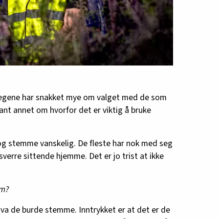
llegene har snakket mye om valget med de som
ant annet om hvorfor det er viktig å bruke
og stemme vanskelig. De fleste har nok med seg
sverre sittende hjemme. Det er jo trist at ikke
om?
e hva de burde stemme. Inntrykket er at det er de