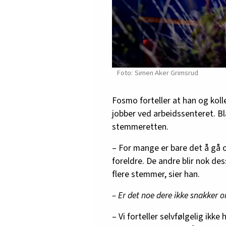
Simen Aker Grimsrud
Fosmo forteller at han og ko
jobber ved arbeidssenteret. Bl
stemmeretten.
– For mange er bare det å gå 
foreldre. De andre blir nok des
flere stemmer, sier han.
– Er det noe dere ikke snakker 
– Vi forteller selvfølgelig ikk