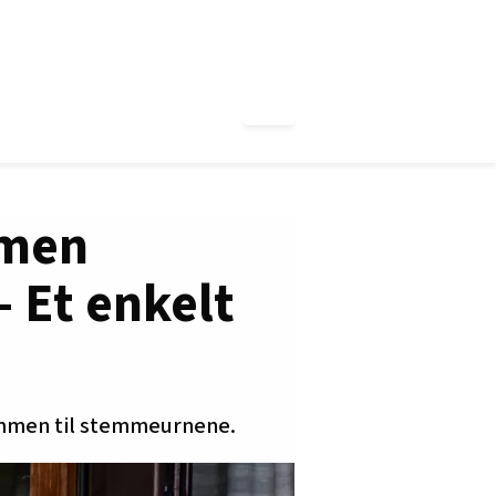
 men
– Et enkelt
ommen til stemmeurnene.