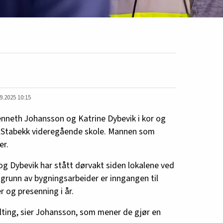
9.2025 10:15
Kenneth Johansson og Katrine Dybevik i kor og
å Stabekk videregående skole. Mannen som
er.
g Dybevik har stått dørvakt siden lokalene ved
grunn av bygningsarbeider er inngangen til
r og presenning i år.
ilting, sier Johansson, som mener de gjør en