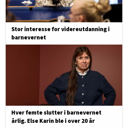
Stor interesse for videreutdanning i
barnevernet
Hver femte slutter i barnevernet
årlig. Else Karin ble i over 20 år