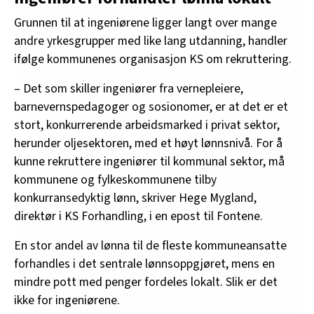
Grunnen til at ingeniørene ligger langt over mange
andre yrkesgrupper med like lang utdanning, handler
ifølge kommunenes organisasjon KS om rekruttering.
– Det som skiller ingeniører fra vernepleiere,
barnevernspedagoger og sosionomer, er at det er et
stort, konkurrerende arbeidsmarked i privat sektor,
herunder oljesektoren, med et høyt lønnsnivå. For å
kunne rekruttere ingeniører til kommunal sektor, må
kommunene og fylkeskommunene tilby
konkurransedyktig lønn, skriver Hege Mygland,
direktør i KS Forhandling, i en epost til Fontene.
En stor andel av lønna til de fleste kommuneansatte
forhandles i det sentrale lønnsoppgjøret, mens en
mindre pott med penger fordeles lokalt. Slik er det
ikke for ingeniørene.