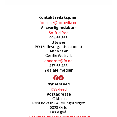
Kontakt redaksjonen
fontene@lomedia.no
Ansvarlig redaktør
Solfrid Rød
994 66 565
Utgiver
FO (Fellesorganisasjonen)
Annonser
Cesilie Welsvik
annonse@fo.no
476 65 488
Sosiale medier
Nyhetsfeed
RSS-feed
Postadresse
LO Media
Postboks 8964, Youngstorget
0028 Oslo
Les også: