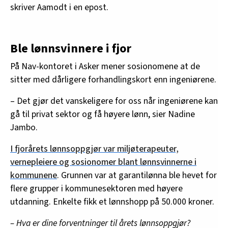
skriver Aamodt i en epost.
Ble lønnsvinnere i fjor
På Nav-kontoret i Asker mener sosionomene at de
sitter med dårligere forhandlingskort enn ingeniørene.
– Det gjør det vanskeligere for oss når ingeniørene kan
gå til privat sektor og få høyere lønn, sier Nadine
Jambo.
I fjorårets lønnsoppgjør var miljøterapeuter,
vernepleiere og sosionomer blant lønnsvinnerne i
kommunene
. Grunnen var at garantilønna ble hevet for
flere grupper i kommunesektoren med høyere
utdanning. Enkelte fikk et lønnshopp på 50.000 kroner.
– Hva er dine forventninger til årets lønnsoppgjør?