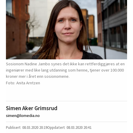
Sosionom Nadine Jambo synes det ikke kan rettferdiggjøres at en
ingeniører med like lang utdanning som henne, tjener over 100.000
kroner mer i året enn sosionomene.
Anita Arntzen
Simen Aker Grimsrud
simen@lomedia.no
08.03.2020
20:19
08.03.2020 20:41