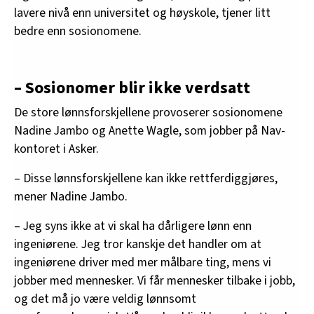
lavere nivå enn universitet og høyskole, tjener litt
bedre enn sosionomene.
– Sosionomer blir ikke verdsatt
De store lønnsforskjellene provoserer sosionomene
Nadine Jambo og Anette Wagle, som jobber på Nav-
kontoret i Asker.
– Disse lønnsforskjellene kan ikke rettferdiggjøres,
mener Nadine Jambo.
– Jeg syns ikke at vi skal ha dårligere lønn enn
ingeniørene. Jeg tror kanskje det handler om at
ingeniørene driver med mer målbare ting, mens vi
jobber med mennesker. Vi får mennesker tilbake i jobb,
og det må jo være veldig lønnsomt