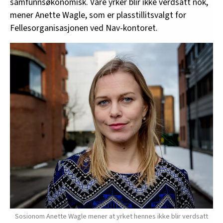
samfunnsøkonomisk. Våre yrker blir ikke verdsatt nok,
mener Anette Wagle, som er plasstillitsvalgt for
Fellesorganisasjonen ved Nav-kontoret.
Sosionom Anette Wagle mener at yrket hennes ikke blir verdsatt