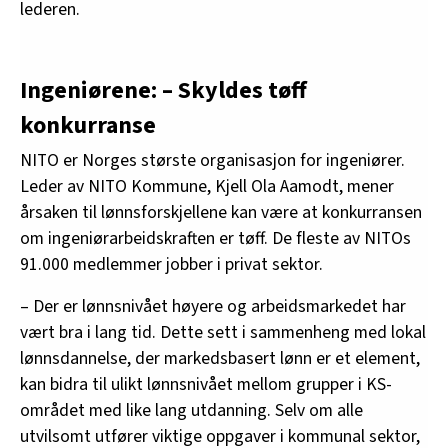
lederen.
Ingeniørene: – Skyldes tøff
konkurranse
NITO er Norges største organisasjon for ingeniører.
Leder av NITO Kommune, Kjell Ola Aamodt, mener
årsaken til lønnsforskjellene kan være at konkurransen
om ingeniørarbeidskraften er tøff. De fleste av NITOs
91.000 medlemmer jobber i privat sektor.
–
Der er lønnsnivået høyere og arbeidsmarkedet har
vært bra i lang tid. Dette sett i sammenheng med lokal
lønnsdannelse, der markedsbasert lønn er et element,
kan bidra til ulikt lønnsnivået mellom grupper i KS-
området med like lang utdanning. Selv om alle
utvilsomt utfører viktige oppgaver i kommunal sektor,