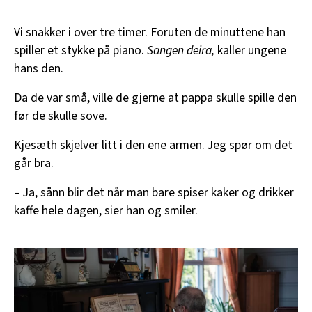
Vi snakker i over tre timer. Foruten de minuttene han
spiller et stykke på piano.
Sangen deira,
kaller ungene
hans den.
Da de var små, ville de gjerne at pappa skulle spille den
før de skulle sove.
Kjesæth skjelver litt i den ene armen. Jeg spør om det
går bra.
– Ja, sånn blir det når man bare spiser kaker og drikker
kaffe hele dagen, sier han og smiler.