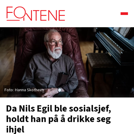
Hanna Skotheim
Da Nils Egil ble sosialsjef,
holdt han på å drikke seg
ihjel