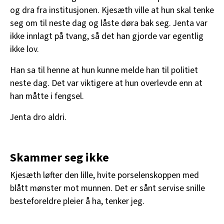
og dra fra institusjonen. Kjesæth ville at hun skal tenke
seg om til neste dag og låste døra bak seg. Jenta var
ikke innlagt på tvang, så det han gjorde var egentlig
ikke lov.
Han sa til henne at hun kunne melde han til politiet
neste dag. Det var viktigere at hun overlevde enn at
han måtte i fengsel.
Jenta dro aldri.
Skammer seg ikke
Kjesæth løfter den lille, hvite porselenskoppen med
blått mønster mot munnen. Det er sånt servise snille
besteforeldre pleier å ha, tenker jeg.