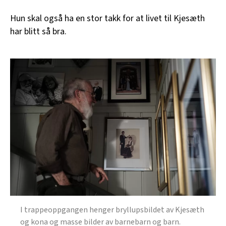
Hun skal også ha en stor takk for at livet til Kjesæth
har blitt så bra.
I trappeoppgangen henger bryllupsbildet av Kjesæth
og kona og masse bilder av barnebarn og barn.