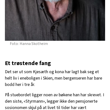
Hanna Skotheim
Et trøstende fang
Det ser ut som Kjesæth og kona har lagt bak seg et
helt liv i eneboligen i Skien, men bergenseren har bare
bodd her i tre år.
På stuebordet ligger noen av bøkene han har skrevet. I
den siste, «Styrmann», legger ikke den pensjonerte
sosionomen skjul på at livet til tider har vært