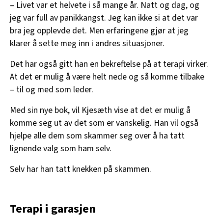
– Livet var et helvete i så mange år. Natt og dag, og
jeg var full av panikkangst. Jeg kan ikke si at det var
bra jeg opplevde det. Men erfaringene gjør at jeg
klarer å sette meg inn i andres situasjoner.
Det har også gitt han en bekreftelse på at terapi virker.
At det er mulig å være helt nede og så komme tilbake
– til og med som leder.
Med sin nye bok, vil Kjesæth vise at det er mulig å
komme seg ut av det som er vanskelig. Han vil også
hjelpe alle dem som skammer seg over å ha tatt
lignende valg som ham selv.
Selv har han tatt knekken på skammen.
Terapi i garasjen