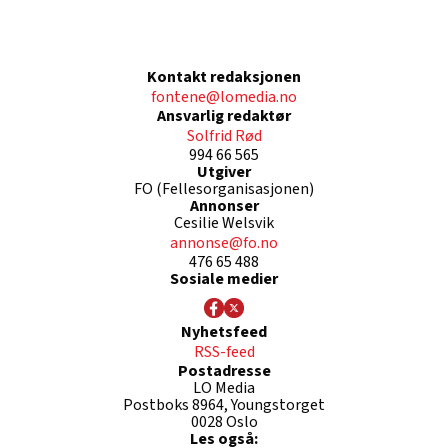
Kontakt redaksjonen
fontene@lomedia.no
Ansvarlig redaktør
Solfrid Rød
994 66 565
Utgiver
FO (Fellesorganisasjonen)
Annonser
Cesilie Welsvik
annonse@fo.no
476 65 488
Sosiale medier
Nyhetsfeed
RSS-feed
Postadresse
LO Media
Postboks 8964, Youngstorget
0028 Oslo
Les også: