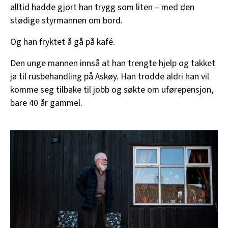
alltid hadde gjort han trygg som liten – med den
stødige styrmannen om bord.
Og han fryktet å gå på kafé.
Den unge mannen innså at han trengte hjelp og takket
ja til rusbehandling på Askøy. Han trodde aldri han vil
komme seg tilbake til jobb og søkte om uførepensjon,
bare 40 år gammel.