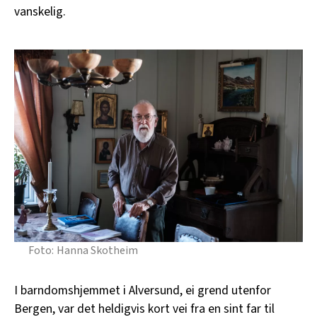
vanskelig.
Hanna Skotheim
I barndomshjemmet i Alversund, ei grend utenfor
Bergen, var det heldigvis kort vei fra en sint far til