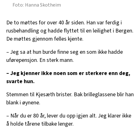
Hanna Skotheim
De to møttes for over 40 år siden. Han var ferdig i
rusbehandling og hadde flyttet til en leilighet i Bergen.
De møttes gjennom felles kjente.
– Jeg sa at hun burde finne seg en som ikke hadde
uførepensjon. En sterk mann.
– Jeg kjenner ikke noen som er sterkere enn deg,
svarte hun.
Stemmen til Kjesæth brister. Bak brilleglassene blir han
blank i øynene.
– Når du er 80 år, lever du opp igjen alt. Jeg klarer ikke
å holde tårene tilbake lenger.