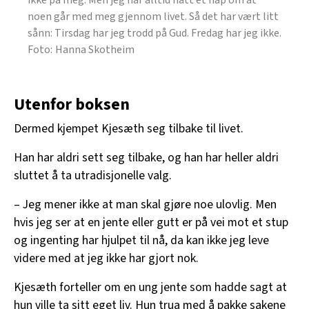
noen går med meg gjennom livet. Så det har vært litt
sånn: Tirsdag har jeg trodd på Gud. Fredag har jeg ikke.
Hanna Skotheim
Utenfor boksen
Dermed kjempet Kjesæth seg tilbake til livet.
Han har aldri sett seg tilbake, og han har heller aldri
sluttet å ta utradisjonelle valg.
– Jeg mener ikke at man skal gjøre noe ulovlig. Men
hvis jeg ser at en jente eller gutt er på vei mot et stup
og ingenting har hjulpet til nå, da kan ikke jeg leve
videre med at jeg ikke har gjort nok.
Kjesæth forteller om en ung jente som hadde sagt at
hun ville ta sitt eget liv. Hun trua med å pakke sakene