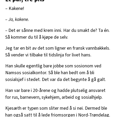
– Kakene!
– Ja, kakene.
–
Det er sånne med krem inni. Har du smakt de? Ta én.
Så kommer du til å kjøpe de selv.
Jeg tar en bit av det som ligner en fransk vannbakkels.
Så vender vi tilbake til tidslinja for livet hans.
Han skulle egentlig bare jobbe som sosionom ved
Namsos sosialkontor. Så ble han bedt om å bli
sosialsjef i stedet. Det var da det begynte å gå galt.
Han var bare i 20-årene og hadde plutselig ansvaret
for rus, barnevern, sykehjem, arbeid og sosialhjelp.
Kjesæth er typen som sliter med å si nei. Dermed ble
han også satt til å lede friomsorgen i Nord-Trøndelag.