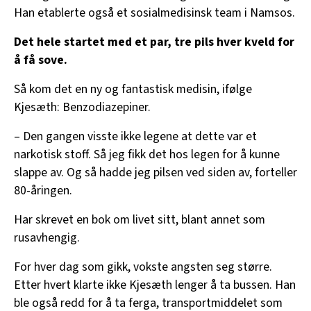
Han etablerte også et sosialmedisinsk team i Namsos.
Det hele startet med et par, tre pils hver kveld for
å få sove.
Så kom det en ny og fantastisk medisin, ifølge
Kjesæth: Benzodiazepiner.
– Den gangen visste ikke legene at dette var et
narkotisk stoff. Så jeg fikk det hos legen for å kunne
slappe av. Og så hadde jeg pilsen ved siden av, forteller
80-åringen.
Har skrevet en bok om livet sitt, blant annet som
rusavhengig.
For hver dag som gikk, vokste angsten seg større.
Etter hvert klarte ikke Kjesæth lenger å ta bussen. Han
ble også redd for å ta ferga, transportmiddelet som