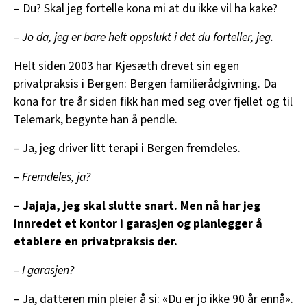
– Du? Skal jeg fortelle kona mi at du ikke vil ha kake?
– Jo da, jeg er bare helt oppslukt i det du forteller, jeg.
Helt siden 2003 har Kjesæth drevet sin egen
privatpraksis i Bergen: Bergen familierådgivning. Da
kona for tre år siden fikk han med seg over fjellet og til
Telemark, begynte han å pendle.
– Ja, jeg driver litt terapi i Bergen fremdeles.
– Fremdeles, ja?
– Jajaja, jeg skal slutte snart. Men nå har jeg
innredet et kontor i garasjen og planlegger å
etablere en privatpraksis der.
– I garasjen?
– Ja, datteren min pleier å si: «Du er jo ikke 90 år ennå».