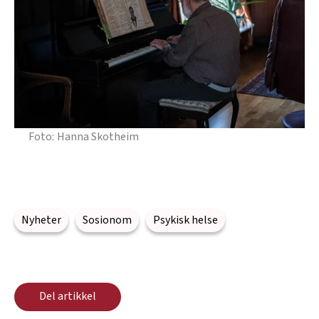
Hanna Skotheim
Nyheter
Sosionom
Psykisk helse
Del artikkel