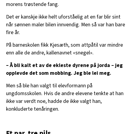
morens trøstende fang.
Det er kanskje ikke helt uforståelig at en far blir sint
når sønnen maler bilen innvendig. Men så var han bare
fire år.
På barneskolen fikk Kjesæth, som attpåtil var mindre
enn alle de andre, kallenavnet «snegel».
– Å bli kalt et av de ekleste dyrene på jorda – jeg
opplevde det som mobbing. Jeg ble lei meg.
Men så ble han valgt til elevformann på
ungdomsskolen. Hvis de andre elevene tenkte at han
ikke var verdt noe, hadde de ikke valgt han,
konkluderte tenåringen.
Et par, tre pils