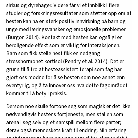
sirkus og dyrehager. Videre får vi et innblikk i flere
studier og forskningsresultater som støtter opp om at
hesten kan ha en sterk positiv innvirkning på barn og
unge med læringsvansker og emosjonelle problemer
(Burgon 2014). Kontakt med hesten kan også gi en
beroligende effekt som er viktig for interaksjonen.
Barn som fikk stelle hest fikk en nedgang i
stresshormonet kortisol (Pendry et al. 2014). Det er
grunn til å tro at hesteassistert terapi som fag har
gjort oss modne for å se hesten som noe annet enn
eventyrlig, og å ta innover oss hva dette fagområdet
kommer til å bety i praksis.
Dersom noe skulle fortone seg som magisk er det ikke
nødvendigvis hestens fortjeneste, men stallen som
arena i seg selv og et samspill mellom flere parter;
derav også menneskets kraft til endring. Min erfaring