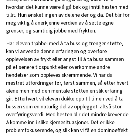
hvordan det kunne være å gå bak og inntil hesten med
tillit. Hun ønsket ingen av delene der og da. Det blir for
meg viktig å anerkjenne verdien av å sette egne
grenser, og samtidig jobbe med frykten.
Har eleven trøbbel med å ta buss og trenger støtte,
kan vi anvende denne erfaringen og overføre
opplevelsen av frykt eller angst til å ta buss sammen
på et senere tidspunkt eller overkomme andre
hendelser som oppleves skremmende. Vi har da
mestret utfordringer før, først sammen, så etter hvert
alene men med den mentale støtten en slik erfaring
gir. Etterhvert vil eleven dukke opp til timen ved å ta
bussen som en naturlig del av opplegget: altså stor
overføringsverdi. Med hesten blir det mindre krevende
å komme inn i slike kjernesituasjoner. Det er ikke
problemfokuserende, og slik kan vi få en dominoeffekt