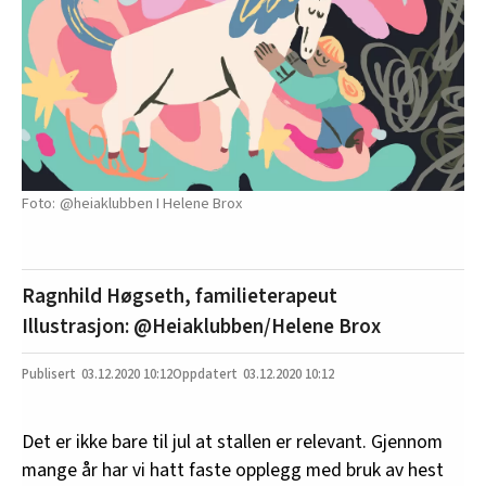
@heiaklubben I Helene Brox
Ragnhild Høgseth, familieterapeut
Illustrasjon: @Heiaklubben/Helene Brox
03.12.2020
10:12
03.12.2020 10:12
Det er ikke bare til jul at stallen er relevant. Gjennom
mange år har vi hatt faste opplegg med bruk av hest