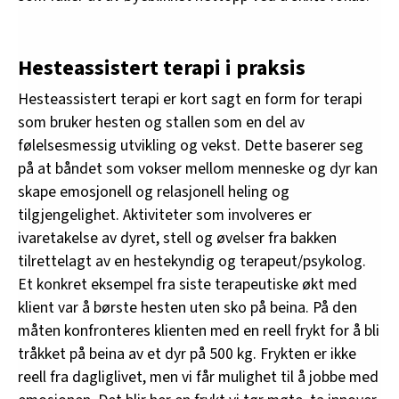
Hesteassistert terapi i praksis
Hesteassistert terapi er kort sagt en form for terapi
som bruker hesten og stallen som en del av
følelsesmessig utvikling og vekst. Dette baserer seg
på at båndet som vokser mellom menneske og dyr kan
skape emosjonell og relasjonell heling og
tilgjengelighet. Aktiviteter som involveres er
ivaretakelse av dyret, stell og øvelser fra bakken
tilrettelagt av en hestekyndig og terapeut/psykolog.
Et konkret eksempel fra siste terapeutiske økt med
klient var å børste hesten uten sko på beina. På den
måten konfronteres klienten med en reell frykt for å bli
tråkket på beina av et dyr på 500 kg. Frykten er ikke
reell fra dagliglivet, men vi får mulighet til å jobbe med