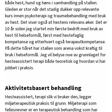
både hest, hund og høns i samhandling på stallen.
Gleden er stor når det stadig dukker opp relevante
kurs innen psykoterapi og traumebehandling med bruk
av hest. Det viser også at hestens relevans øker. Det er
10 år siden jeg startet min første bedrift med bruk av
hest til helseformål, først med hestefaglig
kompetanse og etterhvert også terapeutkompetanse.
På dette tiåret har stallen som arena vokst kraftig til
bruk i helseformål. Jeg vil belyse noe av grunnlaget for
hesteassistert terapi både teoretisk og hvordan vi har
jobbet i praksis.
Aktivitetsbasert behandling
Hesteassistert, terapi slik vi bruker den, legger
miljøterapeutisk praksis til grunn. Miljøterapi som
fellesnevner er en terapeutisk behandling som har