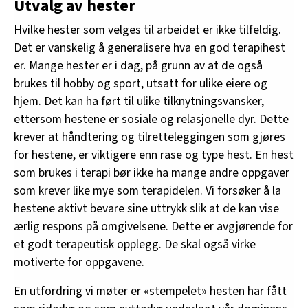
Utvalg av hester
Hvilke hester som velges til arbeidet er ikke tilfeldig.
Det er vanskelig å generalisere hva en god terapihest
er. Mange hester er i dag, på grunn av at de også
brukes til hobby og sport, utsatt for ulike eiere og
hjem. Det kan ha ført til ulike tilknytningsvansker,
ettersom hestene er sosiale og relasjonelle dyr. Dette
krever at håndtering og tilretteleggingen som gjøres
for hestene, er viktigere enn rase og type hest. En hest
som brukes i terapi bør ikke ha mange andre oppgaver
som krever like mye som terapidelen. Vi forsøker å la
hestene aktivt bevare sine uttrykk slik at de kan vise
ærlig respons på omgivelsene. Dette er avgjørende for
et godt terapeutisk opplegg. De skal også virke
motiverte for oppgavene.
En utfordring vi møter er «stempelet» hesten har fått