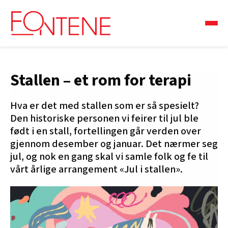
Stallen – et rom for terapi
Hva er det med stallen som er så spesielt?
Den historiske personen vi feirer til jul ble
født i en stall, fortellingen går verden over
gjennom desember og januar. Det nærmer seg
jul, og nok en gang skal vi samle folk og fe til
vårt årlige arrangement «Jul i stallen».