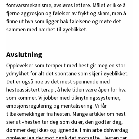
forsvarsmekanisme, avsløres lettere. Målet er ikke å
fjerne aggresjon og følelser av frykt og skam, men å
finne ut hva som ligger bak følelsene og møte det
sammen med nærhet til øyeblikket.
Avslutning
Opplevelser som terapeut med hest gir meg en stor
ydmykhet for alt det spontane som skjer i øyeblikket.
Det er også noe av det mest spennende med
hesteassistert terapi; å hele tiden være åpen for hva
som kommer. Vi jobber med tilknytningssystemer,
emosjonsregulering og mentalisering. Vi får
tilbakemeldinger fra hesten. Mange artikler om hest
sier at «hesten tar deg som du er, den godtar deg,
dømmer deg ikke» og lignende. I min arbeidshverdag
opplever jeg derimot også det motsatte. Hesten tar