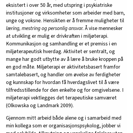
eksistert i over 50 år, med utspring i psykiatriske
institusjoner og virksomheter som arbeider med barn,
unge og voksne. Hensikten er å fremme muligheter til
læring, mestring og personlig ansvar.
Å vise mennesker
at utvikling er mulig er drivkraften i miljøterapi.
Kommunikasjon og samhandling er et premiss i en
miljøterapeutisk hverdag. Aktivitet er sentralt, og
mange har godt utbytte av å lære å bruke kroppen på
en god måte. Miljøterapi er aktivitetsbasert framfor
samtalebasert, og handler om øvelse av ferdigheter
og kunnskap for hvordan få hverdagslivet til å være
tilfredsstillende for den enkelte og for omgivelsene. I
miljøterapi vektlegges det terapeutiske samværet
(Olkowska og Landmark 2009).
Gjennom mitt arbeid både alene og i samarbeid med
min kollega som er organisasjonspsykolog, jobber vi