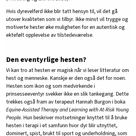
Hvis dyrevelferd ikke blir tatt hensyn til, vil det gå
utover kvaliteten som vi tilbyr. Ikke minst vil trygge og
motiverte hester øke muligheten for en autentisk og
ektefølt opplevelse av tilstedeværelse.
Den eventyrlige hesten?
Vi kan tro at hesten er magisk når vi leser litteratur om
hest og menneske. Kanskje er den også det for noen.
Hesten som ikon og som medvirkende i
prinsesseeventyr svekker ikke en slik tankegang. Dette
trekkes også fram av terapeut Hannah Burgon i boka
Equine-Assisted Therapy and Learning with At-Risk Young
People.
Hun beskriver motsetninger knyttet til å bruke
hesten i terapi i et samfunn hvor dyr blir utnyttet,
dominert, spist, brukt til sport og underholdning, som