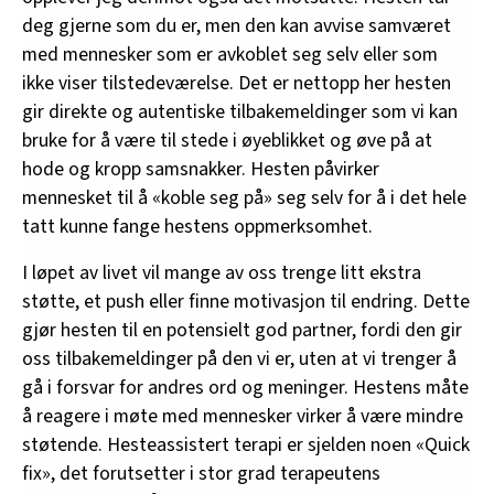
deg gjerne som du er, men den kan avvise samværet
med mennesker som er avkoblet seg selv eller som
ikke viser tilstedeværelse. Det er nettopp her hesten
gir direkte og autentiske tilbakemeldinger som vi kan
bruke for å være til stede i øyeblikket og øve på at
hode og kropp samsnakker. Hesten påvirker
mennesket til å «koble seg på» seg selv for å i det hele
tatt kunne fange hestens oppmerksomhet.
I løpet av livet vil mange av oss trenge litt ekstra
støtte, et push eller finne motivasjon til endring. Dette
gjør hesten til en potensielt god partner, fordi den gir
oss tilbakemeldinger på den vi er, uten at vi trenger å
gå i forsvar for andres ord og meninger. Hestens måte
å reagere i møte med mennesker virker å være mindre
støtende. Hesteassistert terapi er sjelden noen «Quick
fix», det forutsetter i stor grad terapeutens