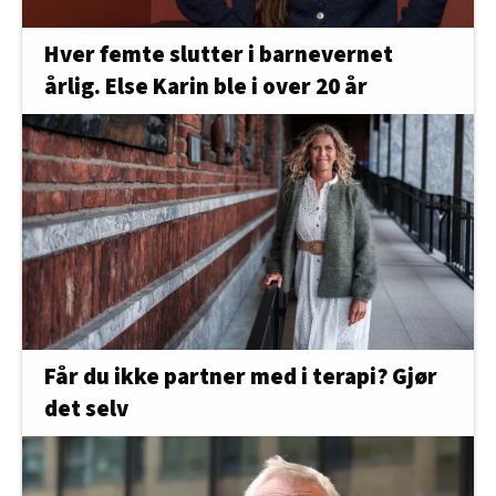
Hver femte slutter i barnevernet
årlig. Else Karin ble i over 20 år
Får du ikke partner med i terapi? Gjør
det selv