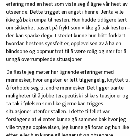
erfaring med en hest som viste seg å ligne vår hest av
utseende. Dette trigget en angst i henne. Jenta ville
ikke gå bak rumpa til hesten. Hun hadde tidligere lært
om sikkerhet basert på frykt som «Ikke gå bak hesten –
den kan sparke deg». I stedet kunne hun blitt forklart
hvordan hestens synsfelt er, opplevelsen av å ha en
blindsone og oppmuntret til å være rolig og nær for å
unngå overrumplende situasjoner.
De fleste jeg møter har lignende erfaringer med
mennesker, hvor angsten er lett tilgjengelig, knyttet til
å forholde seg til andre mennesker. Det ligger uante
muligheter til å jobbe terapeutisk i slike situasjoner og
ta tak i følelsen som like gjerne kan trigges i
situasjoner utenfor stallen. I dette tilfellet var
forslagene at vi enten kunne gå sammen bak hvor jeg
ville trygge opplevelsen, jeg kunne gå foran og hun like
etter, eller hun kunne gå lenger ut og observere