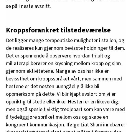
se på i neste avsnitt.
Kroppsforankret tilstedeværelse
Det ligger mange terapeutiske muligheter i stallen, og
de realiseres kun gjennom bevisste holdninger til dem.
Det er spennende å observere hvordan friluft og
miljøterapi berører en krysning mellom kropp og sinn
gjennom aktivitetene. Mange av oss har ikke en
bevissthet om kroppsspråket vårt, men sammen med
hestene er det nesten uunngåelig å ikke bli
oppmerksom på dette. Vi blir kjapt avslørt om vi er
oppriktig til stede eller ikke. Hesten er en likeverdig,
men også spesielt viktig tredjepart som kan være med
å tydeliggjøre språket mellom oss og skape en
kongruent kommunikasjon. Ifølge Liat Shani innebærer