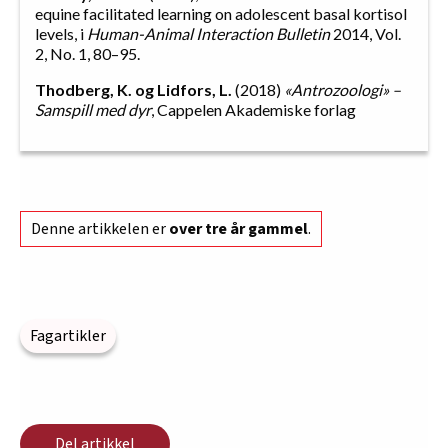
equine facilitated learning on adolescent basal kortisol
levels, i
Human-Animal Interaction Bulletin
2014, Vol.
2, No. 1, 80–95.
Thodberg, K. og Lidfors, L.
(2018)
«Antrozoologi» –
Samspill med dyr
, Cappelen Akademiske forlag
Denne artikkelen er
over tre år gammel
.
Fagartikler
Del artikkel