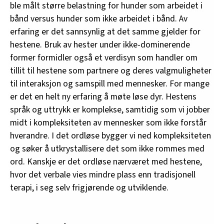
ble målt større belastning for hunder som arbeidet i
bånd versus hunder som ikke arbeidet i bånd. Av
erfaring er det sannsynlig at det samme gjelder for
hestene. Bruk av hester under ikke-dominerende
former formidler også et verdisyn som handler om
tillit til hestene som partnere og deres valgmuligheter
til interaksjon og samspill med mennesker. For mange
er det en helt ny erfaring å møte løse dyr. Hestens
språk og uttrykk er komplekse, samtidig som vi jobber
midt i kompleksiteten av mennesker som ikke forstår
hverandre. I det ordløse bygger vi ned kompleksiteten
og søker å utkrystallisere det som ikke rommes med
ord. Kanskje er det ordløse nærværet med hestene,
hvor det verbale vies mindre plass enn tradisjonell
terapi, i seg selv frigjørende og utviklende.