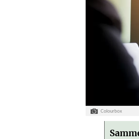
Colourbox
Samme