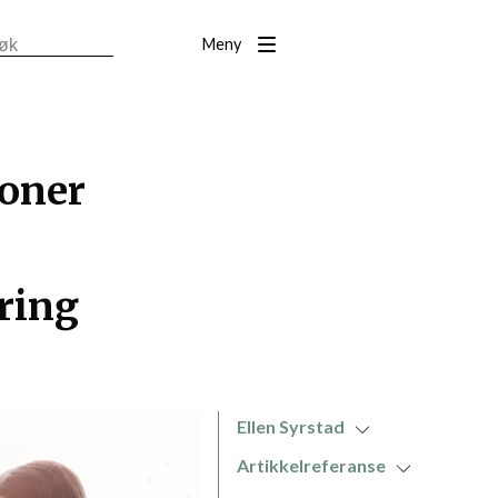
Meny
soner
ring
Ellen Syrstad
Artikkelreferanse