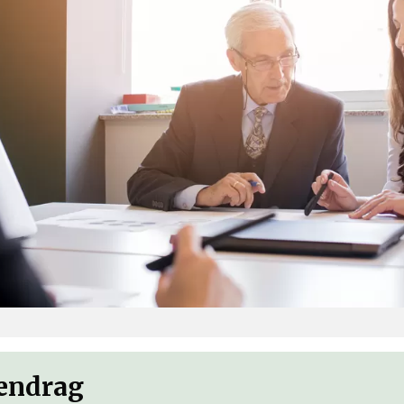
ndrag